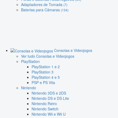
Adaptadores de Tomada
(7)
Baterias para Câmaras
(134)
Consolas e Videojogos
Ver tudo Consolas e Videojogos
PlayStation
PlayStation 1 e 2
PlayStation 3
PlayStation 4 e 5
PSP e PS Vita
Nintendo
Nintendo 3DS e 2DS
Nintendo DS e DS Lite
Nintendo Retro
Nintendo Switch
Nintendo Wii e Wii U