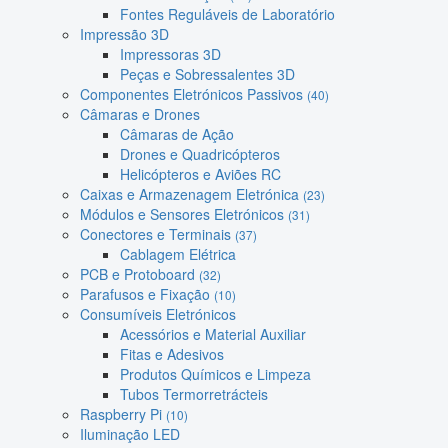
Fontes Reguláveis de Laboratório
Impressão 3D
Impressoras 3D
Peças e Sobressalentes 3D
Componentes Eletrónicos Passivos
(40)
Câmaras e Drones
Câmaras de Ação
Drones e Quadricópteros
Helicópteros e Aviões RC
Caixas e Armazenagem Eletrónica
(23)
Módulos e Sensores Eletrónicos
(31)
Conectores e Terminais
(37)
Cablagem Elétrica
PCB e Protoboard
(32)
Parafusos e Fixação
(10)
Consumíveis Eletrónicos
Acessórios e Material Auxiliar
Fitas e Adesivos
Produtos Químicos e Limpeza
Tubos Termorretrácteis
Raspberry Pi
(10)
Iluminação LED