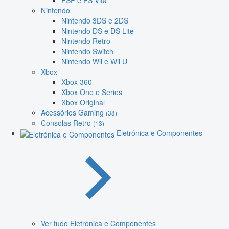
PSP e PS Vita
Nintendo
Nintendo 3DS e 2DS
Nintendo DS e DS Lite
Nintendo Retro
Nintendo Switch
Nintendo Wii e Wii U
Xbox
Xbox 360
Xbox One e Series
Xbox Original
Acessórios Gaming
(38)
Consolas Retro
(13)
Eletrónica e Componentes
Ver tudo Eletrónica e Componentes