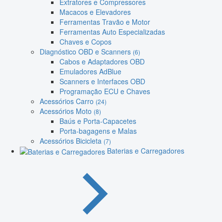
Extratores e Compressores
Macacos e Elevadores
Ferramentas Travão e Motor
Ferramentas Auto Especializadas
Chaves e Copos
Diagnóstico OBD e Scanners
(6)
Cabos e Adaptadores OBD
Emuladores AdBlue
Scanners e Interfaces OBD
Programação ECU e Chaves
Acessórios Carro
(24)
Acessórios Moto
(8)
Baús e Porta-Capacetes
Porta-bagagens e Malas
Acessórios Bicicleta
(7)
Baterias e Carregadores