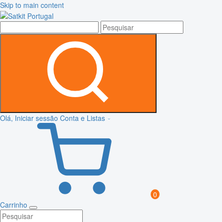
Skip to main content
Olá, Iniciar sessão
Conta e Listas
0
Carrinho