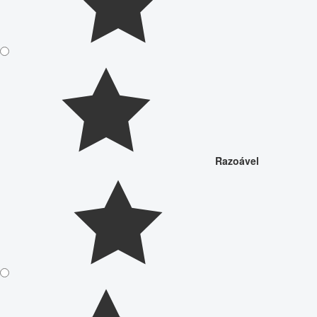
Razoável