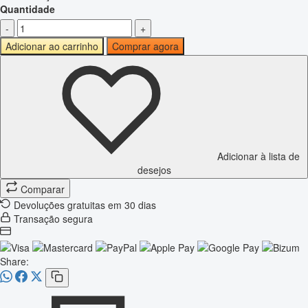
Quantidade
-
+
Adicionar ao carrinho
Comprar agora
Adicionar à lista de
desejos
Comparar
Devoluções gratuitas em 30 dias
Transação segura
Share: