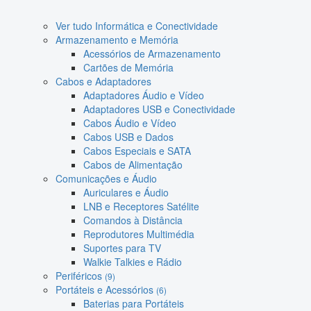
Ver tudo Informática e Conectividade
Armazenamento e Memória
Acessórios de Armazenamento
Cartões de Memória
Cabos e Adaptadores
Adaptadores Áudio e Vídeo
Adaptadores USB e Conectividade
Cabos Áudio e Vídeo
Cabos USB e Dados
Cabos Especiais e SATA
Cabos de Alimentação
Comunicações e Áudio
Auriculares e Áudio
LNB e Receptores Satélite
Comandos à Distância
Reprodutores Multimédia
Suportes para TV
Walkie Talkies e Rádio
Periféricos
(9)
Portáteis e Acessórios
(6)
Baterias para Portáteis