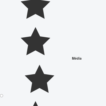
Média