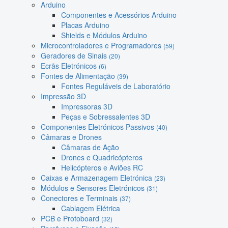
Arduino
Componentes e Acessórios Arduino
Placas Arduino
Shields e Módulos Arduino
Microcontroladores e Programadores
(59)
Geradores de Sinais
(20)
Ecrãs Eletrónicos
(6)
Fontes de Alimentação
(39)
Fontes Reguláveis de Laboratório
Impressão 3D
Impressoras 3D
Peças e Sobressalentes 3D
Componentes Eletrónicos Passivos
(40)
Câmaras e Drones
Câmaras de Ação
Drones e Quadricópteros
Helicópteros e Aviões RC
Caixas e Armazenagem Eletrónica
(23)
Módulos e Sensores Eletrónicos
(31)
Conectores e Terminais
(37)
Cablagem Elétrica
PCB e Protoboard
(32)