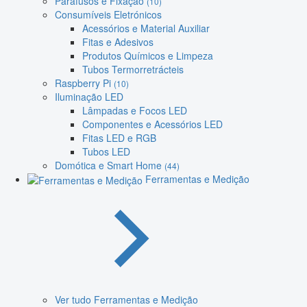
Parafusos e Fixação
(10)
Consumíveis Eletrónicos
Acessórios e Material Auxiliar
Fitas e Adesivos
Produtos Químicos e Limpeza
Tubos Termorretrácteis
Raspberry Pi
(10)
Iluminação LED
Lâmpadas e Focos LED
Componentes e Acessórios LED
Fitas LED e RGB
Tubos LED
Domótica e Smart Home
(44)
Ferramentas e Medição
Ver tudo Ferramentas e Medição