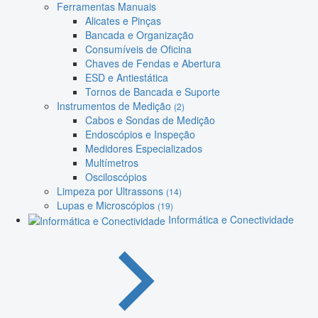
Ferramentas Manuais
Alicates e Pinças
Bancada e Organização
Consumíveis de Oficina
Chaves de Fendas e Abertura
ESD e Antiestática
Tornos de Bancada e Suporte
Instrumentos de Medição
(2)
Cabos e Sondas de Medição
Endoscópios e Inspeção
Medidores Especializados
Multímetros
Osciloscópios
Limpeza por Ultrassons
(14)
Lupas e Microscópios
(19)
Informática e Conectividade