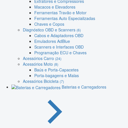
Extratores e Compressores
Macacos e Elevadores
Ferramentas Travão e Motor
Ferramentas Auto Especializadas
Chaves e Copos
Diagnóstico OBD e Scanners
(6)
Cabos e Adaptadores OBD
Emuladores AdBlue
Scanners e Interfaces OBD
Programação ECU e Chaves
Acessórios Carro
(24)
Acessórios Moto
(8)
Baús e Porta-Capacetes
Porta-bagagens e Malas
Acessórios Bicicleta
(7)
Baterias e Carregadores