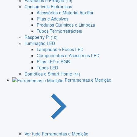
Parafusos e Fixação
(10)
Consumíveis Eletrónicos
Acessórios e Material Auxiliar
Fitas e Adesivos
Produtos Químicos e Limpeza
Tubos Termorretrácteis
Raspberry Pi
(10)
Iluminação LED
Lâmpadas e Focos LED
Componentes e Acessórios LED
Fitas LED e RGB
Tubos LED
Domótica e Smart Home
(44)
Ferramentas e Medição
Ver tudo Ferramentas e Medição