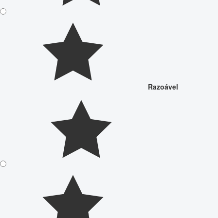
Razoável