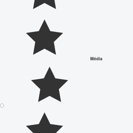
Média