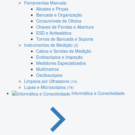
Ferramentas Manuais
Alicates e Pinças
Bancada e Organização
Consumíveis de Oficina
Chaves de Fendas e Abertura
ESD e Antiestática
Tornos de Bancada e Suporte
Instrumentos de Medição
(2)
Cabos e Sondas de Medição
Endoscópios e Inspeção
Medidores Especializados
Multímetros
Osciloscópios
Limpeza por Ultrassons
(14)
Lupas e Microscópios
(19)
Informática e Conectividade