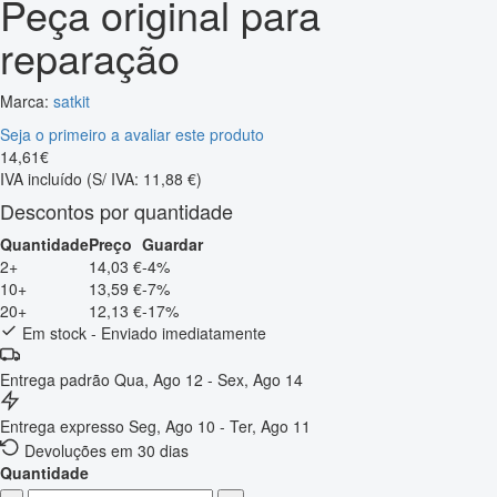
Peça original para
reparação
Marca:
satkit
Seja o primeiro a avaliar este produto
14
,
61
€
IVA incluído
(S/ IVA: 11,88 €)
Descontos por quantidade
Quantidade
Preço
Guardar
2+
14,03 €
-4%
10+
13,59 €
-7%
20+
12,13 €
-17%
Em stock - Enviado imediatamente
Entrega padrão
Qua, Ago 12 - Sex, Ago 14
Entrega expresso
Seg, Ago 10 - Ter, Ago 11
Devoluções em 30 dias
Quantidade