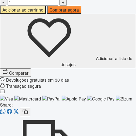
-
+
Adicionar ao carrinho
Comprar agora
Adicionar à lista de
desejos
Comparar
Devoluções gratuitas em 30 dias
Transação segura
Share: