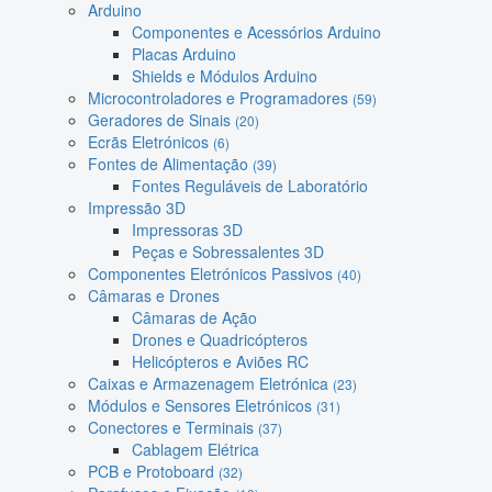
Arduino
Componentes e Acessórios Arduino
Placas Arduino
Shields e Módulos Arduino
Microcontroladores e Programadores
(59)
Geradores de Sinais
(20)
Ecrãs Eletrónicos
(6)
Fontes de Alimentação
(39)
Fontes Reguláveis de Laboratório
Impressão 3D
Impressoras 3D
Peças e Sobressalentes 3D
Componentes Eletrónicos Passivos
(40)
Câmaras e Drones
Câmaras de Ação
Drones e Quadricópteros
Helicópteros e Aviões RC
Caixas e Armazenagem Eletrónica
(23)
Módulos e Sensores Eletrónicos
(31)
Conectores e Terminais
(37)
Cablagem Elétrica
PCB e Protoboard
(32)