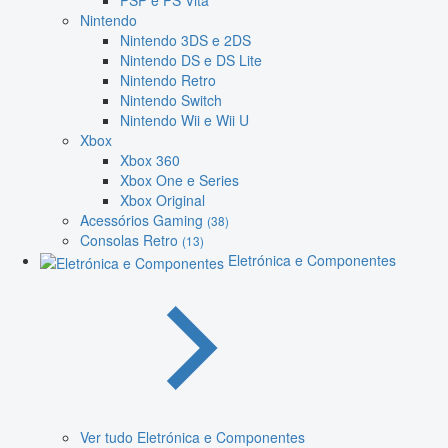
PSP e PS Vita
Nintendo
Nintendo 3DS e 2DS
Nintendo DS e DS Lite
Nintendo Retro
Nintendo Switch
Nintendo Wii e Wii U
Xbox
Xbox 360
Xbox One e Series
Xbox Original
Acessórios Gaming
(38)
Consolas Retro
(13)
Eletrónica e Componentes
Ver tudo Eletrónica e Componentes