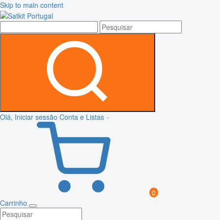
Skip to main content
Olá, Iniciar sessão
Conta e Listas
0
Carrinho