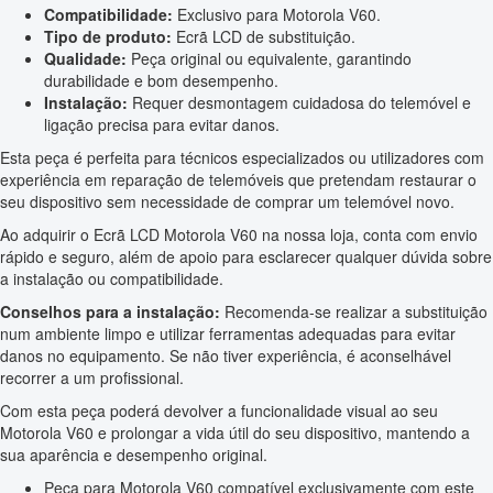
Compatibilidade:
Exclusivo para Motorola V60.
Tipo de produto:
Ecrã LCD de substituição.
Qualidade:
Peça original ou equivalente, garantindo
durabilidade e bom desempenho.
Instalação:
Requer desmontagem cuidadosa do telemóvel e
ligação precisa para evitar danos.
Esta peça é perfeita para técnicos especializados ou utilizadores com
experiência em reparação de telemóveis que pretendam restaurar o
seu dispositivo sem necessidade de comprar um telemóvel novo.
Ao adquirir o Ecrã LCD Motorola V60 na nossa loja, conta com envio
rápido e seguro, além de apoio para esclarecer qualquer dúvida sobre
a instalação ou compatibilidade.
Conselhos para a instalação:
Recomenda-se realizar a substituição
num ambiente limpo e utilizar ferramentas adequadas para evitar
danos no equipamento. Se não tiver experiência, é aconselhável
recorrer a um profissional.
Com esta peça poderá devolver a funcionalidade visual ao seu
Motorola V60 e prolongar a vida útil do seu dispositivo, mantendo a
sua aparência e desempenho original.
Peça para Motorola V60 compatível exclusivamente com este