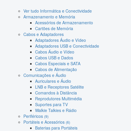
Ver tudo Informática e Conectividade
Armazenamento e Memória
Acessórios de Armazenamento
Cartões de Memória
Cabos e Adaptadores
Adaptadores Áudio e Vídeo
Adaptadores USB e Conectividade
Cabos Áudio e Vídeo
Cabos USB e Dados
Cabos Especiais e SATA
Cabos de Alimentação
Comunicações e Áudio
Auriculares e Áudio
LNB e Receptores Satélite
Comandos à Distância
Reprodutores Multimédia
Suportes para TV
Walkie Talkies e Rádio
Periféricos
(9)
Portáteis e Acessórios
(6)
Baterias para Portáteis