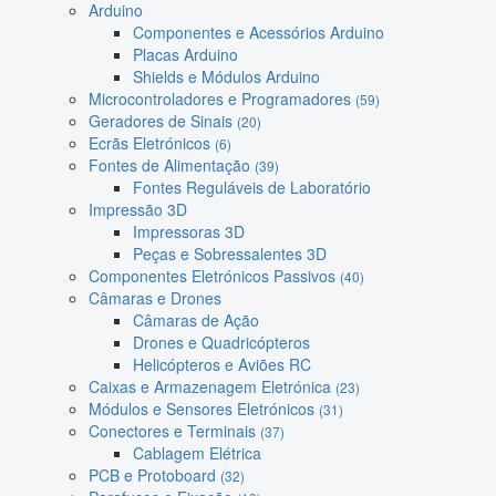
Arduino
Componentes e Acessórios Arduino
Placas Arduino
Shields e Módulos Arduino
Microcontroladores e Programadores
(59)
Geradores de Sinais
(20)
Ecrãs Eletrónicos
(6)
Fontes de Alimentação
(39)
Fontes Reguláveis de Laboratório
Impressão 3D
Impressoras 3D
Peças e Sobressalentes 3D
Componentes Eletrónicos Passivos
(40)
Câmaras e Drones
Câmaras de Ação
Drones e Quadricópteros
Helicópteros e Aviões RC
Caixas e Armazenagem Eletrónica
(23)
Módulos e Sensores Eletrónicos
(31)
Conectores e Terminais
(37)
Cablagem Elétrica
PCB e Protoboard
(32)