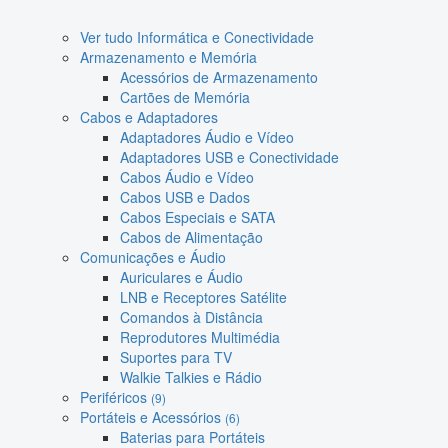
Ver tudo Informática e Conectividade
Armazenamento e Memória
Acessórios de Armazenamento
Cartões de Memória
Cabos e Adaptadores
Adaptadores Áudio e Vídeo
Adaptadores USB e Conectividade
Cabos Áudio e Vídeo
Cabos USB e Dados
Cabos Especiais e SATA
Cabos de Alimentação
Comunicações e Áudio
Auriculares e Áudio
LNB e Receptores Satélite
Comandos à Distância
Reprodutores Multimédia
Suportes para TV
Walkie Talkies e Rádio
Periféricos
(9)
Portáteis e Acessórios
(6)
Baterias para Portáteis