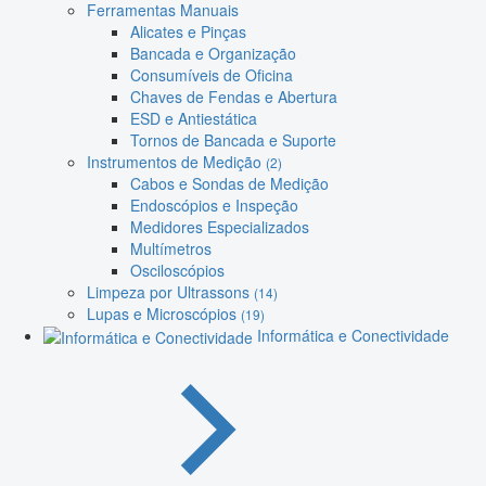
Ferramentas Manuais
Alicates e Pinças
Bancada e Organização
Consumíveis de Oficina
Chaves de Fendas e Abertura
ESD e Antiestática
Tornos de Bancada e Suporte
Instrumentos de Medição
(2)
Cabos e Sondas de Medição
Endoscópios e Inspeção
Medidores Especializados
Multímetros
Osciloscópios
Limpeza por Ultrassons
(14)
Lupas e Microscópios
(19)
Informática e Conectividade