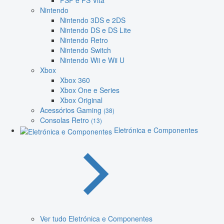
PSP e PS Vita
Nintendo
Nintendo 3DS e 2DS
Nintendo DS e DS Lite
Nintendo Retro
Nintendo Switch
Nintendo Wii e Wii U
Xbox
Xbox 360
Xbox One e Series
Xbox Original
Acessórios Gaming
(38)
Consolas Retro
(13)
Eletrónica e Componentes
Ver tudo Eletrónica e Componentes