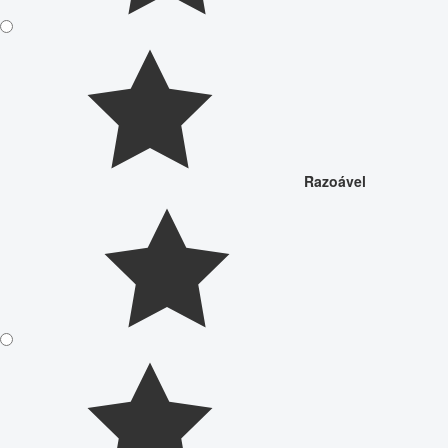
Razoável