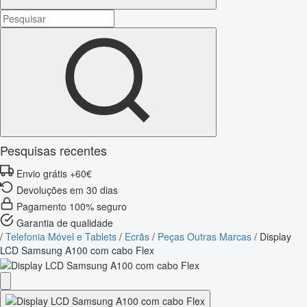
Pesquisas recentes
Envio grátis +60€
Devoluções em 30 dias
Pagamento 100% seguro
Garantia de qualidade
/
Telefonia Móvel e Tablets
/
Ecrãs
/
Peças Outras Marcas
/
Display
LCD Samsung A100 com cabo Flex