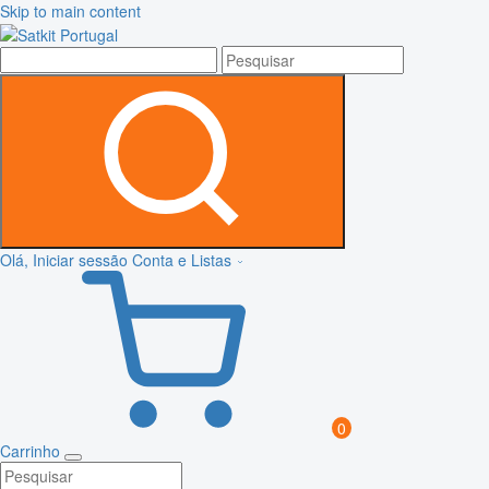
Skip to main content
Olá, Iniciar sessão
Conta e Listas
0
Carrinho