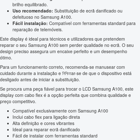
brilho equilibrado.
Uso recomendado:
Substituição de ecrã danificado ou
defeituoso no Samsung A100.
Fácil instalação:
Compatível com ferramentas standard para
reparação de telemóveis.
Este display é ideal para técnicos e utilizadores que pretendem
reparar o seu Samsung A100 sem perder qualidade no ecrã. O seu
design preciso assegura um encaixe perfeito e um desempenho
ótimo.
Para um funcionamento correto, recomenda-se manusear com
cuidado durante a instalação e নিশ্চিতar-se de que o dispositivo está
desligado antes de iniciar a substituição.
Se procura uma peça fiável para trocar o LCD Samsung A100, este
display com cabo flex é a opção perfeita que combina qualidade e
preço competitivo.
Compatível exclusivamente com Samsung A100
Inclui cabo flex para ligação direta
Alta definição e cores vibrantes
Ideal para reparar ecrã danificado
Fácil de instalar com ferramentas standard