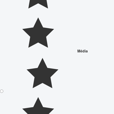
Média