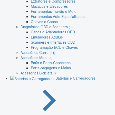
Extratores e Compressores
Macacos e Elevadores
Ferramentas Travão e Motor
Ferramentas Auto Especializadas
Chaves e Copos
Diagnóstico OBD e Scanners
(6)
Cabos e Adaptadores OBD
Emuladores AdBlue
Scanners e Interfaces OBD
Programação ECU e Chaves
Acessórios Carro
(24)
Acessórios Moto
(8)
Baús e Porta-Capacetes
Porta-bagagens e Malas
Acessórios Bicicleta
(7)
Baterias e Carregadores