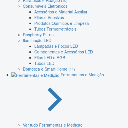
Parafusos e Fixação
(10)
Consumíveis Eletrónicos
Acessórios e Material Auxiliar
Fitas e Adesivos
Produtos Químicos e Limpeza
Tubos Termorretrácteis
Raspberry Pi
(10)
Iluminação LED
Lâmpadas e Focos LED
Componentes e Acessórios LED
Fitas LED e RGB
Tubos LED
Domótica e Smart Home
(44)
Ferramentas e Medição
Ver tudo Ferramentas e Medição