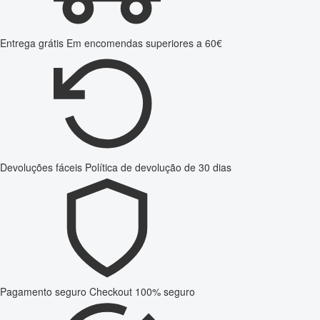
Entrega grátis
Em encomendas superiores a 60€
Devoluções fáceis
Política de devolução de 30 dias
Pagamento seguro
Checkout 100% seguro