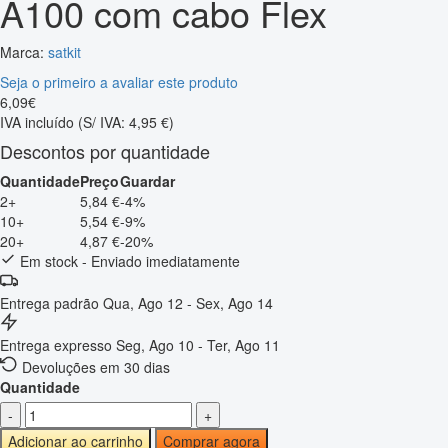
A100 com cabo Flex
Marca:
satkit
Seja o primeiro a avaliar este produto
6
,
09
€
IVA incluído
(S/ IVA: 4,95 €)
Descontos por quantidade
Quantidade
Preço
Guardar
2+
5,84 €
-4%
10+
5,54 €
-9%
20+
4,87 €
-20%
Em stock - Enviado imediatamente
Entrega padrão
Qua, Ago 12 - Sex, Ago 14
Entrega expresso
Seg, Ago 10 - Ter, Ago 11
Devoluções em 30 dias
Quantidade
-
+
Adicionar ao carrinho
Comprar agora