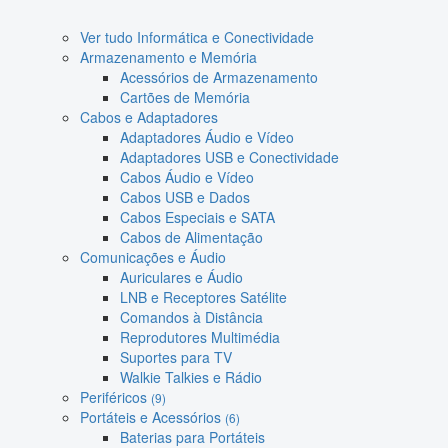
Ver tudo Informática e Conectividade
Armazenamento e Memória
Acessórios de Armazenamento
Cartões de Memória
Cabos e Adaptadores
Adaptadores Áudio e Vídeo
Adaptadores USB e Conectividade
Cabos Áudio e Vídeo
Cabos USB e Dados
Cabos Especiais e SATA
Cabos de Alimentação
Comunicações e Áudio
Auriculares e Áudio
LNB e Receptores Satélite
Comandos à Distância
Reprodutores Multimédia
Suportes para TV
Walkie Talkies e Rádio
Periféricos
(9)
Portáteis e Acessórios
(6)
Baterias para Portáteis