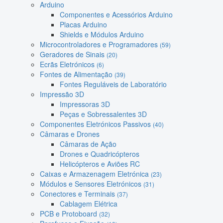
Arduino
Componentes e Acessórios Arduino
Placas Arduino
Shields e Módulos Arduino
Microcontroladores e Programadores
(59)
Geradores de Sinais
(20)
Ecrãs Eletrónicos
(6)
Fontes de Alimentação
(39)
Fontes Reguláveis de Laboratório
Impressão 3D
Impressoras 3D
Peças e Sobressalentes 3D
Componentes Eletrónicos Passivos
(40)
Câmaras e Drones
Câmaras de Ação
Drones e Quadricópteros
Helicópteros e Aviões RC
Caixas e Armazenagem Eletrónica
(23)
Módulos e Sensores Eletrónicos
(31)
Conectores e Terminais
(37)
Cablagem Elétrica
PCB e Protoboard
(32)