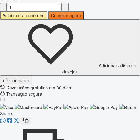
-
+
Adicionar ao carrinho
Comprar agora
Adicionar à lista de
desejos
Comparar
Devoluções gratuitas em 30 dias
Transação segura
Share: