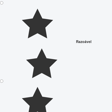
Razoável