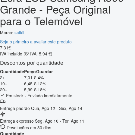
Grande - Peça Original
para o Telemóvel
Marca:
satkit
Seja o primeiro a avaliar este produto
7
,
31
€
IVA incluído
(S/ IVA: 5,94 €)
Descontos por quantidade
Quantidade
Preço
Guardar
2+
7,01 €
-4%
10+
6,45 €
-12%
20+
5,99 €
-18%
Em stock - Enviado imediatamente
Entrega padrão
Qua, Ago 12 - Sex, Ago 14
Entrega expresso
Seg, Ago 10 - Ter, Ago 11
Devoluções em 30 dias
Quantidade