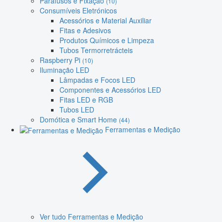
Parafusos e Fixação
(10)
Consumíveis Eletrónicos
Acessórios e Material Auxiliar
Fitas e Adesivos
Produtos Químicos e Limpeza
Tubos Termorretrácteis
Raspberry Pi
(10)
Iluminação LED
Lâmpadas e Focos LED
Componentes e Acessórios LED
Fitas LED e RGB
Tubos LED
Domótica e Smart Home
(44)
Ferramentas e Medição
Ver tudo Ferramentas e Medição