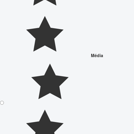
Média