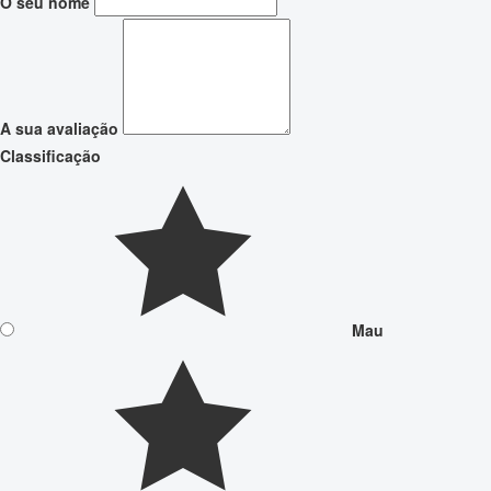
O seu nome
A sua avaliação
Classificação
Mau