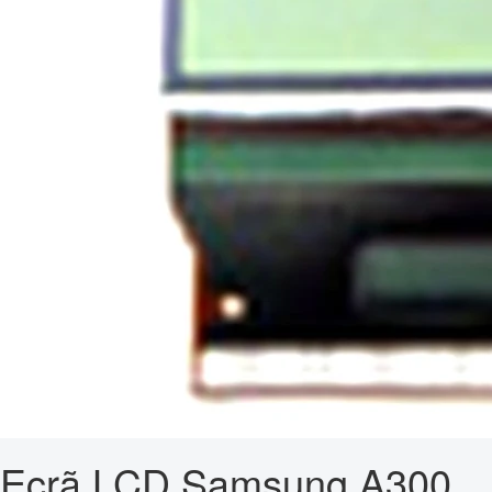
Ecrã LCD Samsung A300