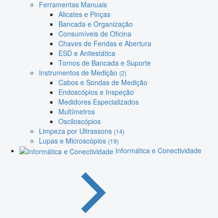
Ferramentas Manuais
Alicates e Pinças
Bancada e Organização
Consumíveis de Oficina
Chaves de Fendas e Abertura
ESD e Antiestática
Tornos de Bancada e Suporte
Instrumentos de Medição
(2)
Cabos e Sondas de Medição
Endoscópios e Inspeção
Medidores Especializados
Multímetros
Osciloscópios
Limpeza por Ultrassons
(14)
Lupas e Microscópios
(19)
Informática e Conectividade