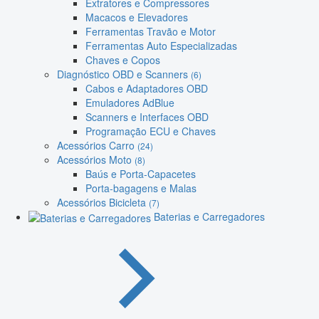
Extratores e Compressores
Macacos e Elevadores
Ferramentas Travão e Motor
Ferramentas Auto Especializadas
Chaves e Copos
Diagnóstico OBD e Scanners
(6)
Cabos e Adaptadores OBD
Emuladores AdBlue
Scanners e Interfaces OBD
Programação ECU e Chaves
Acessórios Carro
(24)
Acessórios Moto
(8)
Baús e Porta-Capacetes
Porta-bagagens e Malas
Acessórios Bicicleta
(7)
Baterias e Carregadores