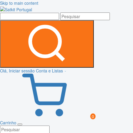
Skip to main content
Olá, Iniciar sessão
Conta e Listas
0
Carrinho