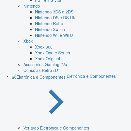
PSP e PS Vita
Nintendo
Nintendo 3DS e 2DS
Nintendo DS e DS Lite
Nintendo Retro
Nintendo Switch
Nintendo Wii e Wii U
Xbox
Xbox 360
Xbox One e Series
Xbox Original
Acessórios Gaming
(38)
Consolas Retro
(13)
Eletrónica e Componentes
Ver tudo Eletrónica e Componentes