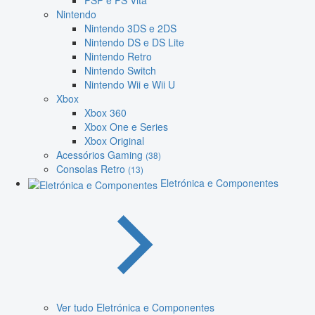
PSP e PS Vita
Nintendo
Nintendo 3DS e 2DS
Nintendo DS e DS Lite
Nintendo Retro
Nintendo Switch
Nintendo Wii e Wii U
Xbox
Xbox 360
Xbox One e Series
Xbox Original
Acessórios Gaming
(38)
Consolas Retro
(13)
Eletrónica e Componentes
Ver tudo Eletrónica e Componentes