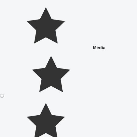
Média