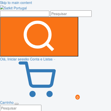
Skip to main content
Olá, Iniciar sessão
Conta e Listas
0
Carrinho