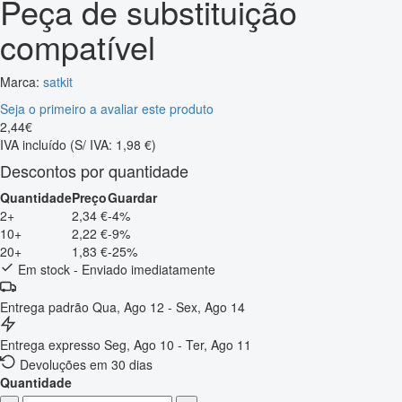
Peça de substituição
compatível
Marca:
satkit
Seja o primeiro a avaliar este produto
2
,
44
€
IVA incluído
(S/ IVA: 1,98 €)
Descontos por quantidade
Quantidade
Preço
Guardar
2+
2,34 €
-4%
10+
2,22 €
-9%
20+
1,83 €
-25%
Em stock - Enviado imediatamente
Entrega padrão
Qua, Ago 12 - Sex, Ago 14
Entrega expresso
Seg, Ago 10 - Ter, Ago 11
Devoluções em 30 dias
Quantidade