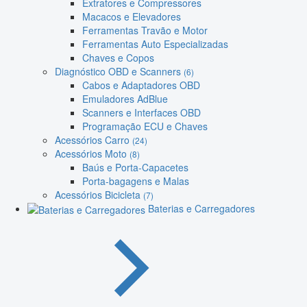
Extratores e Compressores
Macacos e Elevadores
Ferramentas Travão e Motor
Ferramentas Auto Especializadas
Chaves e Copos
Diagnóstico OBD e Scanners
(6)
Cabos e Adaptadores OBD
Emuladores AdBlue
Scanners e Interfaces OBD
Programação ECU e Chaves
Acessórios Carro
(24)
Acessórios Moto
(8)
Baús e Porta-Capacetes
Porta-bagagens e Malas
Acessórios Bicicleta
(7)
Baterias e Carregadores