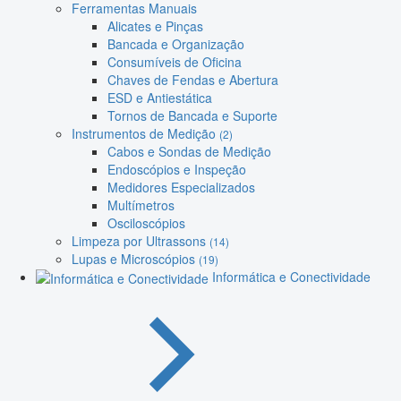
Ferramentas Manuais
Alicates e Pinças
Bancada e Organização
Consumíveis de Oficina
Chaves de Fendas e Abertura
ESD e Antiestática
Tornos de Bancada e Suporte
Instrumentos de Medição
(2)
Cabos e Sondas de Medição
Endoscópios e Inspeção
Medidores Especializados
Multímetros
Osciloscópios
Limpeza por Ultrassons
(14)
Lupas e Microscópios
(19)
Informática e Conectividade