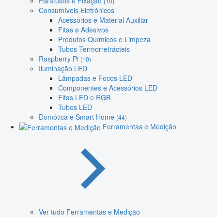
Parafusos e Fixação
(10)
Consumíveis Eletrónicos
Acessórios e Material Auxiliar
Fitas e Adesivos
Produtos Químicos e Limpeza
Tubos Termorretrácteis
Raspberry Pi
(10)
Iluminação LED
Lâmpadas e Focos LED
Componentes e Acessórios LED
Fitas LED e RGB
Tubos LED
Domótica e Smart Home
(44)
Ferramentas e Medição
Ver tudo Ferramentas e Medição