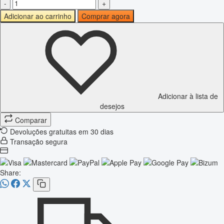
-
+
Adicionar ao carrinho
Comprar agora
Adicionar à lista de
desejos
Comparar
Devoluções gratuitas em 30 dias
Transação segura
Share: