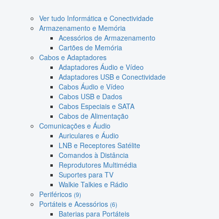
Ver tudo Informática e Conectividade
Armazenamento e Memória
Acessórios de Armazenamento
Cartões de Memória
Cabos e Adaptadores
Adaptadores Áudio e Vídeo
Adaptadores USB e Conectividade
Cabos Áudio e Vídeo
Cabos USB e Dados
Cabos Especiais e SATA
Cabos de Alimentação
Comunicações e Áudio
Auriculares e Áudio
LNB e Receptores Satélite
Comandos à Distância
Reprodutores Multimédia
Suportes para TV
Walkie Talkies e Rádio
Periféricos
(9)
Portáteis e Acessórios
(6)
Baterias para Portáteis