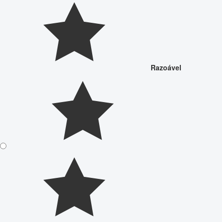
Razoável