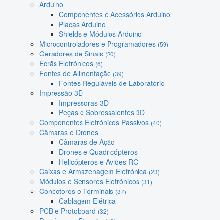
Arduino
Componentes e Acessórios Arduino
Placas Arduino
Shields e Módulos Arduino
Microcontroladores e Programadores
(59)
Geradores de Sinais
(20)
Ecrãs Eletrónicos
(6)
Fontes de Alimentação
(39)
Fontes Reguláveis de Laboratório
Impressão 3D
Impressoras 3D
Peças e Sobressalentes 3D
Componentes Eletrónicos Passivos
(40)
Câmaras e Drones
Câmaras de Ação
Drones e Quadricópteros
Helicópteros e Aviões RC
Caixas e Armazenagem Eletrónica
(23)
Módulos e Sensores Eletrónicos
(31)
Conectores e Terminais
(37)
Cablagem Elétrica
PCB e Protoboard
(32)