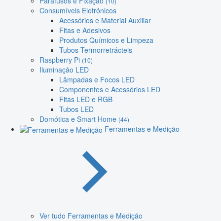
Parafusos e Fixação
(10)
Consumíveis Eletrónicos
Acessórios e Material Auxiliar
Fitas e Adesivos
Produtos Químicos e Limpeza
Tubos Termorretrácteis
Raspberry Pi
(10)
Iluminação LED
Lâmpadas e Focos LED
Componentes e Acessórios LED
Fitas LED e RGB
Tubos LED
Domótica e Smart Home
(44)
Ferramentas e Medição
Ver tudo Ferramentas e Medição