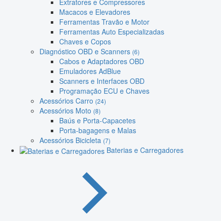
Extratores e Compressores
Macacos e Elevadores
Ferramentas Travão e Motor
Ferramentas Auto Especializadas
Chaves e Copos
Diagnóstico OBD e Scanners
(6)
Cabos e Adaptadores OBD
Emuladores AdBlue
Scanners e Interfaces OBD
Programação ECU e Chaves
Acessórios Carro
(24)
Acessórios Moto
(8)
Baús e Porta-Capacetes
Porta-bagagens e Malas
Acessórios Bicicleta
(7)
Baterias e Carregadores