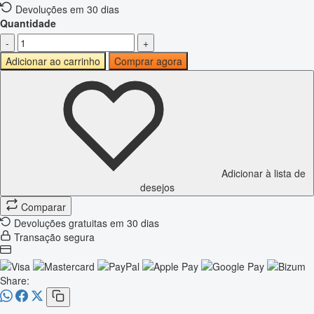
Devoluções em 30 dias
Quantidade
-
+
Adicionar ao carrinho
Comprar agora
Adicionar à lista de
desejos
Comparar
Devoluções gratuitas em 30 dias
Transação segura
Share: