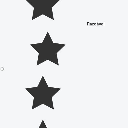
Razoável