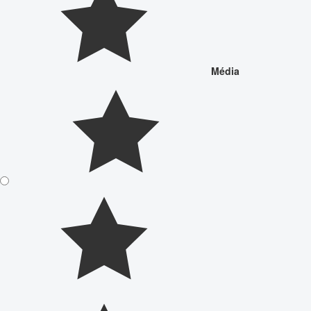
Média