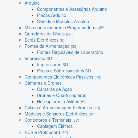
Arduino
Componentes e Acessórios Arduino
Placas Arduino
Shields e Módulos Arduino
Microcontroladores e Programadores
(59)
Geradores de Sinais
(20)
Ecrãs Eletrónicos
(6)
Fontes de Alimentação
(39)
Fontes Reguláveis de Laboratório
Impressão 3D
Impressoras 3D
Peças e Sobressalentes 3D
Componentes Eletrónicos Passivos
(40)
Câmaras e Drones
Câmaras de Ação
Drones e Quadricópteros
Helicópteros e Aviões RC
Caixas e Armazenagem Eletrónica
(23)
Módulos e Sensores Eletrónicos
(31)
Conectores e Terminais
(37)
Cablagem Elétrica
PCB e Protoboard
(32)