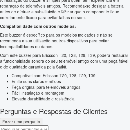
A instalação do buzzer é simples para quem tem experiência em
reparação de telemóveis antigos. Recomenda-se desligar a bateria
antes de efetuar a substituição e নিশ্চিতar que o componente fique
corretamente fixado para evitar falhas no som.
Compatibilidade com outros modelos:
Este buzzer é específico para os modelos indicados e não se
recomenda a sua utilização noutros dispositivos para evitar
incompatibilidades ou danos.
Com este buzzer para Ericsson T20, T28, T29, T39, poderá restaurar
a funcionalidade sonora do seu telemóvel antigo com uma peça fiável
e de qualidade garantida pela Satkit.
Compatível com Ericsson T20, T28, T29, T39
Emite sons claros e nítidos
Peça original para telemóveis antigos
Fácil instalação e montagem
Elevada durabilidade e resistência
Perguntas e Respostas de Clientes
Fazer uma pergunta