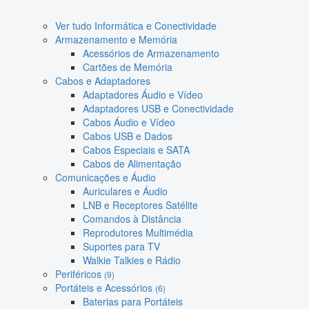
Ver tudo Informática e Conectividade
Armazenamento e Memória
Acessórios de Armazenamento
Cartões de Memória
Cabos e Adaptadores
Adaptadores Áudio e Vídeo
Adaptadores USB e Conectividade
Cabos Áudio e Vídeo
Cabos USB e Dados
Cabos Especiais e SATA
Cabos de Alimentação
Comunicações e Áudio
Auriculares e Áudio
LNB e Receptores Satélite
Comandos à Distância
Reprodutores Multimédia
Suportes para TV
Walkie Talkies e Rádio
Periféricos
(9)
Portáteis e Acessórios
(6)
Baterias para Portáteis