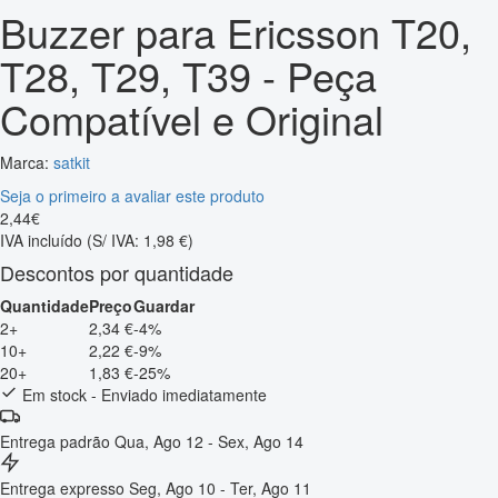
Buzzer para Ericsson T20,
T28, T29, T39 - Peça
Compatível e Original
Marca:
satkit
Seja o primeiro a avaliar este produto
2
,
44
€
IVA incluído
(S/ IVA: 1,98 €)
Descontos por quantidade
Quantidade
Preço
Guardar
2+
2,34 €
-4%
10+
2,22 €
-9%
20+
1,83 €
-25%
Em stock - Enviado imediatamente
Entrega padrão
Qua, Ago 12 - Sex, Ago 14
Entrega expresso
Seg, Ago 10 - Ter, Ago 11