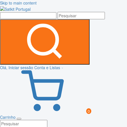
Skip to main content
Olá, Iniciar sessão
Conta e Listas
0
Carrinho