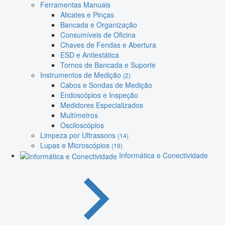
Ferramentas Manuais
Alicates e Pinças
Bancada e Organização
Consumíveis de Oficina
Chaves de Fendas e Abertura
ESD e Antiestática
Tornos de Bancada e Suporte
Instrumentos de Medição
(2)
Cabos e Sondas de Medição
Endoscópios e Inspeção
Medidores Especializados
Multímetros
Osciloscópios
Limpeza por Ultrassons
(14)
Lupas e Microscópios
(19)
Informática e Conectividade