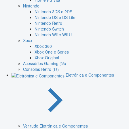
PSP e PS Vita
Nintendo
Nintendo 3DS e 2DS
Nintendo DS e DS Lite
Nintendo Retro
Nintendo Switch
Nintendo Wii e Wii U
Xbox
Xbox 360
Xbox One e Series
Xbox Original
Acessórios Gaming
(38)
Consolas Retro
(13)
Eletrónica e Componentes
Ver tudo Eletrónica e Componentes