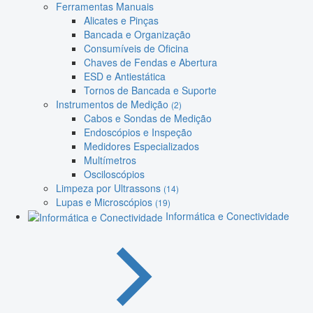
Ferramentas Manuais
Alicates e Pinças
Bancada e Organização
Consumíveis de Oficina
Chaves de Fendas e Abertura
ESD e Antiestática
Tornos de Bancada e Suporte
Instrumentos de Medição
(2)
Cabos e Sondas de Medição
Endoscópios e Inspeção
Medidores Especializados
Multímetros
Osciloscópios
Limpeza por Ultrassons
(14)
Lupas e Microscópios
(19)
Informática e Conectividade