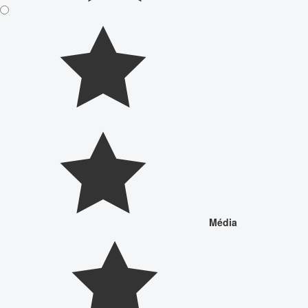
Média