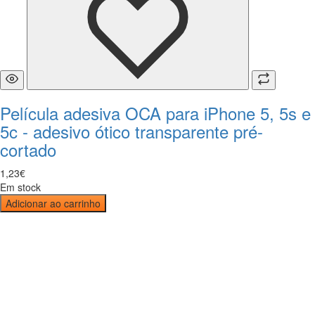
Película adesiva OCA para iPhone 5, 5s e
5c - adesivo ótico transparente pré-
cortado
1
,
23
€
Em stock
Adicionar ao carrinho