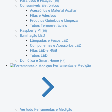
Parafusos e Fixação
(10)
Consumíveis Eletrónicos
Acessórios e Material Auxiliar
Fitas e Adesivos
Produtos Químicos e Limpeza
Tubos Termorretrácteis
Raspberry Pi
(10)
Iluminação LED
Lâmpadas e Focos LED
Componentes e Acessórios LED
Fitas LED e RGB
Tubos LED
Domótica e Smart Home
(44)
Ferramentas e Medição
Ver tudo Ferramentas e Medição