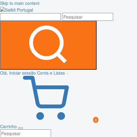
Skip to main content
Olá, Iniciar sessão
Conta e Listas
0
Carrinho