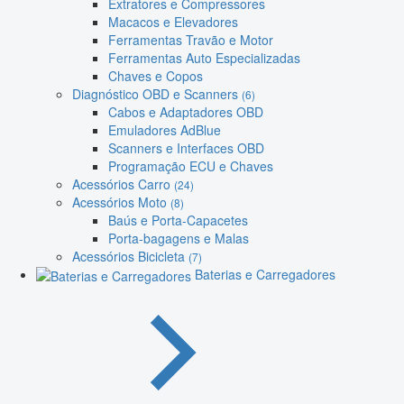
Extratores e Compressores
Macacos e Elevadores
Ferramentas Travão e Motor
Ferramentas Auto Especializadas
Chaves e Copos
Diagnóstico OBD e Scanners
(6)
Cabos e Adaptadores OBD
Emuladores AdBlue
Scanners e Interfaces OBD
Programação ECU e Chaves
Acessórios Carro
(24)
Acessórios Moto
(8)
Baús e Porta-Capacetes
Porta-bagagens e Malas
Acessórios Bicicleta
(7)
Baterias e Carregadores