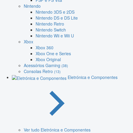
PSP e PS Vita
Nintendo
Nintendo 3DS e 2DS
Nintendo DS e DS Lite
Nintendo Retro
Nintendo Switch
Nintendo Wii e Wii U
Xbox
Xbox 360
Xbox One e Series
Xbox Original
Acessórios Gaming
(38)
Consolas Retro
(13)
Eletrónica e Componentes
Ver tudo Eletrónica e Componentes