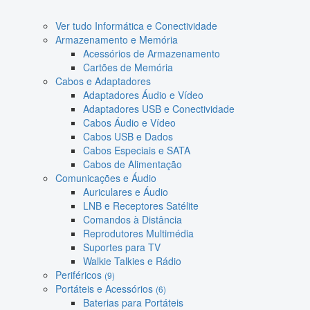
Ver tudo Informática e Conectividade
Armazenamento e Memória
Acessórios de Armazenamento
Cartões de Memória
Cabos e Adaptadores
Adaptadores Áudio e Vídeo
Adaptadores USB e Conectividade
Cabos Áudio e Vídeo
Cabos USB e Dados
Cabos Especiais e SATA
Cabos de Alimentação
Comunicações e Áudio
Auriculares e Áudio
LNB e Receptores Satélite
Comandos à Distância
Reprodutores Multimédia
Suportes para TV
Walkie Talkies e Rádio
Periféricos
(9)
Portáteis e Acessórios
(6)
Baterias para Portáteis