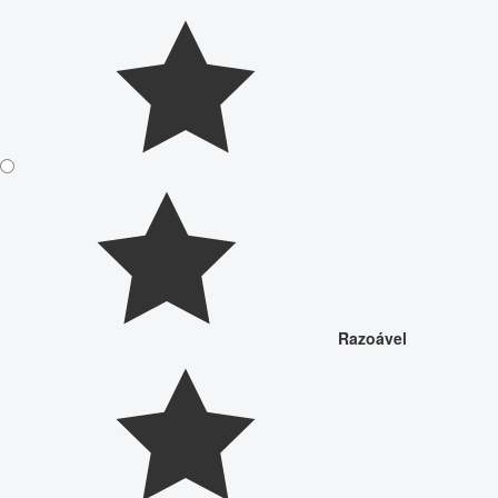
Razoável