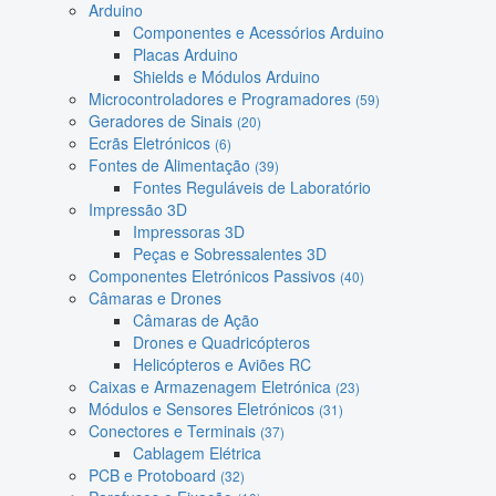
Arduino
Componentes e Acessórios Arduino
Placas Arduino
Shields e Módulos Arduino
Microcontroladores e Programadores
(59)
Geradores de Sinais
(20)
Ecrãs Eletrónicos
(6)
Fontes de Alimentação
(39)
Fontes Reguláveis de Laboratório
Impressão 3D
Impressoras 3D
Peças e Sobressalentes 3D
Componentes Eletrónicos Passivos
(40)
Câmaras e Drones
Câmaras de Ação
Drones e Quadricópteros
Helicópteros e Aviões RC
Caixas e Armazenagem Eletrónica
(23)
Módulos e Sensores Eletrónicos
(31)
Conectores e Terminais
(37)
Cablagem Elétrica
PCB e Protoboard
(32)