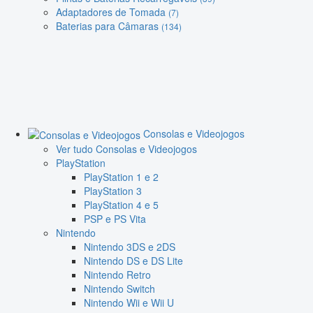
Adaptadores de Tomada
(7)
Baterias para Câmaras
(134)
Consolas e Videojogos
Ver tudo Consolas e Videojogos
PlayStation
PlayStation 1 e 2
PlayStation 3
PlayStation 4 e 5
PSP e PS Vita
Nintendo
Nintendo 3DS e 2DS
Nintendo DS e DS Lite
Nintendo Retro
Nintendo Switch
Nintendo Wii e Wii U