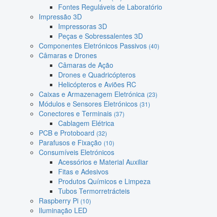
Fontes Reguláveis de Laboratório
Impressão 3D
Impressoras 3D
Peças e Sobressalentes 3D
Componentes Eletrónicos Passivos
(40)
Câmaras e Drones
Câmaras de Ação
Drones e Quadricópteros
Helicópteros e Aviões RC
Caixas e Armazenagem Eletrónica
(23)
Módulos e Sensores Eletrónicos
(31)
Conectores e Terminais
(37)
Cablagem Elétrica
PCB e Protoboard
(32)
Parafusos e Fixação
(10)
Consumíveis Eletrónicos
Acessórios e Material Auxiliar
Fitas e Adesivos
Produtos Químicos e Limpeza
Tubos Termorretrácteis
Raspberry Pi
(10)
Iluminação LED