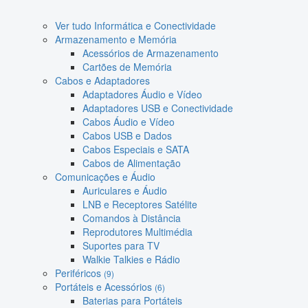
Ver tudo Informática e Conectividade
Armazenamento e Memória
Acessórios de Armazenamento
Cartões de Memória
Cabos e Adaptadores
Adaptadores Áudio e Vídeo
Adaptadores USB e Conectividade
Cabos Áudio e Vídeo
Cabos USB e Dados
Cabos Especiais e SATA
Cabos de Alimentação
Comunicações e Áudio
Auriculares e Áudio
LNB e Receptores Satélite
Comandos à Distância
Reprodutores Multimédia
Suportes para TV
Walkie Talkies e Rádio
Periféricos
(9)
Portáteis e Acessórios
(6)
Baterias para Portáteis