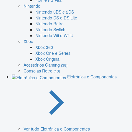
PSP e PS Vita
Nintendo
Nintendo 3DS e 2DS
Nintendo DS e DS Lite
Nintendo Retro
Nintendo Switch
Nintendo Wii e Wii U
Xbox
Xbox 360
Xbox One e Series
Xbox Original
Acessórios Gaming
(38)
Consolas Retro
(13)
Eletrónica e Componentes
Ver tudo Eletrónica e Componentes