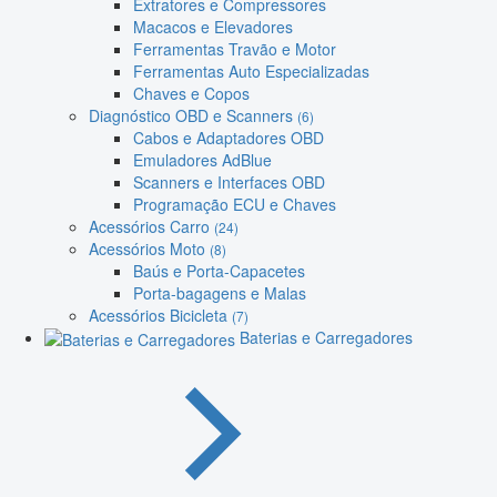
Extratores e Compressores
Macacos e Elevadores
Ferramentas Travão e Motor
Ferramentas Auto Especializadas
Chaves e Copos
Diagnóstico OBD e Scanners
(6)
Cabos e Adaptadores OBD
Emuladores AdBlue
Scanners e Interfaces OBD
Programação ECU e Chaves
Acessórios Carro
(24)
Acessórios Moto
(8)
Baús e Porta-Capacetes
Porta-bagagens e Malas
Acessórios Bicicleta
(7)
Baterias e Carregadores