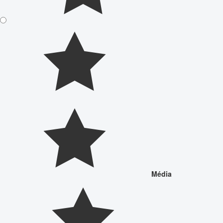
Média