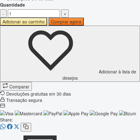
Quantidade
-
+
Adicionar ao carrinho
Comprar agora
Adicionar à lista de
desejos
Comparar
Devoluções gratuitas em 30 dias
Transação segura
Share: