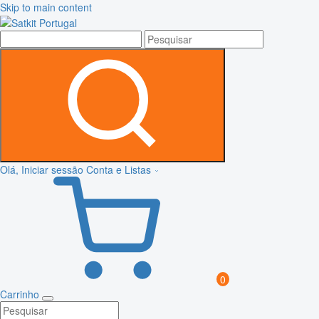
Skip to main content
Olá, Iniciar sessão
Conta e Listas
0
Carrinho