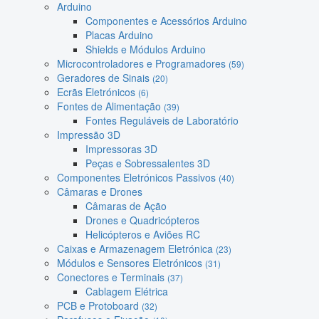
Arduino
Componentes e Acessórios Arduino
Placas Arduino
Shields e Módulos Arduino
Microcontroladores e Programadores
(59)
Geradores de Sinais
(20)
Ecrãs Eletrónicos
(6)
Fontes de Alimentação
(39)
Fontes Reguláveis de Laboratório
Impressão 3D
Impressoras 3D
Peças e Sobressalentes 3D
Componentes Eletrónicos Passivos
(40)
Câmaras e Drones
Câmaras de Ação
Drones e Quadricópteros
Helicópteros e Aviões RC
Caixas e Armazenagem Eletrónica
(23)
Módulos e Sensores Eletrónicos
(31)
Conectores e Terminais
(37)
Cablagem Elétrica
PCB e Protoboard
(32)