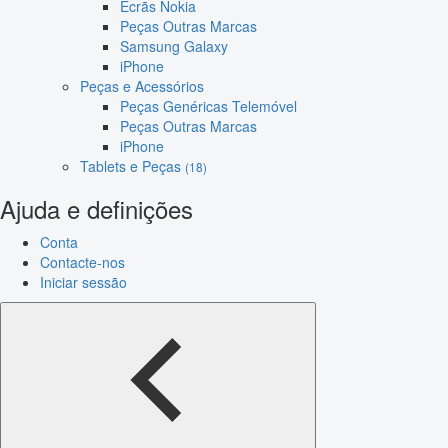
Ecrãs Nokia
Peças Outras Marcas
Samsung Galaxy
iPhone
Peças e Acessórios
Peças Genéricas Telemóvel
Peças Outras Marcas
iPhone
Tablets e Peças
(18)
Ajuda e definições
Conta
Contacte-nos
Iniciar sessão