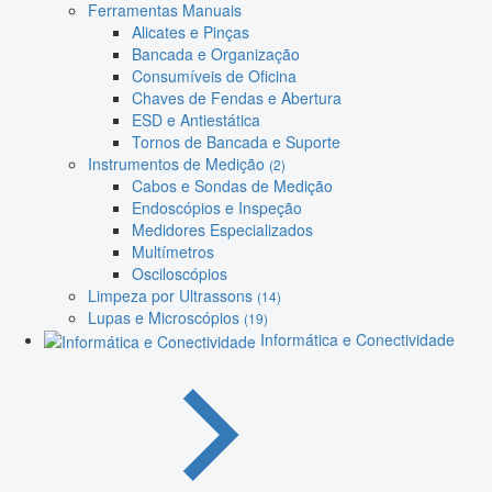
Ferramentas Manuais
Alicates e Pinças
Bancada e Organização
Consumíveis de Oficina
Chaves de Fendas e Abertura
ESD e Antiestática
Tornos de Bancada e Suporte
Instrumentos de Medição
(2)
Cabos e Sondas de Medição
Endoscópios e Inspeção
Medidores Especializados
Multímetros
Osciloscópios
Limpeza por Ultrassons
(14)
Lupas e Microscópios
(19)
Informática e Conectividade