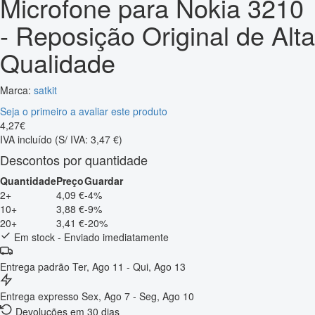
Microfone para Nokia 3210
- Reposição Original de Alta
Qualidade
Marca:
satkit
Seja o primeiro a avaliar este produto
4
,
27
€
IVA incluído
(S/ IVA: 3,47 €)
Descontos por quantidade
Quantidade
Preço
Guardar
2+
4,09 €
-4%
10+
3,88 €
-9%
20+
3,41 €
-20%
Em stock - Enviado imediatamente
Entrega padrão
Ter, Ago 11 - Qui, Ago 13
Entrega expresso
Sex, Ago 7 - Seg, Ago 10
Devoluções em 30 dias