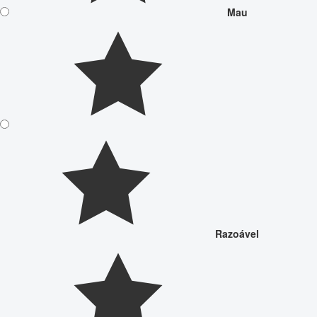
Mau
Razoável