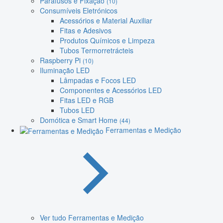
Parafusos e Fixação
(10)
Consumíveis Eletrónicos
Acessórios e Material Auxiliar
Fitas e Adesivos
Produtos Químicos e Limpeza
Tubos Termorretrácteis
Raspberry Pi
(10)
Iluminação LED
Lâmpadas e Focos LED
Componentes e Acessórios LED
Fitas LED e RGB
Tubos LED
Domótica e Smart Home
(44)
Ferramentas e Medição
Ver tudo Ferramentas e Medição