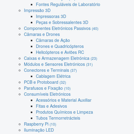
Fontes Reguláveis de Laboratório
Impressão 3D
Impressoras 3D
Peças e Sobressalentes 3D
Componentes Eletrónicos Passivos
(40)
Câmaras e Drones
Câmaras de Ação
Drones e Quadricópteros
Helicópteros e Aviões RC
Caixas e Armazenagem Eletrónica
(23)
Módulos e Sensores Eletrónicos
(31)
Conectores e Terminais
(37)
Cablagem Elétrica
PCB e Protoboard
(32)
Parafusos e Fixação
(10)
Consumíveis Eletrónicos
Acessórios e Material Auxiliar
Fitas e Adesivos
Produtos Químicos e Limpeza
Tubos Termorretrácteis
Raspberry Pi
(10)
Iluminação LED