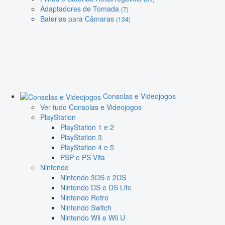
Adaptadores de Tomada
(7)
Baterias para Câmaras
(134)
Consolas e Videojogos
Ver tudo Consolas e Videojogos
PlayStation
PlayStation 1 e 2
PlayStation 3
PlayStation 4 e 5
PSP e PS Vita
Nintendo
Nintendo 3DS e 2DS
Nintendo DS e DS Lite
Nintendo Retro
Nintendo Switch
Nintendo Wii e Wii U