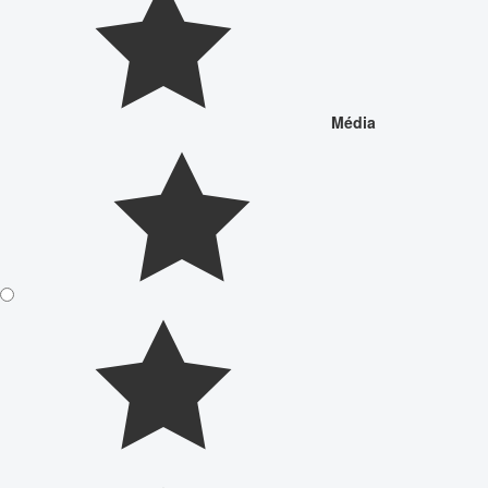
Média