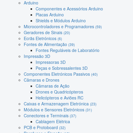
Arduino
Componentes e Acessórios Arduino
Placas Arduino
Shields e Módulos Arduino
Microcontroladores e Programadores
(59)
Geradores de Sinais
(20)
Ecrãs Eletrónicos
(6)
Fontes de Alimentação
(39)
Fontes Reguláveis de Laboratório
Impressão 3D
Impressoras 3D
Peças e Sobressalentes 3D
Componentes Eletrónicos Passivos
(40)
Câmaras e Drones
Câmaras de Ação
Drones e Quadricópteros
Helicópteros e Aviões RC
Caixas e Armazenagem Eletrónica
(23)
Módulos e Sensores Eletrónicos
(31)
Conectores e Terminais
(37)
Cablagem Elétrica
PCB e Protoboard
(32)