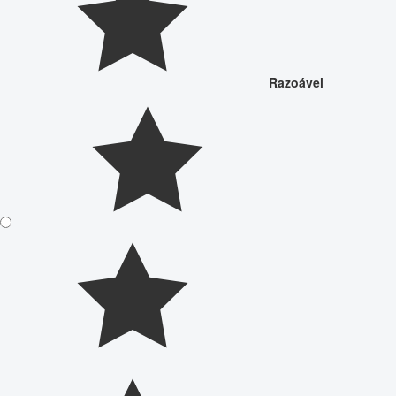
Razoável