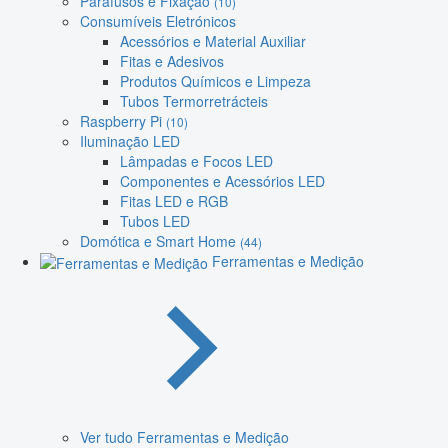
Parafusos e Fixação
(10)
Consumíveis Eletrónicos
Acessórios e Material Auxiliar
Fitas e Adesivos
Produtos Químicos e Limpeza
Tubos Termorretrácteis
Raspberry Pi
(10)
Iluminação LED
Lâmpadas e Focos LED
Componentes e Acessórios LED
Fitas LED e RGB
Tubos LED
Domótica e Smart Home
(44)
Ferramentas e Medição
Ver tudo Ferramentas e Medição