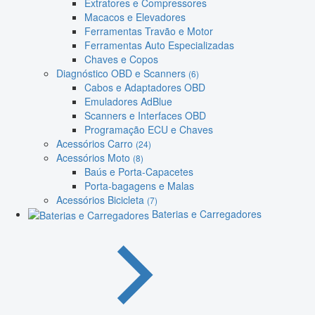
Extratores e Compressores
Macacos e Elevadores
Ferramentas Travão e Motor
Ferramentas Auto Especializadas
Chaves e Copos
Diagnóstico OBD e Scanners
(6)
Cabos e Adaptadores OBD
Emuladores AdBlue
Scanners e Interfaces OBD
Programação ECU e Chaves
Acessórios Carro
(24)
Acessórios Moto
(8)
Baús e Porta-Capacetes
Porta-bagagens e Malas
Acessórios Bicicleta
(7)
Baterias e Carregadores