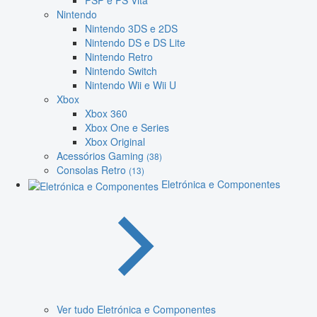
PSP e PS Vita
Nintendo
Nintendo 3DS e 2DS
Nintendo DS e DS Lite
Nintendo Retro
Nintendo Switch
Nintendo Wii e Wii U
Xbox
Xbox 360
Xbox One e Series
Xbox Original
Acessórios Gaming
(38)
Consolas Retro
(13)
Eletrónica e Componentes
Ver tudo Eletrónica e Componentes