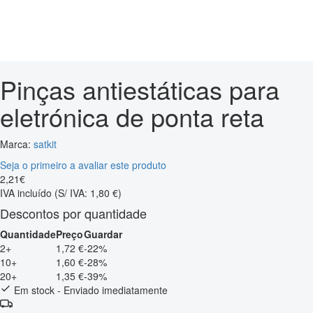
Pinças antiestáticas para
eletrónica de ponta reta
Marca:
satkit
Seja o primeiro a avaliar este produto
2
,
21
€
IVA incluído
(S/ IVA: 1,80 €)
Descontos por quantidade
Quantidade
Preço
Guardar
2+
1,72 €
-22%
10+
1,60 €
-28%
20+
1,35 €
-39%
Em stock - Enviado imediatamente