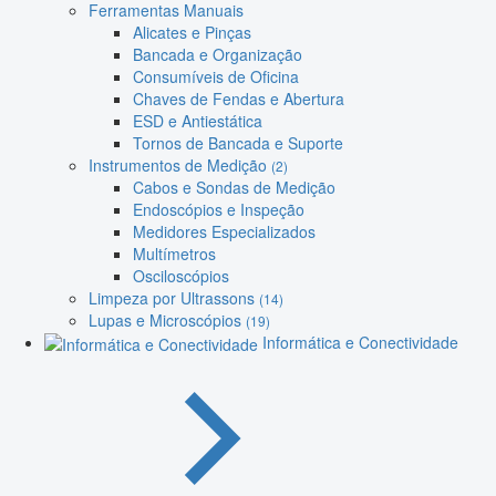
Ferramentas Manuais
Alicates e Pinças
Bancada e Organização
Consumíveis de Oficina
Chaves de Fendas e Abertura
ESD e Antiestática
Tornos de Bancada e Suporte
Instrumentos de Medição
(2)
Cabos e Sondas de Medição
Endoscópios e Inspeção
Medidores Especializados
Multímetros
Osciloscópios
Limpeza por Ultrassons
(14)
Lupas e Microscópios
(19)
Informática e Conectividade