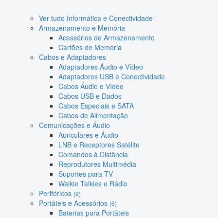
Ver tudo Informática e Conectividade
Armazenamento e Memória
Acessórios de Armazenamento
Cartões de Memória
Cabos e Adaptadores
Adaptadores Áudio e Vídeo
Adaptadores USB e Conectividade
Cabos Áudio e Vídeo
Cabos USB e Dados
Cabos Especiais e SATA
Cabos de Alimentação
Comunicações e Áudio
Auriculares e Áudio
LNB e Receptores Satélite
Comandos à Distância
Reprodutores Multimédia
Suportes para TV
Walkie Talkies e Rádio
Periféricos
(9)
Portáteis e Acessórios
(6)
Baterias para Portáteis