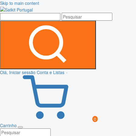
Skip to main content
Olá, Iniciar sessão
Conta e Listas
0
Carrinho