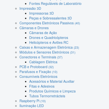
Fontes Reguláveis de Laboratório
Impressão 3D
Impressoras 3D
Peças e Sobressalentes 3D
Componentes Eletrónicos Passivos
(40)
Câmaras e Drones
Câmaras de Ação
Drones e Quadricópteros
Helicópteros e Aviões RC
Caixas e Armazenagem Eletrónica
(23)
Módulos e Sensores Eletrónicos
(31)
Conectores e Terminais
(37)
Cablagem Elétrica
PCB e Protoboard
(32)
Parafusos e Fixação
(10)
Consumíveis Eletrónicos
Acessórios e Material Auxiliar
Fitas e Adesivos
Produtos Químicos e Limpeza
Tubos Termorretrácteis
Raspberry Pi
(10)
Iluminação LED