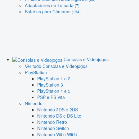
Adaptadores de Tomada
(7)
Baterias para Câmaras
(134)
Consolas e Videojogos
Ver tudo Consolas e Videojogos
PlayStation
PlayStation 1 e 2
PlayStation 3
PlayStation 4 e 5
PSP e PS Vita
Nintendo
Nintendo 3DS e 2DS
Nintendo DS e DS Lite
Nintendo Retro
Nintendo Switch
Nintendo Wii e Wii U