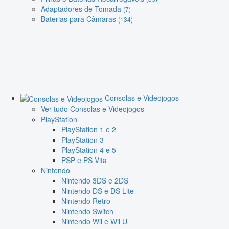
Adaptadores de Tomada
(7)
Baterias para Câmaras
(134)
Consolas e Videojogos
Ver tudo Consolas e Videojogos
PlayStation
PlayStation 1 e 2
PlayStation 3
PlayStation 4 e 5
PSP e PS Vita
Nintendo
Nintendo 3DS e 2DS
Nintendo DS e DS Lite
Nintendo Retro
Nintendo Switch
Nintendo Wii e Wii U