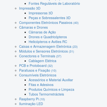
Fontes Reguláveis de Laboratório
Impressão 3D
Impressoras 3D
Peças e Sobressalentes 3D
Componentes Eletrónicos Passivos
(40)
Câmaras e Drones
Câmaras de Ação
Drones e Quadricópteros
Helicópteros e Aviões RC
Caixas e Armazenagem Eletrónica
(23)
Módulos e Sensores Eletrónicos
(31)
Conectores e Terminais
(37)
Cablagem Elétrica
PCB e Protoboard
(32)
Parafusos e Fixação
(10)
Consumíveis Eletrónicos
Acessórios e Material Auxiliar
Fitas e Adesivos
Produtos Químicos e Limpeza
Tubos Termorretrácteis
Raspberry Pi
(10)
Iluminação LED