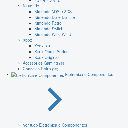
PSP e PS Vita
Nintendo
Nintendo 3DS e 2DS
Nintendo DS e DS Lite
Nintendo Retro
Nintendo Switch
Nintendo Wii e Wii U
Xbox
Xbox 360
Xbox One e Series
Xbox Original
Acessórios Gaming
(38)
Consolas Retro
(13)
Eletrónica e Componentes
Ver tudo Eletrónica e Componentes