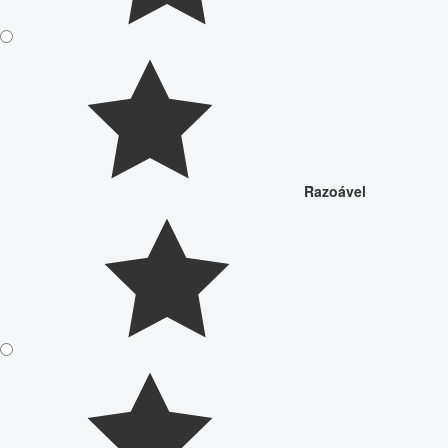
Razoável