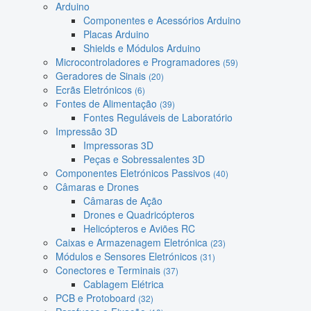
Arduino
Componentes e Acessórios Arduino
Placas Arduino
Shields e Módulos Arduino
Microcontroladores e Programadores
(59)
Geradores de Sinais
(20)
Ecrãs Eletrónicos
(6)
Fontes de Alimentação
(39)
Fontes Reguláveis de Laboratório
Impressão 3D
Impressoras 3D
Peças e Sobressalentes 3D
Componentes Eletrónicos Passivos
(40)
Câmaras e Drones
Câmaras de Ação
Drones e Quadricópteros
Helicópteros e Aviões RC
Caixas e Armazenagem Eletrónica
(23)
Módulos e Sensores Eletrónicos
(31)
Conectores e Terminais
(37)
Cablagem Elétrica
PCB e Protoboard
(32)