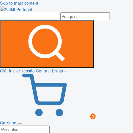
Skip to main content
Olá, Iniciar sessão
Conta e Listas
0
Carrinho