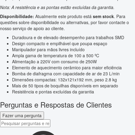
Nota: A resistência e as pontas estão excluídas da garantia.
Disponibilidade:
Atualmente este produto está
sem stock
. Para
questões sobre disponibilidade ou alternativas, por favor contacte o
nosso serviço de apoio ao cliente.
Duradoura e de elevado desempenho para trabalhos SMD
Design compacto e empilhável que poupa espaço
Manipulador para mãos livres incluído
Ampla gama de temperatura de 100 a 500 ºC
Alimentação a 220V com consumo de 250W
Elemento de aquecimento cerâmico para maior eficiência
Bomba de diafragma com capacidade de ar de 23 L/min
Dimensões compactas: 132x121x192 mm, peso 2.8 kg
Mais de 50 tipos de boquilhas disponíveis em separado
Resistência e pontas excluídas da garantia
Perguntas e Respostas de Clientes
Fazer uma pergunta