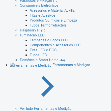
Parafusos e Fixação
(10)
Consumíveis Eletrónicos
Acessórios e Material Auxiliar
Fitas e Adesivos
Produtos Químicos e Limpeza
Tubos Termorretrácteis
Raspberry Pi
(10)
Iluminação LED
Lâmpadas e Focos LED
Componentes e Acessórios LED
Fitas LED e RGB
Tubos LED
Domótica e Smart Home
(44)
Ferramentas e Medição
Ver tudo Ferramentas e Medição