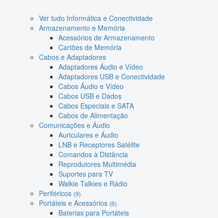
Ver tudo Informática e Conectividade
Armazenamento e Memória
Acessórios de Armazenamento
Cartões de Memória
Cabos e Adaptadores
Adaptadores Áudio e Vídeo
Adaptadores USB e Conectividade
Cabos Áudio e Vídeo
Cabos USB e Dados
Cabos Especiais e SATA
Cabos de Alimentação
Comunicações e Áudio
Auriculares e Áudio
LNB e Receptores Satélite
Comandos à Distância
Reprodutores Multimédia
Suportes para TV
Walkie Talkies e Rádio
Periféricos
(9)
Portáteis e Acessórios
(6)
Baterias para Portáteis