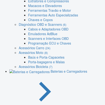
Extratores e Compressores
Macacos e Elevadores
Ferramentas Travão e Motor
Ferramentas Auto Especializadas
Chaves e Copos
Diagnóstico OBD e Scanners
(6)
Cabos e Adaptadores OBD
Emuladores AdBlue
Scanners e Interfaces OBD
Programação ECU e Chaves
Acessórios Carro
(24)
Acessórios Moto
(8)
Baús e Porta-Capacetes
Porta-bagagens e Malas
Acessórios Bicicleta
(7)
Baterias e Carregadores