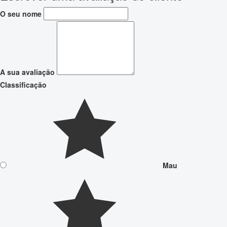
O seu nome
A sua avaliação
Classificação
Mau