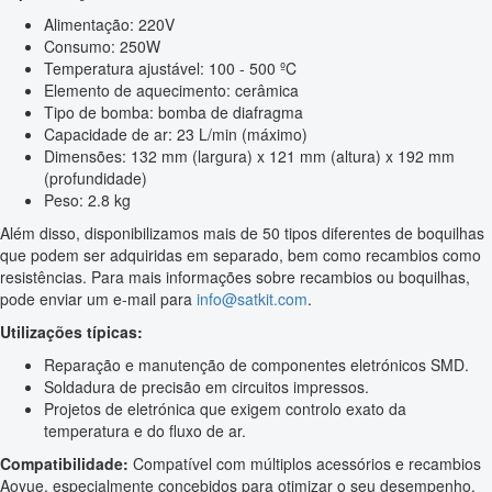
Alimentação: 220V
Consumo: 250W
Temperatura ajustável: 100 - 500 ºC
Elemento de aquecimento: cerâmica
Tipo de bomba: bomba de diafragma
Capacidade de ar: 23 L/min (máximo)
Dimensões: 132 mm (largura) x 121 mm (altura) x 192 mm
(profundidade)
Peso: 2.8 kg
Além disso, disponibilizamos mais de 50 tipos diferentes de boquilhas
que podem ser adquiridas em separado, bem como recambios como
resistências. Para mais informações sobre recambios ou boquilhas,
pode enviar um e-mail para
info@satkit.com
.
Utilizações típicas:
Reparação e manutenção de componentes eletrónicos SMD.
Soldadura de precisão em circuitos impressos.
Projetos de eletrónica que exigem controlo exato da
temperatura e do fluxo de ar.
Compatibilidade:
Compatível com múltiplos acessórios e recambios
Aoyue, especialmente concebidos para otimizar o seu desempenho.