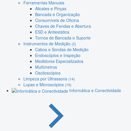
Ferramentas Manuais
Alicates e Pinças
Bancada e Organização
Consumíveis de Oficina
Chaves de Fendas e Abertura
ESD e Antiestática
Tornos de Bancada e Suporte
Instrumentos de Medição
(2)
Cabos e Sondas de Medição
Endoscópios e Inspeção
Medidores Especializados
Multímetros
Osciloscópios
Limpeza por Ultrassons
(14)
Lupas e Microscópios
(19)
Informática e Conectividade