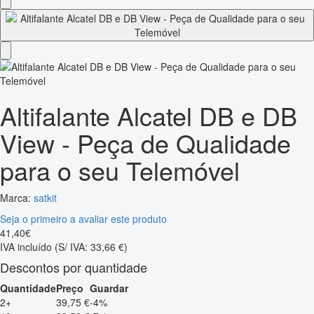
Altifalante Alcatel DB e DB
View - Peça de Qualidade
para o seu Telemóvel
Marca:
satkit
Seja o primeiro a avaliar este produto
41
,
40
€
IVA incluído
(S/ IVA: 33,66 €)
Descontos por quantidade
Quantidade
Preço
Guardar
2+
39,75 €
-4%