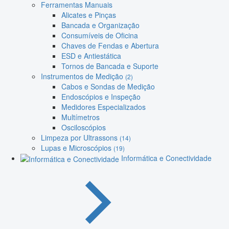
Ferramentas Manuais
Alicates e Pinças
Bancada e Organização
Consumíveis de Oficina
Chaves de Fendas e Abertura
ESD e Antiestática
Tornos de Bancada e Suporte
Instrumentos de Medição
(2)
Cabos e Sondas de Medição
Endoscópios e Inspeção
Medidores Especializados
Multímetros
Osciloscópios
Limpeza por Ultrassons
(14)
Lupas e Microscópios
(19)
Informática e Conectividade