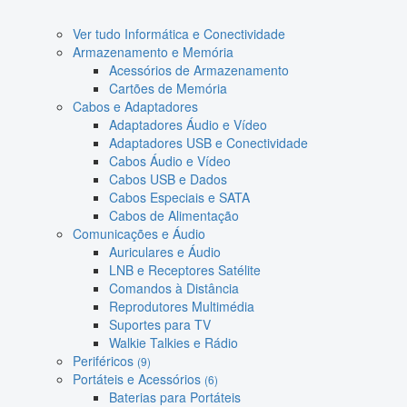
Ver tudo Informática e Conectividade
Armazenamento e Memória
Acessórios de Armazenamento
Cartões de Memória
Cabos e Adaptadores
Adaptadores Áudio e Vídeo
Adaptadores USB e Conectividade
Cabos Áudio e Vídeo
Cabos USB e Dados
Cabos Especiais e SATA
Cabos de Alimentação
Comunicações e Áudio
Auriculares e Áudio
LNB e Receptores Satélite
Comandos à Distância
Reprodutores Multimédia
Suportes para TV
Walkie Talkies e Rádio
Periféricos
(9)
Portáteis e Acessórios
(6)
Baterias para Portáteis