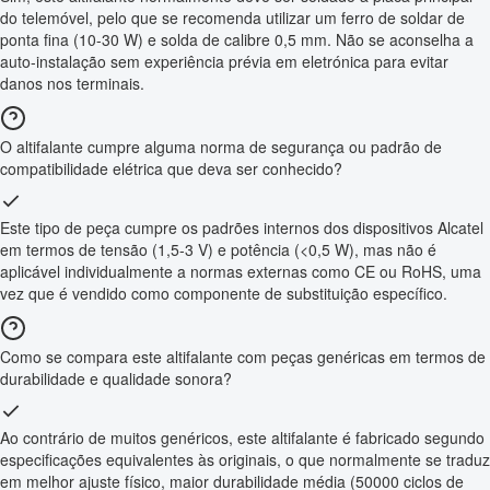
do telemóvel, pelo que se recomenda utilizar um ferro de soldar de
ponta fina (10-30 W) e solda de calibre 0,5 mm. Não se aconselha a
auto-instalação sem experiência prévia em eletrónica para evitar
danos nos terminais.
O altifalante cumpre alguma norma de segurança ou padrão de
compatibilidade elétrica que deva ser conhecido?
Este tipo de peça cumpre os padrões internos dos dispositivos Alcatel
em termos de tensão (1,5-3 V) e potência (<0,5 W), mas não é
aplicável individualmente a normas externas como CE ou RoHS, uma
vez que é vendido como componente de substituição específico.
Como se compara este altifalante com peças genéricas em termos de
durabilidade e qualidade sonora?
Ao contrário de muitos genéricos, este altifalante é fabricado segundo
especificações equivalentes às originais, o que normalmente se traduz
em melhor ajuste físico, maior durabilidade média (50000 ciclos de