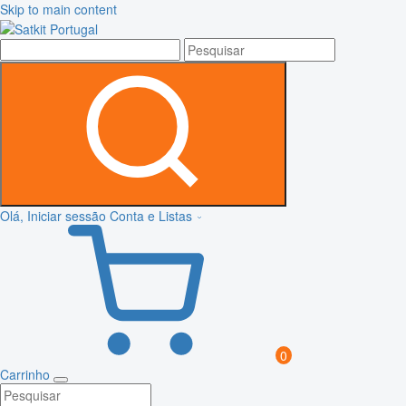
Skip to main content
Olá, Iniciar sessão
Conta e Listas
0
Carrinho