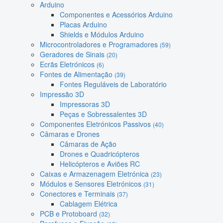
Arduino
Componentes e Acessórios Arduino
Placas Arduino
Shields e Módulos Arduino
Microcontroladores e Programadores
(59)
Geradores de Sinais
(20)
Ecrãs Eletrónicos
(6)
Fontes de Alimentação
(39)
Fontes Reguláveis de Laboratório
Impressão 3D
Impressoras 3D
Peças e Sobressalentes 3D
Componentes Eletrónicos Passivos
(40)
Câmaras e Drones
Câmaras de Ação
Drones e Quadricópteros
Helicópteros e Aviões RC
Caixas e Armazenagem Eletrónica
(23)
Módulos e Sensores Eletrónicos
(31)
Conectores e Terminais
(37)
Cablagem Elétrica
PCB e Protoboard
(32)