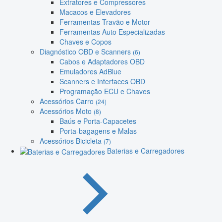
Extratores e Compressores
Macacos e Elevadores
Ferramentas Travão e Motor
Ferramentas Auto Especializadas
Chaves e Copos
Diagnóstico OBD e Scanners
(6)
Cabos e Adaptadores OBD
Emuladores AdBlue
Scanners e Interfaces OBD
Programação ECU e Chaves
Acessórios Carro
(24)
Acessórios Moto
(8)
Baús e Porta-Capacetes
Porta-bagagens e Malas
Acessórios Bicicleta
(7)
Baterias e Carregadores