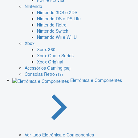
PSP e PS Vita
Nintendo
Nintendo 3DS e 2DS
Nintendo DS e DS Lite
Nintendo Retro
Nintendo Switch
Nintendo Wii e Wii U
Xbox
Xbox 360
Xbox One e Series
Xbox Original
Acessórios Gaming
(38)
Consolas Retro
(13)
Eletrónica e Componentes
Ver tudo Eletrónica e Componentes