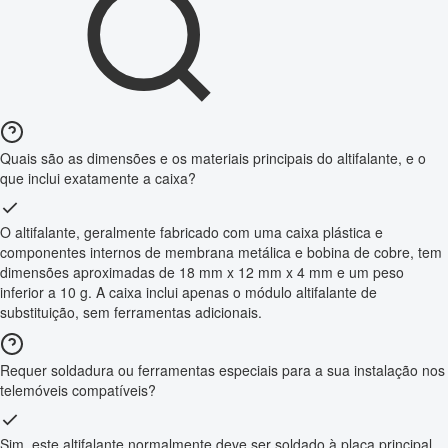
Quais são as dimensões e os materiais principais do altifalante, e o
que inclui exatamente a caixa?
O altifalante, geralmente fabricado com uma caixa plástica e
componentes internos de membrana metálica e bobina de cobre, tem
dimensões aproximadas de 18 mm x 12 mm x 4 mm e um peso
inferior a 10 g. A caixa inclui apenas o módulo altifalante de
substituição, sem ferramentas adicionais.
Requer soldadura ou ferramentas especiais para a sua instalação nos
telemóveis compatíveis?
Sim, este altifalante normalmente deve ser soldado à placa principal