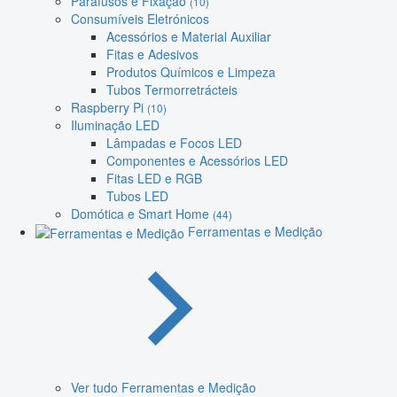
Parafusos e Fixação
(10)
Consumíveis Eletrónicos
Acessórios e Material Auxiliar
Fitas e Adesivos
Produtos Químicos e Limpeza
Tubos Termorretrácteis
Raspberry Pi
(10)
Iluminação LED
Lâmpadas e Focos LED
Componentes e Acessórios LED
Fitas LED e RGB
Tubos LED
Domótica e Smart Home
(44)
Ferramentas e Medição
Ver tudo Ferramentas e Medição