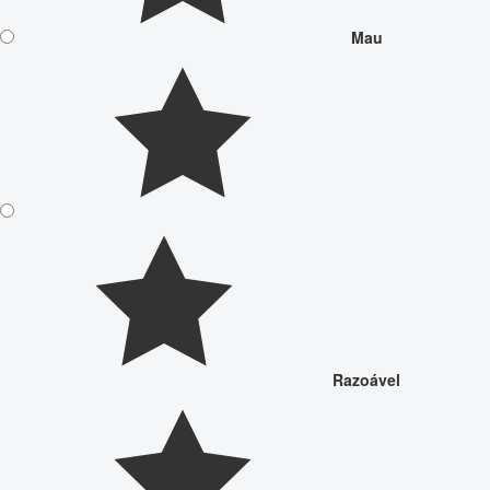
Mau
Razoável