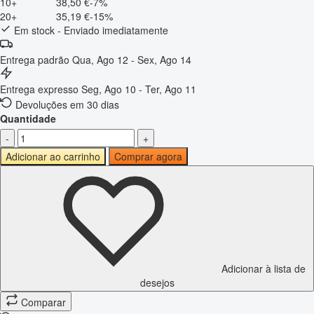
10+
38,50 €
-7%
20+
35,19 €
-15%
Em stock - Enviado imediatamente
Entrega padrão
Qua, Ago 12 - Sex, Ago 14
Entrega expresso
Seg, Ago 10 - Ter, Ago 11
Devoluções em 30 dias
Quantidade
-
+
Adicionar ao carrinho
Comprar agora
Adicionar à lista de
desejos
Comparar