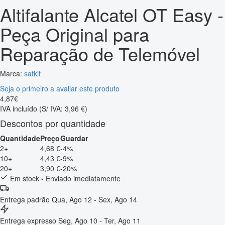
Altifalante Alcatel OT Easy -
Peça Original para
Reparação de Telemóvel
Marca:
satkit
Seja o primeiro a avaliar este produto
4
,
87
€
IVA incluído
(S/ IVA: 3,96 €)
Descontos por quantidade
Quantidade
Preço
Guardar
2+
4,68 €
-4%
10+
4,43 €
-9%
20+
3,90 €
-20%
Em stock - Enviado imediatamente
Entrega padrão
Qua, Ago 12 - Sex, Ago 14
Entrega expresso
Seg, Ago 10 - Ter, Ago 11