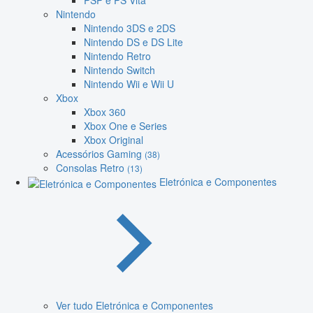
PSP e PS Vita
Nintendo
Nintendo 3DS e 2DS
Nintendo DS e DS Lite
Nintendo Retro
Nintendo Switch
Nintendo Wii e Wii U
Xbox
Xbox 360
Xbox One e Series
Xbox Original
Acessórios Gaming
(38)
Consolas Retro
(13)
Eletrónica e Componentes
Ver tudo Eletrónica e Componentes