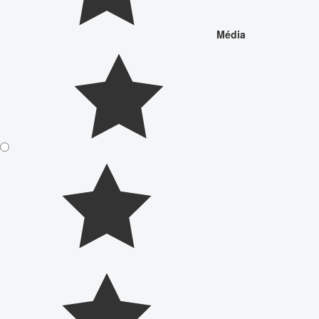
Média