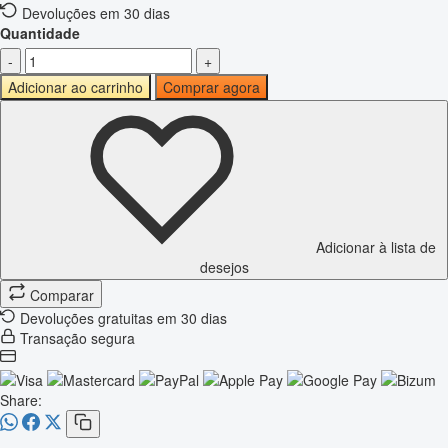
Devoluções em 30 dias
Quantidade
-
+
Adicionar ao carrinho
Comprar agora
Adicionar à lista de
desejos
Comparar
Devoluções gratuitas em 30 dias
Transação segura
Share: