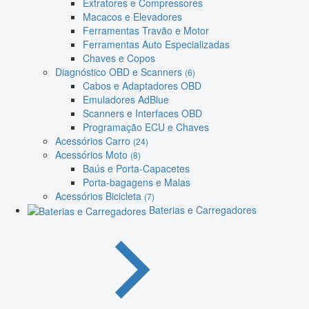
Extratores e Compressores
Macacos e Elevadores
Ferramentas Travão e Motor
Ferramentas Auto Especializadas
Chaves e Copos
Diagnóstico OBD e Scanners
(6)
Cabos e Adaptadores OBD
Emuladores AdBlue
Scanners e Interfaces OBD
Programação ECU e Chaves
Acessórios Carro
(24)
Acessórios Moto
(8)
Baús e Porta-Capacetes
Porta-bagagens e Malas
Acessórios Bicicleta
(7)
Baterias e Carregadores