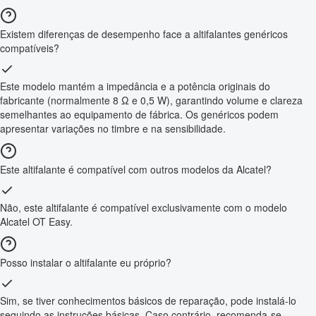
Existem diferenças de desempenho face a altifalantes genéricos
compatíveis?
Este modelo mantém a impedância e a potência originais do
fabricante (normalmente 8 Ω e 0,5 W), garantindo volume e clareza
semelhantes ao equipamento de fábrica. Os genéricos podem
apresentar variações no timbre e na sensibilidade.
Este altifalante é compatível com outros modelos da Alcatel?
Não, este altifalante é compatível exclusivamente com o modelo
Alcatel OT Easy.
Posso instalar o altifalante eu próprio?
Sim, se tiver conhecimentos básicos de reparação, pode instalá-lo
seguindo as instruções básicas. Caso contrário, recomenda-se