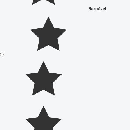
Razoável