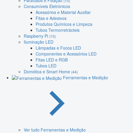
Parafusos e Fixação
(10)
Consumíveis Eletrónicos
Acessórios e Material Auxiliar
Fitas e Adesivos
Produtos Químicos e Limpeza
Tubos Termorretrácteis
Raspberry Pi
(10)
Iluminação LED
Lâmpadas e Focos LED
Componentes e Acessórios LED
Fitas LED e RGB
Tubos LED
Domótica e Smart Home
(44)
Ferramentas e Medição
Ver tudo Ferramentas e Medição