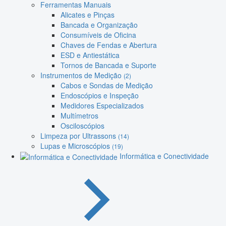
Ferramentas Manuais
Alicates e Pinças
Bancada e Organização
Consumíveis de Oficina
Chaves de Fendas e Abertura
ESD e Antiestática
Tornos de Bancada e Suporte
Instrumentos de Medição
(2)
Cabos e Sondas de Medição
Endoscópios e Inspeção
Medidores Especializados
Multímetros
Osciloscópios
Limpeza por Ultrassons
(14)
Lupas e Microscópios
(19)
Informática e Conectividade