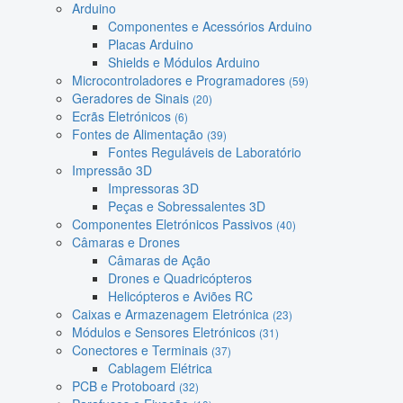
Arduino
Componentes e Acessórios Arduino
Placas Arduino
Shields e Módulos Arduino
Microcontroladores e Programadores
(59)
Geradores de Sinais
(20)
Ecrãs Eletrónicos
(6)
Fontes de Alimentação
(39)
Fontes Reguláveis de Laboratório
Impressão 3D
Impressoras 3D
Peças e Sobressalentes 3D
Componentes Eletrónicos Passivos
(40)
Câmaras e Drones
Câmaras de Ação
Drones e Quadricópteros
Helicópteros e Aviões RC
Caixas e Armazenagem Eletrónica
(23)
Módulos e Sensores Eletrónicos
(31)
Conectores e Terminais
(37)
Cablagem Elétrica
PCB e Protoboard
(32)