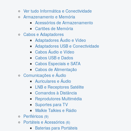
Ver tudo Informática e Conectividade
Armazenamento e Memória
Acessórios de Armazenamento
Cartões de Memória
Cabos e Adaptadores
Adaptadores Áudio e Vídeo
Adaptadores USB e Conectividade
Cabos Áudio e Vídeo
Cabos USB e Dados
Cabos Especiais e SATA
Cabos de Alimentação
Comunicações e Áudio
Auriculares e Áudio
LNB e Receptores Satélite
Comandos à Distância
Reprodutores Multimédia
Suportes para TV
Walkie Talkies e Rádio
Periféricos
(9)
Portáteis e Acessórios
(6)
Baterias para Portáteis