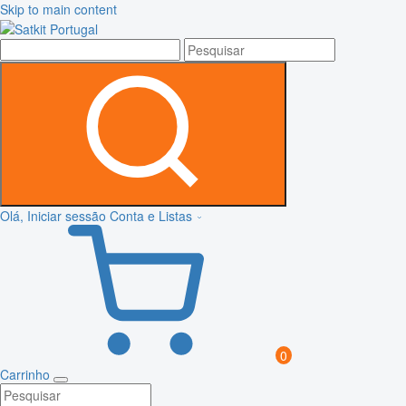
Skip to main content
Olá, Iniciar sessão
Conta e Listas
0
Carrinho