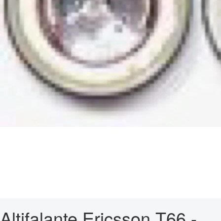
Altifalante Ericsson T66 -