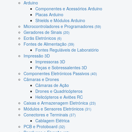
Arduino
Componentes e Acessórios Arduino
Placas Arduino
Shields e Módulos Arduino
Microcontroladores e Programadores
(59)
Geradores de Sinais
(20)
Ecrãs Eletrónicos
(6)
Fontes de Alimentação
(39)
Fontes Reguláveis de Laboratório
Impressão 3D
Impressoras 3D
Peças e Sobressalentes 3D
Componentes Eletrónicos Passivos
(40)
Câmaras e Drones
Câmaras de Ação
Drones e Quadricópteros
Helicópteros e Aviões RC
Caixas e Armazenagem Eletrónica
(23)
Módulos e Sensores Eletrónicos
(31)
Conectores e Terminais
(37)
Cablagem Elétrica
PCB e Protoboard
(32)