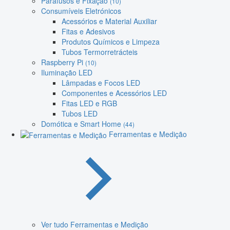
Parafusos e Fixação
(10)
Consumíveis Eletrónicos
Acessórios e Material Auxiliar
Fitas e Adesivos
Produtos Químicos e Limpeza
Tubos Termorretrácteis
Raspberry Pi
(10)
Iluminação LED
Lâmpadas e Focos LED
Componentes e Acessórios LED
Fitas LED e RGB
Tubos LED
Domótica e Smart Home
(44)
Ferramentas e Medição
Ver tudo Ferramentas e Medição