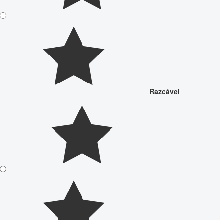
Razoável