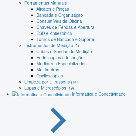
Ferramentas Manuais
Alicates e Pinças
Bancada e Organização
Consumíveis de Oficina
Chaves de Fendas e Abertura
ESD e Antiestática
Tornos de Bancada e Suporte
Instrumentos de Medição
(2)
Cabos e Sondas de Medição
Endoscópios e Inspeção
Medidores Especializados
Multímetros
Osciloscópios
Limpeza por Ultrassons
(14)
Lupas e Microscópios
(19)
Informática e Conectividade