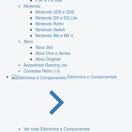
PSP e PS Vita
Nintendo
Nintendo 3DS e 2DS
Nintendo DS e DS Lite
Nintendo Retro
Nintendo Switch
Nintendo Wii e Wii U
Xbox
Xbox 360
Xbox One e Series
Xbox Original
Acessórios Gaming
(38)
Consolas Retro
(13)
Eletrónica e Componentes
Ver tudo Eletrónica e Componentes