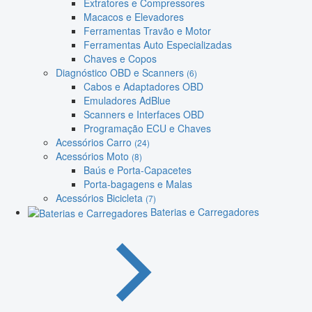
Extratores e Compressores
Macacos e Elevadores
Ferramentas Travão e Motor
Ferramentas Auto Especializadas
Chaves e Copos
Diagnóstico OBD e Scanners
(6)
Cabos e Adaptadores OBD
Emuladores AdBlue
Scanners e Interfaces OBD
Programação ECU e Chaves
Acessórios Carro
(24)
Acessórios Moto
(8)
Baús e Porta-Capacetes
Porta-bagagens e Malas
Acessórios Bicicleta
(7)
Baterias e Carregadores