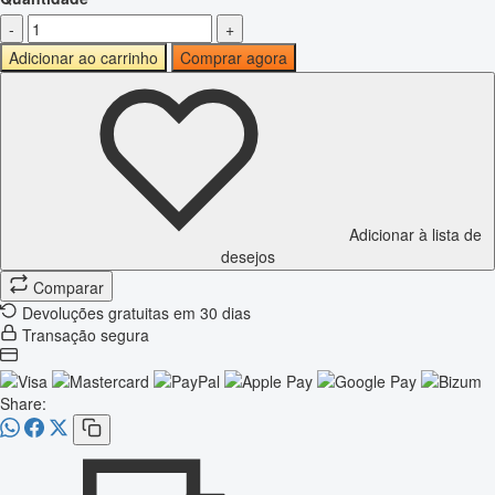
-
+
Adicionar ao carrinho
Comprar agora
Adicionar à lista de
desejos
Comparar
Devoluções gratuitas em 30 dias
Transação segura
Share: