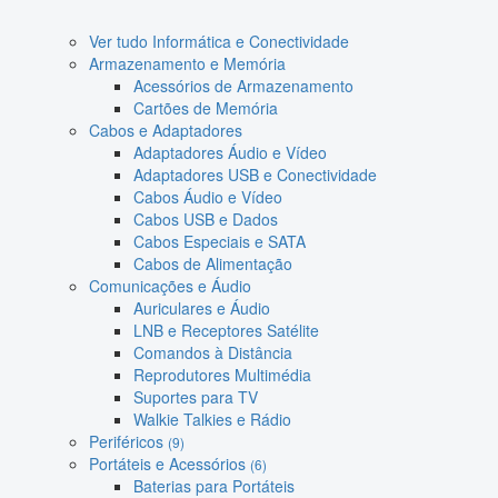
Ver tudo Informática e Conectividade
Armazenamento e Memória
Acessórios de Armazenamento
Cartões de Memória
Cabos e Adaptadores
Adaptadores Áudio e Vídeo
Adaptadores USB e Conectividade
Cabos Áudio e Vídeo
Cabos USB e Dados
Cabos Especiais e SATA
Cabos de Alimentação
Comunicações e Áudio
Auriculares e Áudio
LNB e Receptores Satélite
Comandos à Distância
Reprodutores Multimédia
Suportes para TV
Walkie Talkies e Rádio
Periféricos
(9)
Portáteis e Acessórios
(6)
Baterias para Portáteis