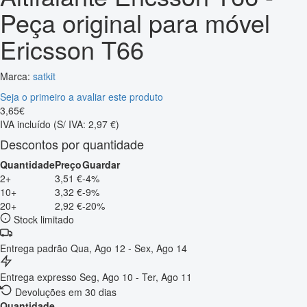
Peça original para móvel
Ericsson T66
Marca:
satkit
Seja o primeiro a avaliar este produto
3
,
65
€
IVA incluído
(S/ IVA: 2,97 €)
Descontos por quantidade
Quantidade
Preço
Guardar
2+
3,51 €
-4%
10+
3,32 €
-9%
20+
2,92 €
-20%
Stock limitado
Entrega padrão
Qua, Ago 12 - Sex, Ago 14
Entrega expresso
Seg, Ago 10 - Ter, Ago 11
Devoluções em 30 dias
Quantidade