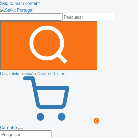
Skip to main content
Olá, Iniciar sessão
Conta e Listas
0
Carrinho