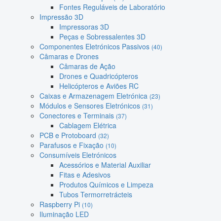
Fontes Reguláveis de Laboratório
Impressão 3D
Impressoras 3D
Peças e Sobressalentes 3D
Componentes Eletrónicos Passivos
(40)
Câmaras e Drones
Câmaras de Ação
Drones e Quadricópteros
Helicópteros e Aviões RC
Caixas e Armazenagem Eletrónica
(23)
Módulos e Sensores Eletrónicos
(31)
Conectores e Terminais
(37)
Cablagem Elétrica
PCB e Protoboard
(32)
Parafusos e Fixação
(10)
Consumíveis Eletrónicos
Acessórios e Material Auxiliar
Fitas e Adesivos
Produtos Químicos e Limpeza
Tubos Termorretrácteis
Raspberry Pi
(10)
Iluminação LED