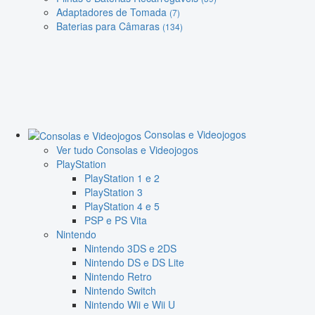
Adaptadores de Tomada
(7)
Baterias para Câmaras
(134)
Consolas e Videojogos
Ver tudo Consolas e Videojogos
PlayStation
PlayStation 1 e 2
PlayStation 3
PlayStation 4 e 5
PSP e PS Vita
Nintendo
Nintendo 3DS e 2DS
Nintendo DS e DS Lite
Nintendo Retro
Nintendo Switch
Nintendo Wii e Wii U