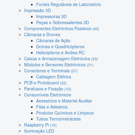
Fontes Reguláveis de Laboratório
Impressão 3D
Impressoras 3D
Peças e Sobressalentes 3D
Componentes Eletrónicos Passivos
(40)
Câmaras e Drones
Câmaras de Ação
Drones e Quadricópteros
Helicópteros e Aviões RC
Caixas e Armazenagem Eletrónica
(23)
Módulos e Sensores Eletrónicos
(31)
Conectores e Terminais
(37)
Cablagem Elétrica
PCB e Protoboard
(32)
Parafusos e Fixação
(10)
Consumíveis Eletrónicos
Acessórios e Material Auxiliar
Fitas e Adesivos
Produtos Químicos e Limpeza
Tubos Termorretrácteis
Raspberry Pi
(10)
Iluminação LED