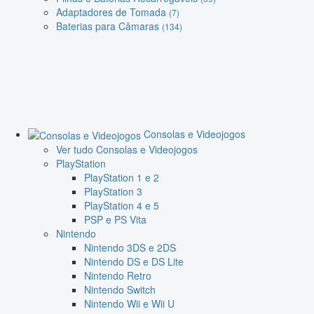
Adaptadores de Tomada
(7)
Baterias para Câmaras
(134)
Consolas e Videojogos
Ver tudo Consolas e Videojogos
PlayStation
PlayStation 1 e 2
PlayStation 3
PlayStation 4 e 5
PSP e PS Vita
Nintendo
Nintendo 3DS e 2DS
Nintendo DS e DS Lite
Nintendo Retro
Nintendo Switch
Nintendo Wii e Wii U