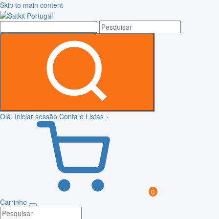
Skip to main content
Olá, Iniciar sessão
Conta e Listas
0
Carrinho