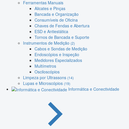
Ferramentas Manuais
Alicates e Pinças
Bancada e Organização
Consumíveis de Oficina
Chaves de Fendas e Abertura
ESD e Antiestática
Tornos de Bancada e Suporte
Instrumentos de Medição
(2)
Cabos e Sondas de Medição
Endoscópios e Inspeção
Medidores Especializados
Multímetros
Osciloscópios
Limpeza por Ultrassons
(14)
Lupas e Microscópios
(19)
Informática e Conectividade