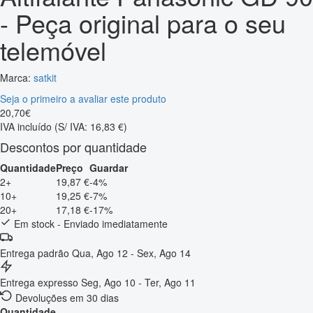
- Peça original para o seu
telemóvel
Marca:
satkit
Seja o primeiro a avaliar este produto
20
,
70
€
IVA incluído
(S/ IVA: 16,83 €)
Descontos por quantidade
Quantidade
Preço
Guardar
2+
19,87 €
-4%
10+
19,25 €
-7%
20+
17,18 €
-17%
Em stock - Enviado imediatamente
Entrega padrão
Qua, Ago 12 - Sex, Ago 14
Entrega expresso
Seg, Ago 10 - Ter, Ago 11
Devoluções em 30 dias
Quantidade