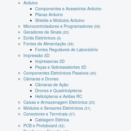
Arduino
Componentes e Acessórios Arduino
Placas Arduino
Shields e Módulos Arduino
Microcontroladores e Programadores
(59)
Geradores de Sinais
(20)
Ecrãs Eletrónicos
(6)
Fontes de Alimentação
(39)
Fontes Reguláveis de Laboratório
Impressão 3D
Impressoras 3D
Peças e Sobressalentes 3D
Componentes Eletrónicos Passivos
(40)
Câmaras e Drones
Câmaras de Ação
Drones e Quadricópteros
Helicópteros e Aviões RC
Caixas e Armazenagem Eletrónica
(23)
Módulos e Sensores Eletrónicos
(31)
Conectores e Terminais
(37)
Cablagem Elétrica
PCB e Protoboard
(32)