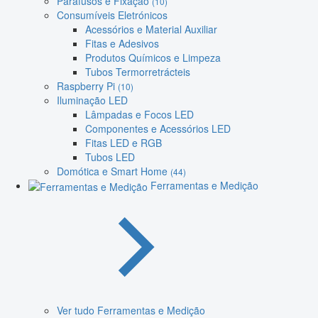
Parafusos e Fixação
(10)
Consumíveis Eletrónicos
Acessórios e Material Auxiliar
Fitas e Adesivos
Produtos Químicos e Limpeza
Tubos Termorretrácteis
Raspberry Pi
(10)
Iluminação LED
Lâmpadas e Focos LED
Componentes e Acessórios LED
Fitas LED e RGB
Tubos LED
Domótica e Smart Home
(44)
Ferramentas e Medição
Ver tudo Ferramentas e Medição