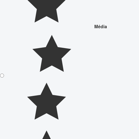
Média