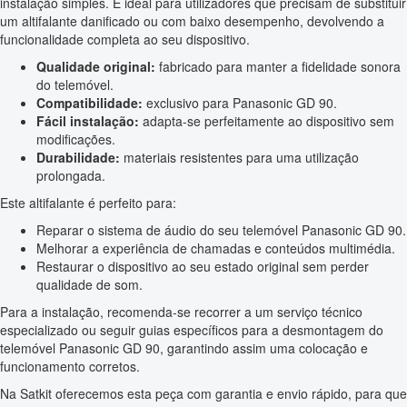
instalação simples. É ideal para utilizadores que precisam de substituir
um altifalante danificado ou com baixo desempenho, devolvendo a
funcionalidade completa ao seu dispositivo.
Qualidade original:
fabricado para manter a fidelidade sonora
do telemóvel.
Compatibilidade:
exclusivo para Panasonic GD 90.
Fácil instalação:
adapta-se perfeitamente ao dispositivo sem
modificações.
Durabilidade:
materiais resistentes para uma utilização
prolongada.
Este altifalante é perfeito para:
Reparar o sistema de áudio do seu telemóvel Panasonic GD 90.
Melhorar a experiência de chamadas e conteúdos multimédia.
Restaurar o dispositivo ao seu estado original sem perder
qualidade de som.
Para a instalação, recomenda-se recorrer a um serviço técnico
especializado ou seguir guias específicos para a desmontagem do
telemóvel Panasonic GD 90, garantindo assim uma colocação e
funcionamento corretos.
Na Satkit oferecemos esta peça com garantia e envio rápido, para que