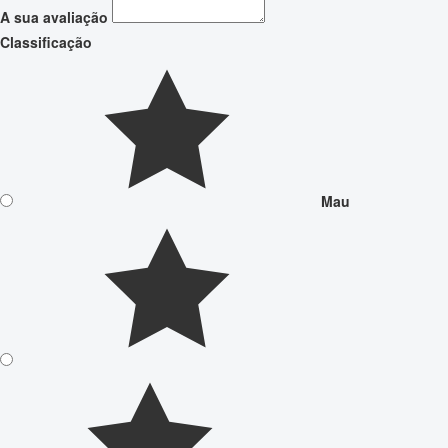
A sua avaliação
Classificação
Mau