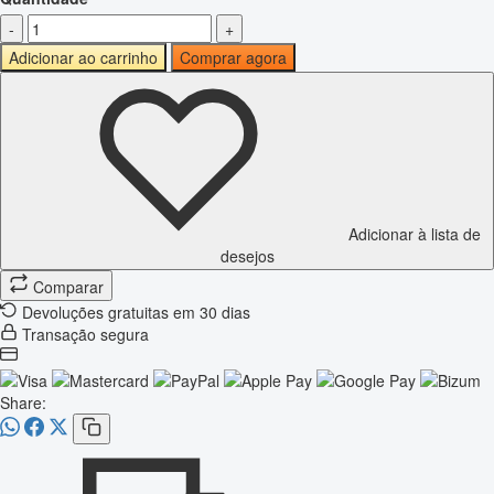
-
+
Adicionar ao carrinho
Comprar agora
Adicionar à lista de
desejos
Comparar
Devoluções gratuitas em 30 dias
Transação segura
Share: