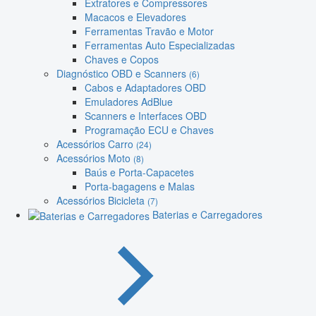
Extratores e Compressores
Macacos e Elevadores
Ferramentas Travão e Motor
Ferramentas Auto Especializadas
Chaves e Copos
Diagnóstico OBD e Scanners
(6)
Cabos e Adaptadores OBD
Emuladores AdBlue
Scanners e Interfaces OBD
Programação ECU e Chaves
Acessórios Carro
(24)
Acessórios Moto
(8)
Baús e Porta-Capacetes
Porta-bagagens e Malas
Acessórios Bicicleta
(7)
Baterias e Carregadores