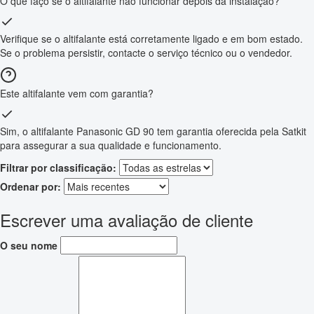
O que faço se o altifalante não funcionar depois da instalação?
Verifique se o altifalante está corretamente ligado e em bom estado.
Se o problema persistir, contacte o serviço técnico ou o vendedor.
Este altifalante vem com garantia?
Sim, o altifalante Panasonic GD 90 tem garantia oferecida pela Satkit
para assegurar a sua qualidade e funcionamento.
Filtrar por classificação:
Ordenar por:
Escrever uma avaliação de cliente
O seu nome