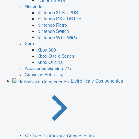
PSP e PS Vita
Nintendo
Nintendo 3DS e 2DS
Nintendo DS e DS Lite
Nintendo Retro
Nintendo Switch
Nintendo Wii e Wii U
Xbox
Xbox 360
Xbox One e Series
Xbox Original
Acessórios Gaming
(38)
Consolas Retro
(13)
Eletrónica e Componentes
Ver tudo Eletrónica e Componentes