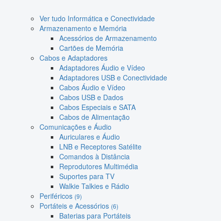
Ver tudo Informática e Conectividade
Armazenamento e Memória
Acessórios de Armazenamento
Cartões de Memória
Cabos e Adaptadores
Adaptadores Áudio e Vídeo
Adaptadores USB e Conectividade
Cabos Áudio e Vídeo
Cabos USB e Dados
Cabos Especiais e SATA
Cabos de Alimentação
Comunicações e Áudio
Auriculares e Áudio
LNB e Receptores Satélite
Comandos à Distância
Reprodutores Multimédia
Suportes para TV
Walkie Talkies e Rádio
Periféricos
(9)
Portáteis e Acessórios
(6)
Baterias para Portáteis