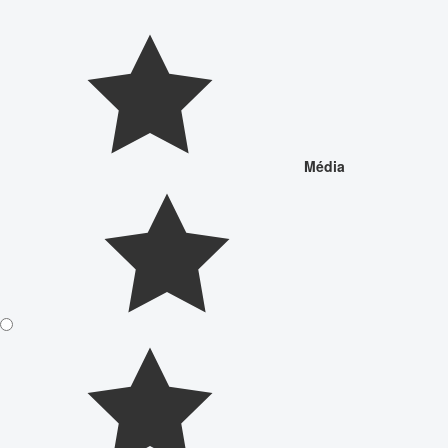
Média