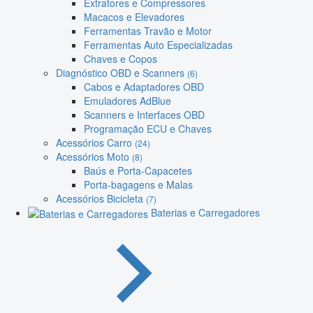
Extratores e Compressores
Macacos e Elevadores
Ferramentas Travão e Motor
Ferramentas Auto Especializadas
Chaves e Copos
Diagnóstico OBD e Scanners
(6)
Cabos e Adaptadores OBD
Emuladores AdBlue
Scanners e Interfaces OBD
Programação ECU e Chaves
Acessórios Carro
(24)
Acessórios Moto
(8)
Baús e Porta-Capacetes
Porta-bagagens e Malas
Acessórios Bicicleta
(7)
Baterias e Carregadores