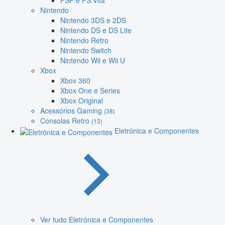
PSP e PS Vita
Nintendo
Nintendo 3DS e 2DS
Nintendo DS e DS Lite
Nintendo Retro
Nintendo Switch
Nintendo Wii e Wii U
Xbox
Xbox 360
Xbox One e Series
Xbox Original
Acessórios Gaming
(38)
Consolas Retro
(13)
Eletrónica e Componentes
Ver tudo Eletrónica e Componentes