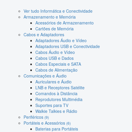
Ver tudo Informática e Conectividade
Armazenamento e Memória
Acessórios de Armazenamento
Cartões de Memória
Cabos e Adaptadores
Adaptadores Áudio e Vídeo
Adaptadores USB e Conectividade
Cabos Áudio e Vídeo
Cabos USB e Dados
Cabos Especiais e SATA
Cabos de Alimentação
Comunicações e Áudio
Auriculares e Áudio
LNB e Receptores Satélite
Comandos à Distância
Reprodutores Multimédia
Suportes para TV
Walkie Talkies e Rádio
Periféricos
(9)
Portáteis e Acessórios
(6)
Baterias para Portáteis