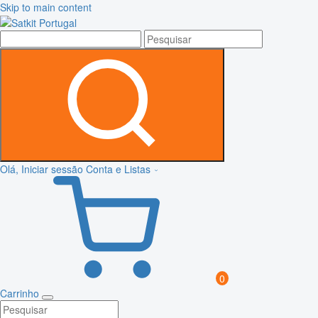
Skip to main content
Olá, Iniciar sessão
Conta e Listas
0
Carrinho