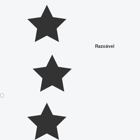
Razoável