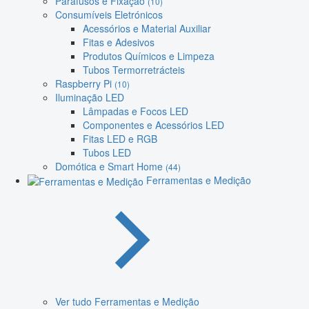
Parafusos e Fixação
(10)
Consumíveis Eletrónicos
Acessórios e Material Auxiliar
Fitas e Adesivos
Produtos Químicos e Limpeza
Tubos Termorretrácteis
Raspberry Pi
(10)
Iluminação LED
Lâmpadas e Focos LED
Componentes e Acessórios LED
Fitas LED e RGB
Tubos LED
Domótica e Smart Home
(44)
Ferramentas e Medição
Ver tudo Ferramentas e Medição