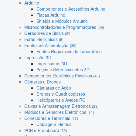
Arduino
Componentes e Acessórios Arduino
Placas Arduino
Shields e Módulos Arduino
Microcontroladores e Programadores
(59)
Geradores de Sinais
(20)
Ecrãs Eletrónicos
(6)
Fontes de Alimentação
(39)
Fontes Reguláveis de Laboratório
Impressão 3D
Impressoras 3D
Peças e Sobressalentes 3D
Componentes Eletrónicos Passivos
(40)
Câmaras e Drones
Câmaras de Ação
Drones e Quadricópteros
Helicópteros e Aviões RC
Caixas e Armazenagem Eletrónica
(23)
Módulos e Sensores Eletrónicos
(31)
Conectores e Terminais
(37)
Cablagem Elétrica
PCB e Protoboard
(32)