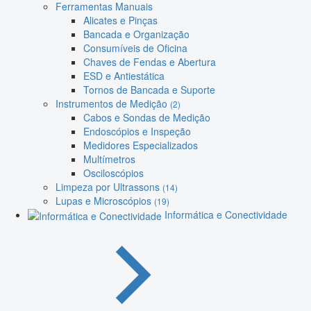
Ferramentas Manuais
Alicates e Pinças
Bancada e Organização
Consumíveis de Oficina
Chaves de Fendas e Abertura
ESD e Antiestática
Tornos de Bancada e Suporte
Instrumentos de Medição
(2)
Cabos e Sondas de Medição
Endoscópios e Inspeção
Medidores Especializados
Multímetros
Osciloscópios
Limpeza por Ultrassons
(14)
Lupas e Microscópios
(19)
Informática e Conectividade