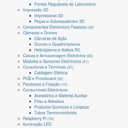
Fontes Reguláveis de Laboratório
Impressão 3D
Impressoras 3D
Peças e Sobressalentes 3D
Componentes Eletrónicos Passivos
(40)
Câmaras e Drones
Câmaras de Ação
Drones e Quadricópteros
Helicópteros e Aviões RC
Caixas e Armazenagem Eletrónica
(23)
Módulos e Sensores Eletrónicos
(31)
Conectores e Terminais
(37)
Cablagem Elétrica
PCB e Protoboard
(32)
Parafusos e Fixação
(10)
Consumíveis Eletrónicos
Acessórios e Material Auxiliar
Fitas e Adesivos
Produtos Químicos e Limpeza
Tubos Termorretrácteis
Raspberry Pi
(10)
Iluminação LED