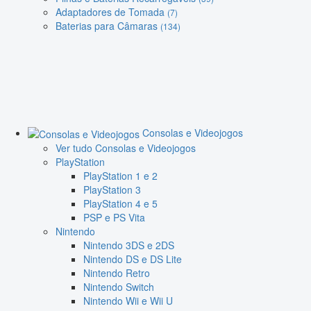
Adaptadores de Tomada
(7)
Baterias para Câmaras
(134)
Consolas e Videojogos
Ver tudo Consolas e Videojogos
PlayStation
PlayStation 1 e 2
PlayStation 3
PlayStation 4 e 5
PSP e PS Vita
Nintendo
Nintendo 3DS e 2DS
Nintendo DS e DS Lite
Nintendo Retro
Nintendo Switch
Nintendo Wii e Wii U