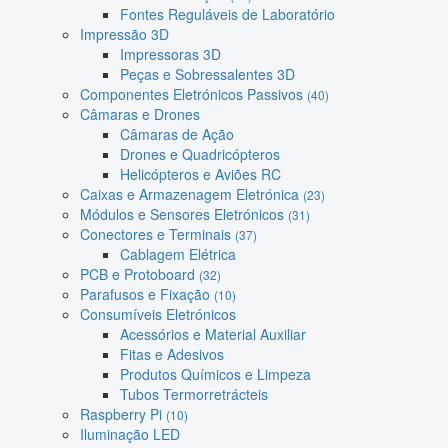
Fontes Reguláveis de Laboratório
Impressão 3D
Impressoras 3D
Peças e Sobressalentes 3D
Componentes Eletrónicos Passivos
(40)
Câmaras e Drones
Câmaras de Ação
Drones e Quadricópteros
Helicópteros e Aviões RC
Caixas e Armazenagem Eletrónica
(23)
Módulos e Sensores Eletrónicos
(31)
Conectores e Terminais
(37)
Cablagem Elétrica
PCB e Protoboard
(32)
Parafusos e Fixação
(10)
Consumíveis Eletrónicos
Acessórios e Material Auxiliar
Fitas e Adesivos
Produtos Químicos e Limpeza
Tubos Termorretrácteis
Raspberry Pi
(10)
Iluminação LED