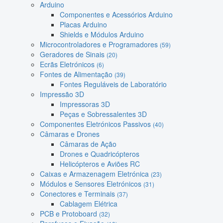
Arduino
Componentes e Acessórios Arduino
Placas Arduino
Shields e Módulos Arduino
Microcontroladores e Programadores
(59)
Geradores de Sinais
(20)
Ecrãs Eletrónicos
(6)
Fontes de Alimentação
(39)
Fontes Reguláveis de Laboratório
Impressão 3D
Impressoras 3D
Peças e Sobressalentes 3D
Componentes Eletrónicos Passivos
(40)
Câmaras e Drones
Câmaras de Ação
Drones e Quadricópteros
Helicópteros e Aviões RC
Caixas e Armazenagem Eletrónica
(23)
Módulos e Sensores Eletrónicos
(31)
Conectores e Terminais
(37)
Cablagem Elétrica
PCB e Protoboard
(32)