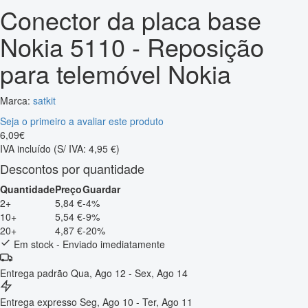
Conector da placa base
Nokia 5110 - Reposição
para telemóvel Nokia
Marca:
satkit
Seja o primeiro a avaliar este produto
6
,
09
€
IVA incluído
(S/ IVA: 4,95 €)
Descontos por quantidade
Quantidade
Preço
Guardar
2+
5,84 €
-4%
10+
5,54 €
-9%
20+
4,87 €
-20%
Em stock - Enviado imediatamente
Entrega padrão
Qua, Ago 12 - Sex, Ago 14
Entrega expresso
Seg, Ago 10 - Ter, Ago 11