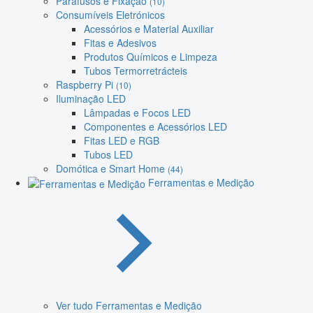
Parafusos e Fixação
(10)
Consumíveis Eletrónicos
Acessórios e Material Auxiliar
Fitas e Adesivos
Produtos Químicos e Limpeza
Tubos Termorretrácteis
Raspberry Pi
(10)
Iluminação LED
Lâmpadas e Focos LED
Componentes e Acessórios LED
Fitas LED e RGB
Tubos LED
Domótica e Smart Home
(44)
Ferramentas e Medição
Ver tudo Ferramentas e Medição