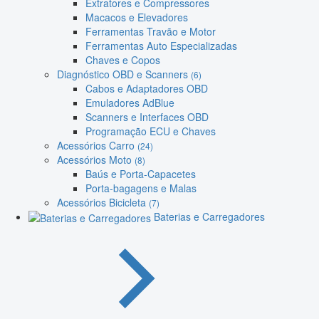
Extratores e Compressores
Macacos e Elevadores
Ferramentas Travão e Motor
Ferramentas Auto Especializadas
Chaves e Copos
Diagnóstico OBD e Scanners
(6)
Cabos e Adaptadores OBD
Emuladores AdBlue
Scanners e Interfaces OBD
Programação ECU e Chaves
Acessórios Carro
(24)
Acessórios Moto
(8)
Baús e Porta-Capacetes
Porta-bagagens e Malas
Acessórios Bicicleta
(7)
Baterias e Carregadores