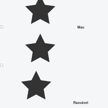
Mau
Razoável