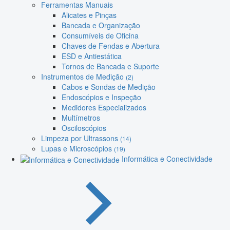
Ferramentas Manuais
Alicates e Pinças
Bancada e Organização
Consumíveis de Oficina
Chaves de Fendas e Abertura
ESD e Antiestática
Tornos de Bancada e Suporte
Instrumentos de Medição
(2)
Cabos e Sondas de Medição
Endoscópios e Inspeção
Medidores Especializados
Multímetros
Osciloscópios
Limpeza por Ultrassons
(14)
Lupas e Microscópios
(19)
Informática e Conectividade