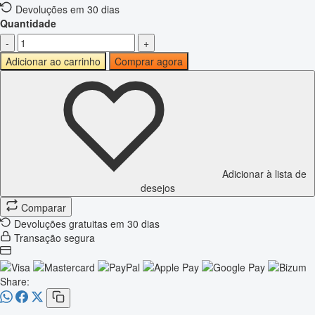
Devoluções em 30 dias
Quantidade
-
+
Adicionar ao carrinho
Comprar agora
Adicionar à lista de
desejos
Comparar
Devoluções gratuitas em 30 dias
Transação segura
Share: