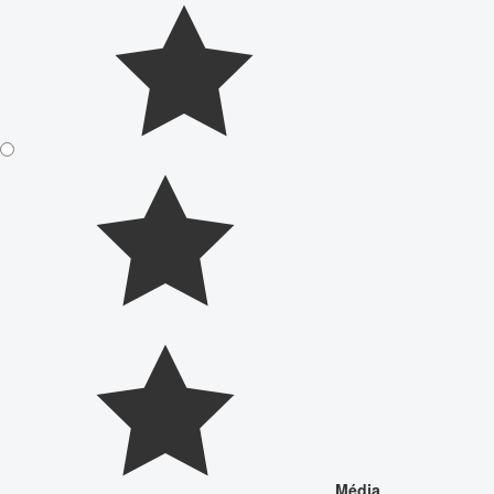
Média