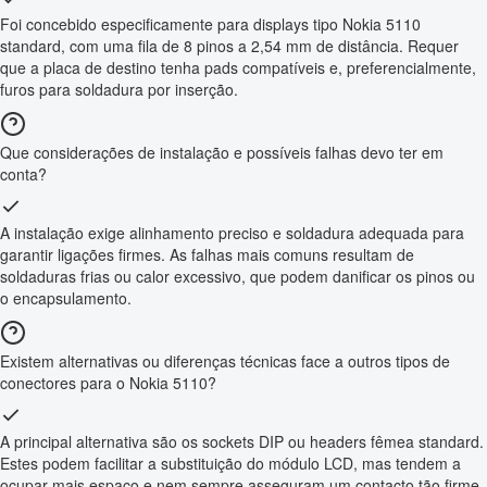
Foi concebido especificamente para displays tipo Nokia 5110
standard, com uma fila de 8 pinos a 2,54 mm de distância. Requer
que a placa de destino tenha pads compatíveis e, preferencialmente,
furos para soldadura por inserção.
Que considerações de instalação e possíveis falhas devo ter em
conta?
A instalação exige alinhamento preciso e soldadura adequada para
garantir ligações firmes. As falhas mais comuns resultam de
soldaduras frias ou calor excessivo, que podem danificar os pinos ou
o encapsulamento.
Existem alternativas ou diferenças técnicas face a outros tipos de
conectores para o Nokia 5110?
A principal alternativa são os sockets DIP ou headers fêmea standard.
Estes podem facilitar a substituição do módulo LCD, mas tendem a
ocupar mais espaço e nem sempre asseguram um contacto tão firme