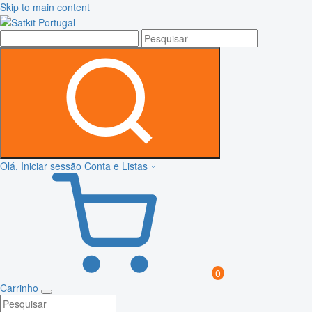
Skip to main content
Olá, Iniciar sessão
Conta e Listas
0
Carrinho