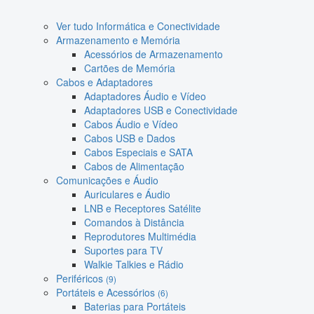
Ver tudo Informática e Conectividade
Armazenamento e Memória
Acessórios de Armazenamento
Cartões de Memória
Cabos e Adaptadores
Adaptadores Áudio e Vídeo
Adaptadores USB e Conectividade
Cabos Áudio e Vídeo
Cabos USB e Dados
Cabos Especiais e SATA
Cabos de Alimentação
Comunicações e Áudio
Auriculares e Áudio
LNB e Receptores Satélite
Comandos à Distância
Reprodutores Multimédia
Suportes para TV
Walkie Talkies e Rádio
Periféricos
(9)
Portáteis e Acessórios
(6)
Baterias para Portáteis