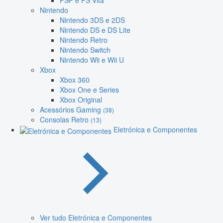
PSP e PS Vita
Nintendo
Nintendo 3DS e 2DS
Nintendo DS e DS Lite
Nintendo Retro
Nintendo Switch
Nintendo Wii e Wii U
Xbox
Xbox 360
Xbox One e Series
Xbox Original
Acessórios Gaming
(38)
Consolas Retro
(13)
Eletrónica e Componentes
Ver tudo Eletrónica e Componentes