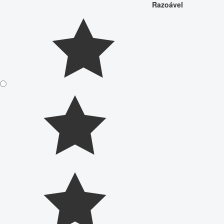
Razoável