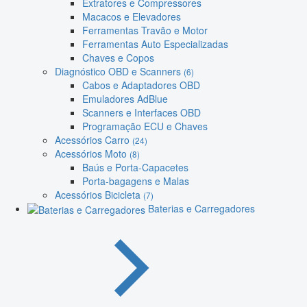
Extratores e Compressores
Macacos e Elevadores
Ferramentas Travão e Motor
Ferramentas Auto Especializadas
Chaves e Copos
Diagnóstico OBD e Scanners
(6)
Cabos e Adaptadores OBD
Emuladores AdBlue
Scanners e Interfaces OBD
Programação ECU e Chaves
Acessórios Carro
(24)
Acessórios Moto
(8)
Baús e Porta-Capacetes
Porta-bagagens e Malas
Acessórios Bicicleta
(7)
Baterias e Carregadores