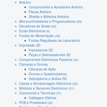
Arduino
Componentes e Acessórios Arduino
Placas Arduino
Shields e Módulos Arduino
Microcontroladores e Programadores
(59)
Geradores de Sinais
(20)
Ecrãs Eletrónicos
(6)
Fontes de Alimentação
(39)
Fontes Reguláveis de Laboratório
Impressão 3D
Impressoras 3D
Peças e Sobressalentes 3D
Componentes Eletrónicos Passivos
(40)
Câmaras e Drones
Câmaras de Ação
Drones e Quadricópteros
Helicópteros e Aviões RC
Caixas e Armazenagem Eletrónica
(23)
Módulos e Sensores Eletrónicos
(31)
Conectores e Terminais
(37)
Cablagem Elétrica
PCB e Protoboard
(32)