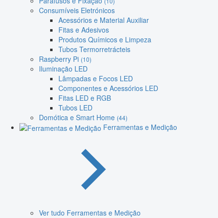
Parafusos e Fixação
(10)
Consumíveis Eletrónicos
Acessórios e Material Auxiliar
Fitas e Adesivos
Produtos Químicos e Limpeza
Tubos Termorretrácteis
Raspberry Pi
(10)
Iluminação LED
Lâmpadas e Focos LED
Componentes e Acessórios LED
Fitas LED e RGB
Tubos LED
Domótica e Smart Home
(44)
Ferramentas e Medição
Ver tudo Ferramentas e Medição