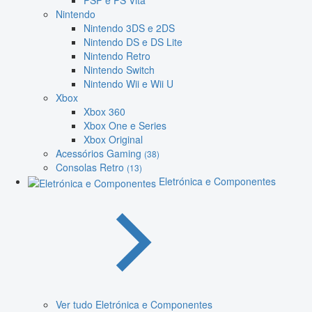
PSP e PS Vita
Nintendo
Nintendo 3DS e 2DS
Nintendo DS e DS Lite
Nintendo Retro
Nintendo Switch
Nintendo Wii e Wii U
Xbox
Xbox 360
Xbox One e Series
Xbox Original
Acessórios Gaming
(38)
Consolas Retro
(13)
Eletrónica e Componentes
Ver tudo Eletrónica e Componentes