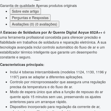
Garantia de qualidade
Apenas produtos originais
Sobre este artigo
Perguntas e Respostas
Avaliações (0) (0 avaliações)
A
Estacao de Soldadura por Ar Quente Digital Aoyue 852A++
é
uma ferramenta profissional concebida para oferecer precisão e
fiabilidade em trabalhos de soldadura e reparação eletrónica. A sua
tecnologia avançada inclui controlo automático do fluxo de ar e um
estabilizador térmico inteligente que garante um desempenho
constante e seguro.
Características principais:
Inclui 4 toberas intercambiáveis (modelos 1124, 1130, 1196 y
1197) para se adaptar a diferentes aplicações.
Controlo por microprocessador que assegura uma regulação
precisa da temperatura e do fluxo de ar.
Modo de espera único que ativa a função de repouso do ar
quente após 15 minutos sem uso, preservando os ajustes
anteriores para um arranque rápido.
Dispositivo incorporado para regulação da corrente de ar,