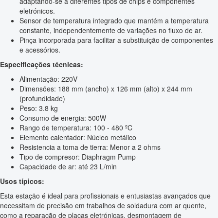
adaptando-se a diferentes tipos de chips e componentes
eletrónicos.
Sensor de temperatura integrado que mantém a temperatura
constante, independentemente de variações no fluxo de ar.
Pinça incorporada para facilitar a substituição de componentes
e acessórios.
Especificações técnicas:
Alimentação: 220V
Dimensões: 188 mm (ancho) x 126 mm (alto) x 244 mm
(profundidade)
Peso: 3.8 kg
Consumo de energia: 500W
Rango de temperatura: 100 - 480 ºC
Elemento calentador: Núcleo metálico
Resistencia a toma de tierra: Menor a 2 ohms
Tipo de compresor: Diaphragm Pump
Capacidade de ar: até 23 L/min
Usos típicos:
Esta estação é ideal para profissionais e entusiastas avançados que
necessitam de precisão em trabalhos de soldadura com ar quente,
como a reparação de placas eletrónicas, desmontagem de