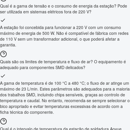
Qual é a gama de tensão e o consumo de energia da estação? Pode
ser utilizada em sistemas elétricos fora de 220 V?
A estação foi concebida para funcionar a 220 V com um consumo
máximo de energia de 500 W. Não é compatível de fábrica com redes
de 110 V sem um transformador adicional, o que poderá afetar a
garantia.
Quais são os limites de temperatura e fluxo de ar? O equipamento é
adequado para componentes SMD delicados?
A gama de temperatura é de 100 °C a 480 °C; o fluxo de ar atinge um
máximo de 23 L/min. Estes parâmetros são adequados para a maioria
dos trabalhos SMD, incluindo chips sensíveis, graças ao controlo de
temperatura e caudal. No entanto, recomenda-se sempre selecionar o
bico apropriado e evitar temperaturas excessivas de acordo com a
ficha técnica do componente.
Qual é o intervalo de temperatura da estação de soldadura Aoyue