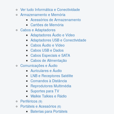
Ver tudo Informática e Conectividade
Armazenamento e Memória
Acessórios de Armazenamento
Cartões de Memória
Cabos e Adaptadores
Adaptadores Áudio e Vídeo
Adaptadores USB e Conectividade
Cabos Áudio e Vídeo
Cabos USB e Dados
Cabos Especiais e SATA
Cabos de Alimentação
Comunicações e Áudio
Auriculares e Áudio
LNB e Receptores Satélite
Comandos à Distância
Reprodutores Multimédia
Suportes para TV
Walkie Talkies e Rádio
Periféricos
(9)
Portáteis e Acessórios
(6)
Baterias para Portáteis