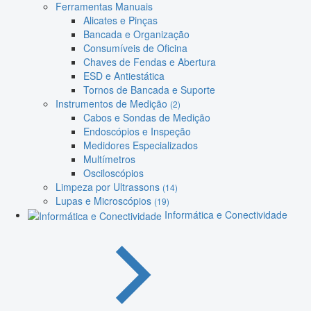
Ferramentas Manuais
Alicates e Pinças
Bancada e Organização
Consumíveis de Oficina
Chaves de Fendas e Abertura
ESD e Antiestática
Tornos de Bancada e Suporte
Instrumentos de Medição
(2)
Cabos e Sondas de Medição
Endoscópios e Inspeção
Medidores Especializados
Multímetros
Osciloscópios
Limpeza por Ultrassons
(14)
Lupas e Microscópios
(19)
Informática e Conectividade