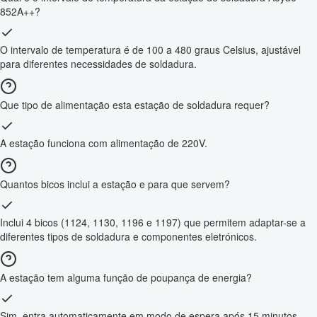
852A++?
O intervalo de temperatura é de 100 a 480 graus Celsius, ajustável
para diferentes necessidades de soldadura.
Que tipo de alimentação esta estação de soldadura requer?
A estação funciona com alimentação de 220V.
Quantos bicos inclui a estação e para que servem?
Inclui 4 bicos (1124, 1130, 1196 e 1197) que permitem adaptar-se a
diferentes tipos de soldadura e componentes eletrónicos.
A estação tem alguma função de poupança de energia?
Sim, entra automaticamente em modo de espera após 15 minutos