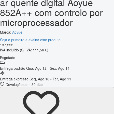
ar quente digital Aoyue
852A++ com controlo por
microprocessador
Marca:
Aoyue
Seja o primeiro a avaliar este produto
137
,
22
€
IVA incluído
(S/ IVA: 111,56 €)
Esgotado
Entrega padrão
Qua, Ago 12 - Sex, Ago 14
Entrega expresso
Seg, Ago 10 - Ter, Ago 11
Devoluções em 30 dias