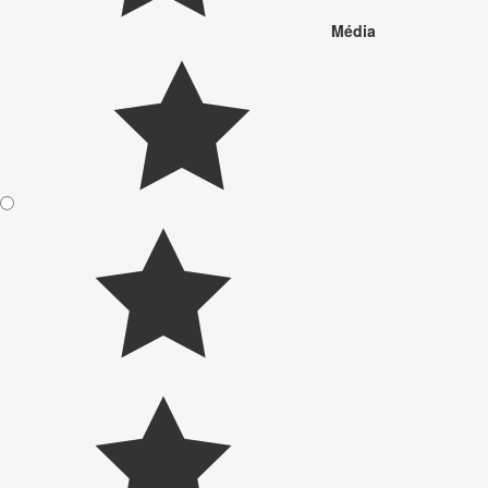
Média