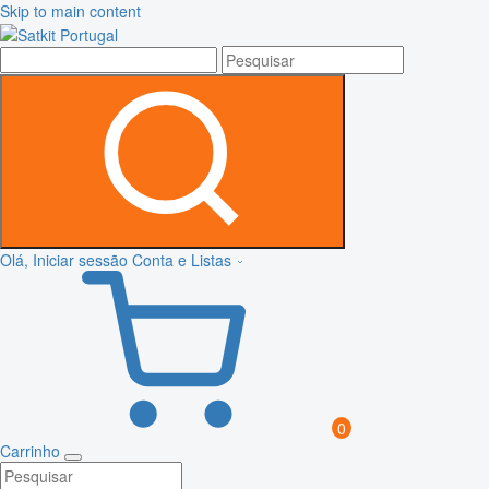
Skip to main content
Olá, Iniciar sessão
Conta e Listas
0
Carrinho