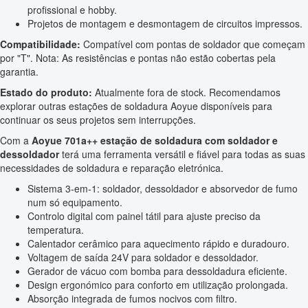
profissional e hobby.
Projetos de montagem e desmontagem de circuitos impressos.
Compatibilidade:
Compatível com pontas de soldador que começam
por "T". Nota: As resistências e pontas não estão cobertas pela
garantia.
Estado do produto:
Atualmente fora de stock. Recomendamos
explorar outras estações de soldadura Aoyue disponíveis para
continuar os seus projetos sem interrupções.
Com a
Aoyue 701a++ estação de soldadura com soldador e
dessoldador
terá uma ferramenta versátil e fiável para todas as suas
necessidades de soldadura e reparação eletrónica.
Sistema 3-em-1: soldador, dessoldador e absorvedor de fumo
num só equipamento.
Controlo digital com painel tátil para ajuste preciso da
temperatura.
Calentador cerâmico para aquecimento rápido e duradouro.
Voltagem de saída 24V para soldador e dessoldador.
Gerador de vácuo com bomba para dessoldadura eficiente.
Design ergonómico para conforto em utilização prolongada.
Absorção integrada de fumos nocivos com filtro.