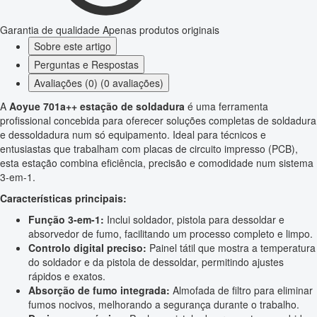
Garantia de qualidade
Apenas produtos originais
Sobre este artigo
Perguntas e Respostas
Avaliações (0) (0 avaliações)
A
Aoyue 701a++ estação de soldadura
é uma ferramenta
profissional concebida para oferecer soluções completas de soldadura
e dessoldadura num só equipamento. Ideal para técnicos e
entusiastas que trabalham com placas de circuito impresso (PCB),
esta estação combina eficiência, precisão e comodidade num sistema
3-em-1.
Características principais:
Função 3-em-1:
Inclui soldador, pistola para dessoldar e
absorvedor de fumo, facilitando um processo completo e limpo.
Controlo digital preciso:
Painel tátil que mostra a temperatura
do soldador e da pistola de dessoldar, permitindo ajustes
rápidos e exatos.
Absorção de fumo integrada:
Almofada de filtro para eliminar
fumos nocivos, melhorando a segurança durante o trabalho.