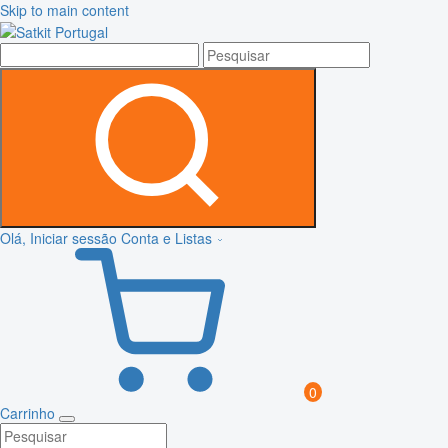
Skip to main content
Olá, Iniciar sessão
Conta e Listas
0
Carrinho