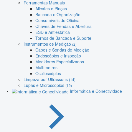
Ferramentas Manuais
Alicates e Pinças
Bancada e Organização
Consumíveis de Oficina
Chaves de Fendas e Abertura
ESD e Antiestática
Tornos de Bancada e Suporte
Instrumentos de Medição
(2)
Cabos e Sondas de Medição
Endoscópios e Inspeção
Medidores Especializados
Multímetros
Osciloscópios
Limpeza por Ultrassons
(14)
Lupas e Microscópios
(19)
Informática e Conectividade