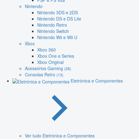
PSP e PS Vita
Nintendo
Nintendo 3DS e 2DS
Nintendo DS e DS Lite
Nintendo Retro
Nintendo Switch
Nintendo Wii e Wii U
Xbox
Xbox 360
Xbox One e Series
Xbox Original
Acessórios Gaming
(38)
Consolas Retro
(13)
Eletrónica e Componentes
Ver tudo Eletrónica e Componentes