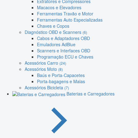
Extratores e Compressores
Macacos e Elevadores
Ferramentas Travão e Motor
Ferramentas Auto Especializadas
Chaves e Copos
Diagnóstico OBD e Scanners
(6)
Cabos e Adaptadores OBD
Emuladores AdBlue
Scanners e Interfaces OBD
Programação ECU e Chaves
Acessórios Carro
(24)
Acessórios Moto
(8)
Baús e Porta-Capacetes
Porta-bagagens e Malas
Acessórios Bicicleta
(7)
Baterias e Carregadores