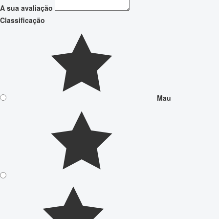
A sua avaliação
Classificação
Mau