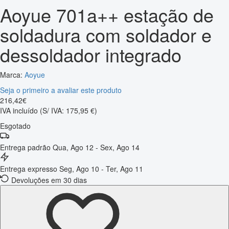
Aoyue 701a++ estação de
soldadura com soldador e
dessoldador integrado
Marca:
Aoyue
Seja o primeiro a avaliar este produto
216
,
42
€
IVA incluído
(S/ IVA: 175,95 €)
Esgotado
Entrega padrão
Qua, Ago 12 - Sex, Ago 14
Entrega expresso
Seg, Ago 10 - Ter, Ago 11
Devoluções em 30 dias