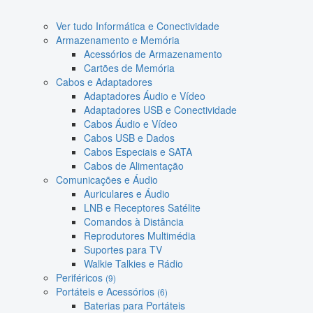
Ver tudo Informática e Conectividade
Armazenamento e Memória
Acessórios de Armazenamento
Cartões de Memória
Cabos e Adaptadores
Adaptadores Áudio e Vídeo
Adaptadores USB e Conectividade
Cabos Áudio e Vídeo
Cabos USB e Dados
Cabos Especiais e SATA
Cabos de Alimentação
Comunicações e Áudio
Auriculares e Áudio
LNB e Receptores Satélite
Comandos à Distância
Reprodutores Multimédia
Suportes para TV
Walkie Talkies e Rádio
Periféricos
(9)
Portáteis e Acessórios
(6)
Baterias para Portáteis