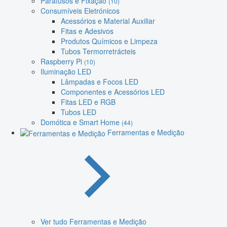
Parafusos e Fixação
(10)
Consumíveis Eletrónicos
Acessórios e Material Auxiliar
Fitas e Adesivos
Produtos Químicos e Limpeza
Tubos Termorretrácteis
Raspberry Pi
(10)
Iluminação LED
Lâmpadas e Focos LED
Componentes e Acessórios LED
Fitas LED e RGB
Tubos LED
Domótica e Smart Home
(44)
Ferramentas e Medição
Ver tudo Ferramentas e Medição