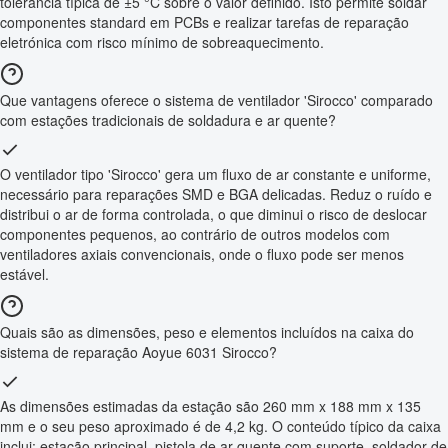
tolerância típica de ±5 °C sobre o valor definido. Isto permite soldar
componentes standard em PCBs e realizar tarefas de reparação
eletrónica com risco mínimo de sobreaquecimento.
Que vantagens oferece o sistema de ventilador 'Sirocco' comparado
com estações tradicionais de soldadura e ar quente?
O ventilador tipo 'Sirocco' gera um fluxo de ar constante e uniforme,
necessário para reparações SMD e BGA delicadas. Reduz o ruído e
distribui o ar de forma controlada, o que diminui o risco de deslocar
componentes pequenos, ao contrário de outros modelos com
ventiladores axiais convencionais, onde o fluxo pode ser menos
estável.
Quais são as dimensões, peso e elementos incluídos na caixa do
sistema de reparação Aoyue 6031 Sirocco?
As dimensões estimadas da estação são 260 mm x 188 mm x 135
mm e o seu peso aproximado é de 4,2 kg. O conteúdo típico da caixa
inclui: estação principal, pistola de ar quente com suporte, soldador de