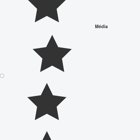
Média