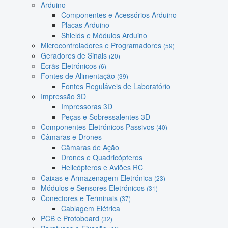
Arduino
Componentes e Acessórios Arduino
Placas Arduino
Shields e Módulos Arduino
Microcontroladores e Programadores
(59)
Geradores de Sinais
(20)
Ecrãs Eletrónicos
(6)
Fontes de Alimentação
(39)
Fontes Reguláveis de Laboratório
Impressão 3D
Impressoras 3D
Peças e Sobressalentes 3D
Componentes Eletrónicos Passivos
(40)
Câmaras e Drones
Câmaras de Ação
Drones e Quadricópteros
Helicópteros e Aviões RC
Caixas e Armazenagem Eletrónica
(23)
Módulos e Sensores Eletrónicos
(31)
Conectores e Terminais
(37)
Cablagem Elétrica
PCB e Protoboard
(32)