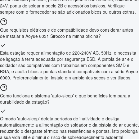
24V, ponta de soldar modelo 2B e acessórios básicos. Verifique
sempre com o fornecedor se são adicionados bicos ou outros extras.
Que requisitos elétricos e de compatibilidade devo considerar antes
de instalar a Aoyue 6031 Sirocco na minha oficina?
Esta estação requer alimentação de 220-240V AC, 50Hz, e necessita
de ligação à terra adequada por segurança ESD. A pistola de ar e o
soldador são compatíveis com trabalhos em componentes SMD e
BGA, e aceita bicos e pontas standard compatíveis com a série Aoyue
6000. Preferencialmente, instale em ambientes secos e ventilados.
Como funciona o sistema 'auto-sleep' e que benefícios tem para a
durabilidade da estação?
O modo 'auto-sleep' deteta períodos de inatividade e desliga
automaticamente a alimentação do soldador e da pistola de ar quente,
reduzindo o desgaste térmico nas resistências e pontas. Isto prolonga
a sua vida útil e diminui o risco de sobreaquecimento acidental