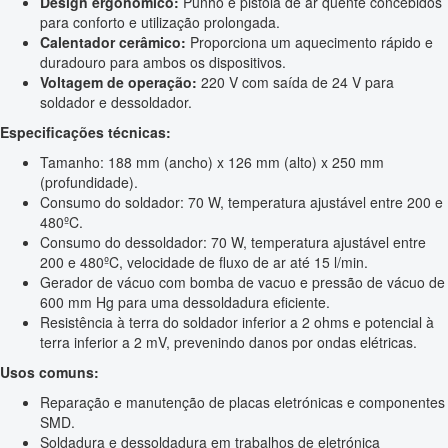
Design ergonómico:
Punho e pistola de ar quente concebidos
para conforto e utilização prolongada.
Calentador cerâmico:
Proporciona um aquecimento rápido e
duradouro para ambos os dispositivos.
Voltagem de operação:
220 V com saída de 24 V para
soldador e dessoldador.
Especificações técnicas:
Tamanho: 188 mm (ancho) x 126 mm (alto) x 250 mm
(profundidade).
Consumo do soldador: 70 W, temperatura ajustável entre 200 e
480ºC.
Consumo do dessoldador: 70 W, temperatura ajustável entre
200 e 480ºC, velocidade de fluxo de ar até 15 l/min.
Gerador de vácuo com bomba de vacuo e pressão de vácuo de
600 mm Hg para uma dessoldadura eficiente.
Resistência à terra do soldador inferior a 2 ohms e potencial à
terra inferior a 2 mV, prevenindo danos por ondas elétricas.
Usos comuns:
Reparação e manutenção de placas eletrónicas e componentes
SMD.
Soldadura e dessoldadura em trabalhos de eletrónica