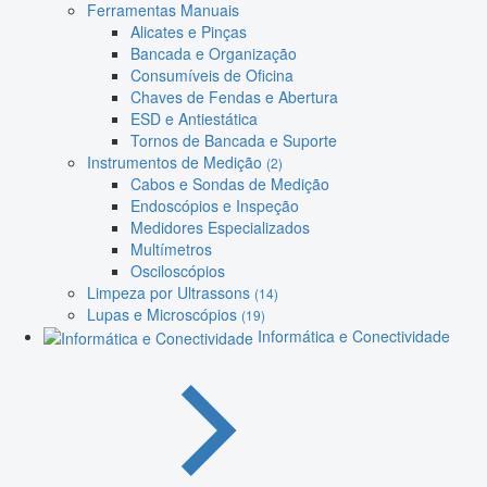
Ferramentas Manuais
Alicates e Pinças
Bancada e Organização
Consumíveis de Oficina
Chaves de Fendas e Abertura
ESD e Antiestática
Tornos de Bancada e Suporte
Instrumentos de Medição
(2)
Cabos e Sondas de Medição
Endoscópios e Inspeção
Medidores Especializados
Multímetros
Osciloscópios
Limpeza por Ultrassons
(14)
Lupas e Microscópios
(19)
Informática e Conectividade