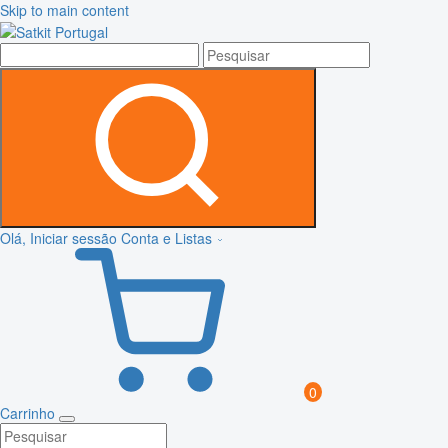
Skip to main content
Olá, Iniciar sessão
Conta e Listas
0
Carrinho