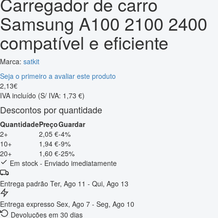
Carregador de carro
Samsung A100 2100 2400
compatível e eficiente
Marca:
satkit
Seja o primeiro a avaliar este produto
2
,
13
€
IVA incluído
(S/ IVA: 1,73 €)
Descontos por quantidade
Quantidade
Preço
Guardar
2+
2,05 €
-4%
10+
1,94 €
-9%
20+
1,60 €
-25%
Em stock - Enviado imediatamente
Entrega padrão
Ter, Ago 11 - Qui, Ago 13
Entrega expresso
Sex, Ago 7 - Seg, Ago 10
Devoluções em 30 dias