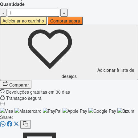
Quantidade
-
+
Adicionar ao carrinho
Comprar agora
Adicionar à lista de
desejos
Comparar
Devoluções gratuitas em 30 dias
Transação segura
Share: