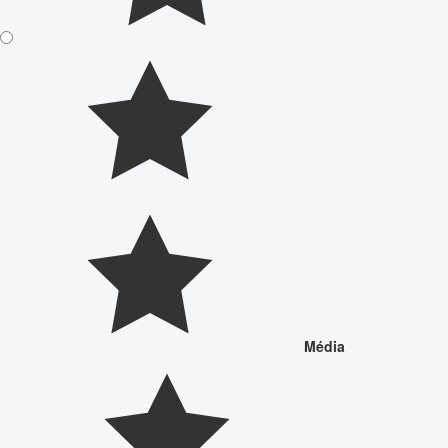
Média