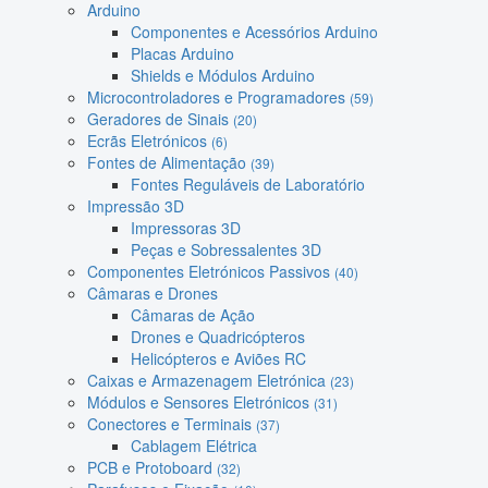
Arduino
Componentes e Acessórios Arduino
Placas Arduino
Shields e Módulos Arduino
Microcontroladores e Programadores
(59)
Geradores de Sinais
(20)
Ecrãs Eletrónicos
(6)
Fontes de Alimentação
(39)
Fontes Reguláveis de Laboratório
Impressão 3D
Impressoras 3D
Peças e Sobressalentes 3D
Componentes Eletrónicos Passivos
(40)
Câmaras e Drones
Câmaras de Ação
Drones e Quadricópteros
Helicópteros e Aviões RC
Caixas e Armazenagem Eletrónica
(23)
Módulos e Sensores Eletrónicos
(31)
Conectores e Terminais
(37)
Cablagem Elétrica
PCB e Protoboard
(32)