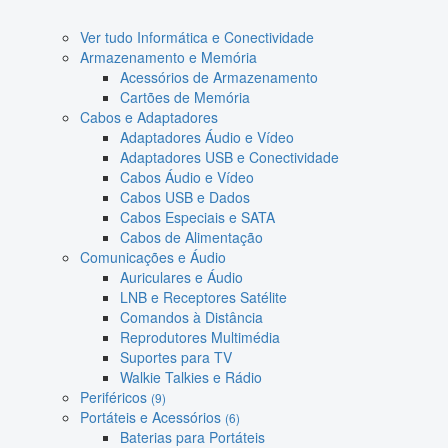
Ver tudo Informática e Conectividade
Armazenamento e Memória
Acessórios de Armazenamento
Cartões de Memória
Cabos e Adaptadores
Adaptadores Áudio e Vídeo
Adaptadores USB e Conectividade
Cabos Áudio e Vídeo
Cabos USB e Dados
Cabos Especiais e SATA
Cabos de Alimentação
Comunicações e Áudio
Auriculares e Áudio
LNB e Receptores Satélite
Comandos à Distância
Reprodutores Multimédia
Suportes para TV
Walkie Talkies e Rádio
Periféricos
(9)
Portáteis e Acessórios
(6)
Baterias para Portáteis