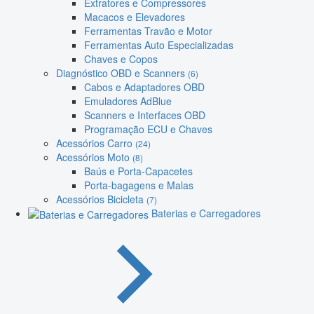
Extratores e Compressores
Macacos e Elevadores
Ferramentas Travão e Motor
Ferramentas Auto Especializadas
Chaves e Copos
Diagnóstico OBD e Scanners
(6)
Cabos e Adaptadores OBD
Emuladores AdBlue
Scanners e Interfaces OBD
Programação ECU e Chaves
Acessórios Carro
(24)
Acessórios Moto
(8)
Baús e Porta-Capacetes
Porta-bagagens e Malas
Acessórios Bicicleta
(7)
Baterias e Carregadores