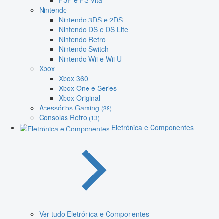
PSP e PS Vita
Nintendo
Nintendo 3DS e 2DS
Nintendo DS e DS Lite
Nintendo Retro
Nintendo Switch
Nintendo Wii e Wii U
Xbox
Xbox 360
Xbox One e Series
Xbox Original
Acessórios Gaming
(38)
Consolas Retro
(13)
Eletrónica e Componentes
Ver tudo Eletrónica e Componentes