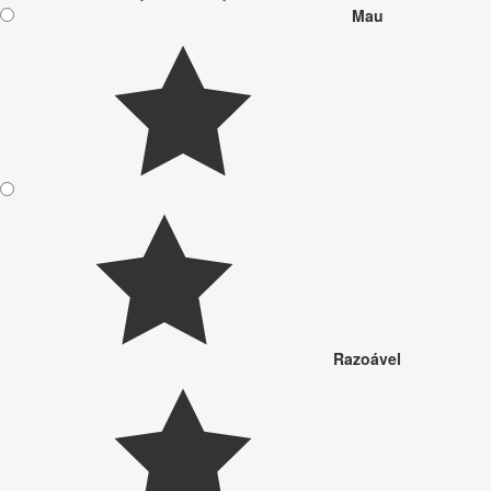
Mau
Razoável