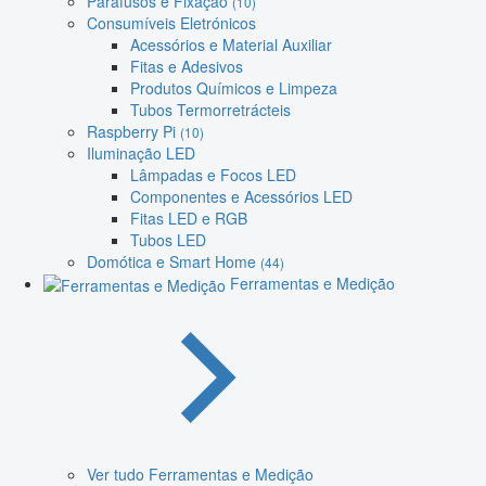
Parafusos e Fixação
(10)
Consumíveis Eletrónicos
Acessórios e Material Auxiliar
Fitas e Adesivos
Produtos Químicos e Limpeza
Tubos Termorretrácteis
Raspberry Pi
(10)
Iluminação LED
Lâmpadas e Focos LED
Componentes e Acessórios LED
Fitas LED e RGB
Tubos LED
Domótica e Smart Home
(44)
Ferramentas e Medição
Ver tudo Ferramentas e Medição