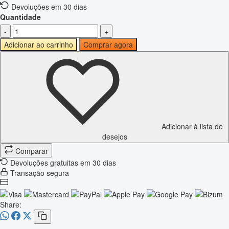
Devoluções em 30 dias
Quantidade
-
+
Adicionar ao carrinho
Comprar agora
Adicionar à lista de
desejos
Comparar
Devoluções gratuitas em 30 dias
Transação segura
Share: