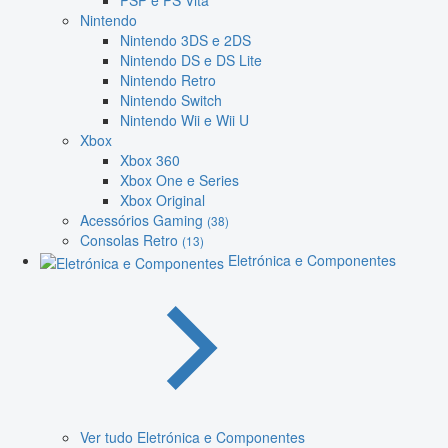
PSP e PS Vita
Nintendo
Nintendo 3DS e 2DS
Nintendo DS e DS Lite
Nintendo Retro
Nintendo Switch
Nintendo Wii e Wii U
Xbox
Xbox 360
Xbox One e Series
Xbox Original
Acessórios Gaming
(38)
Consolas Retro
(13)
Eletrónica e Componentes
Ver tudo Eletrónica e Componentes