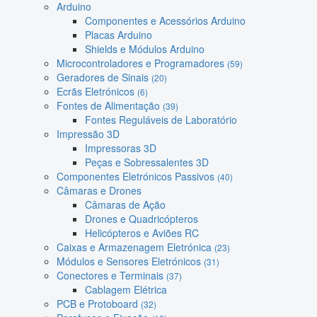
Arduino
Componentes e Acessórios Arduino
Placas Arduino
Shields e Módulos Arduino
Microcontroladores e Programadores
(59)
Geradores de Sinais
(20)
Ecrãs Eletrónicos
(6)
Fontes de Alimentação
(39)
Fontes Reguláveis de Laboratório
Impressão 3D
Impressoras 3D
Peças e Sobressalentes 3D
Componentes Eletrónicos Passivos
(40)
Câmaras e Drones
Câmaras de Ação
Drones e Quadricópteros
Helicópteros e Aviões RC
Caixas e Armazenagem Eletrónica
(23)
Módulos e Sensores Eletrónicos
(31)
Conectores e Terminais
(37)
Cablagem Elétrica
PCB e Protoboard
(32)