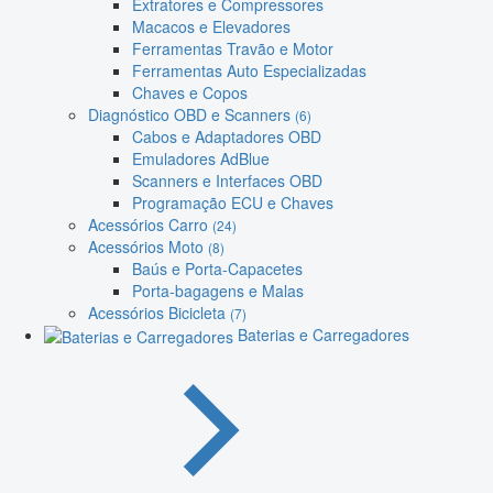
Extratores e Compressores
Macacos e Elevadores
Ferramentas Travão e Motor
Ferramentas Auto Especializadas
Chaves e Copos
Diagnóstico OBD e Scanners
(6)
Cabos e Adaptadores OBD
Emuladores AdBlue
Scanners e Interfaces OBD
Programação ECU e Chaves
Acessórios Carro
(24)
Acessórios Moto
(8)
Baús e Porta-Capacetes
Porta-bagagens e Malas
Acessórios Bicicleta
(7)
Baterias e Carregadores