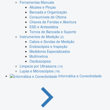
Ferramentas Manuais
Alicates e Pinças
Bancada e Organização
Consumíveis de Oficina
Chaves de Fendas e Abertura
ESD e Antiestática
Tornos de Bancada e Suporte
Instrumentos de Medição
(2)
Cabos e Sondas de Medição
Endoscópios e Inspeção
Medidores Especializados
Multímetros
Osciloscópios
Limpeza por Ultrassons
(14)
Lupas e Microscópios
(19)
Informática e Conectividade