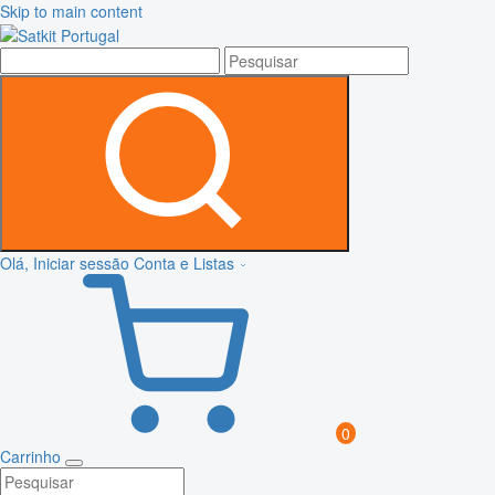
Skip to main content
Olá, Iniciar sessão
Conta e Listas
0
Carrinho