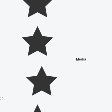
Média