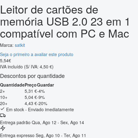
Leitor de cartões de
memória USB 2.0 23 em 1
compatível com PC e Mac
Marca:
satkit
Seja o primeiro a avaliar este produto
5
,
54
€
IVA incluído
(S/ IVA: 4,50 €)
Descontos por quantidade
Quantidade
Preço
Guardar
2+
5,31 €
-4%
10+
5,04 €
-9%
20+
4,43 €
-20%
Em stock - Enviado imediatamente
Entrega padrão
Qua, Ago 12 - Sex, Ago 14
Entrega expresso
Seg, Ago 10 - Ter, Ago 11