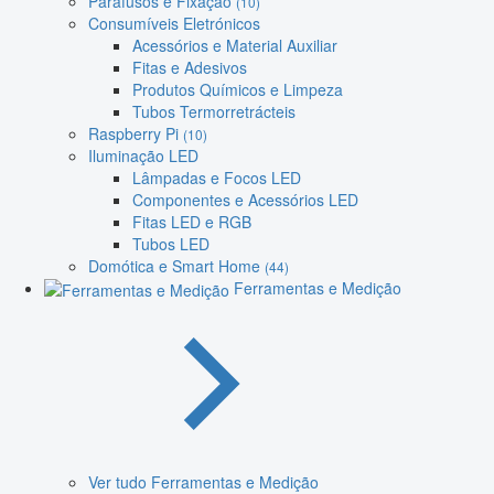
Parafusos e Fixação
(10)
Consumíveis Eletrónicos
Acessórios e Material Auxiliar
Fitas e Adesivos
Produtos Químicos e Limpeza
Tubos Termorretrácteis
Raspberry Pi
(10)
Iluminação LED
Lâmpadas e Focos LED
Componentes e Acessórios LED
Fitas LED e RGB
Tubos LED
Domótica e Smart Home
(44)
Ferramentas e Medição
Ver tudo Ferramentas e Medição