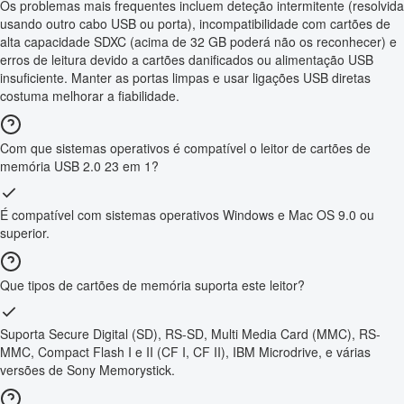
Os problemas mais frequentes incluem deteção intermitente (resolvida
usando outro cabo USB ou porta), incompatibilidade com cartões de
alta capacidade SDXC (acima de 32 GB poderá não os reconhecer) e
erros de leitura devido a cartões danificados ou alimentação USB
insuficiente. Manter as portas limpas e usar ligações USB diretas
costuma melhorar a fiabilidade.
Com que sistemas operativos é compatível o leitor de cartões de
memória USB 2.0 23 em 1?
É compatível com sistemas operativos Windows e Mac OS 9.0 ou
superior.
Que tipos de cartões de memória suporta este leitor?
Suporta Secure Digital (SD), RS-SD, Multi Media Card (MMC), RS-
MMC, Compact Flash I e II (CF I, CF II), IBM Microdrive, e várias
versões de Sony Memorystick.