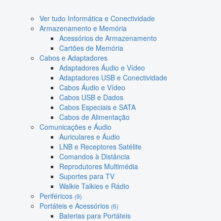
Ver tudo Informática e Conectividade
Armazenamento e Memória
Acessórios de Armazenamento
Cartões de Memória
Cabos e Adaptadores
Adaptadores Áudio e Vídeo
Adaptadores USB e Conectividade
Cabos Áudio e Vídeo
Cabos USB e Dados
Cabos Especiais e SATA
Cabos de Alimentação
Comunicações e Áudio
Auriculares e Áudio
LNB e Receptores Satélite
Comandos à Distância
Reprodutores Multimédia
Suportes para TV
Walkie Talkies e Rádio
Periféricos
(9)
Portáteis e Acessórios
(6)
Baterias para Portáteis