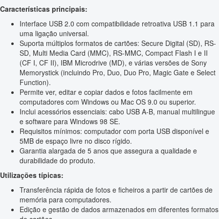
Características principais:
Interface USB 2.0 com compatibilidade retroativa USB 1.1 para
uma ligação universal.
Suporta múltiplos formatos de cartões: Secure Digital (SD), RS-
SD, Multi Media Card (MMC), RS-MMC, Compact Flash I e II
(CF I, CF II), IBM Microdrive (MD), e várias versões de Sony
Memorystick (incluindo Pro, Duo, Duo Pro, Magic Gate e Select
Function).
Permite ver, editar e copiar dados e fotos facilmente em
computadores com Windows ou Mac OS 9.0 ou superior.
Inclui acessórios essenciais: cabo USB A-B, manual multilingue
e software para Windows 98 SE.
Requisitos mínimos: computador com porta USB disponível e
5MB de espaço livre no disco rígido.
Garantia alargada de 5 anos que assegura a qualidade e
durabilidade do produto.
Utilizações típicas:
Transferência rápida de fotos e ficheiros a partir de cartões de
memória para computadores.
Edição e gestão de dados armazenados em diferentes formatos