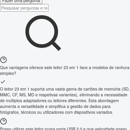
Fazer uma pergunta
Que vantagens oferece este leitor 23 em 1 face a modelos de ranhura
simples?
O leitor 23 em 1 suporta uma vasta gama de cartões de memória (SD,
MMC, CF, MS, MD e respetivas variantes), eliminando a necessidade
de múltiplos adaptadores ou leitores diferentes. Esta abordagem
aumenta a versatilidade e simplifica a gestão de dados para
fotógrafos, técnicos ou utilizadores com dispositivos variados.
Posso utilizar este leitor numa porta USB 3.0 e que velocidade posso