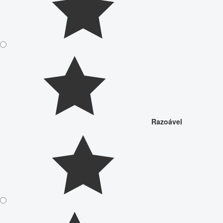
Razoável