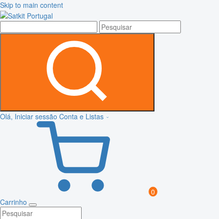
Skip to main content
Olá, Iniciar sessão
Conta e Listas
0
Carrinho