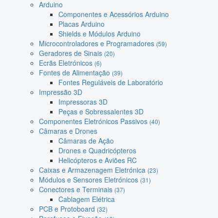
Arduino
Componentes e Acessórios Arduino
Placas Arduino
Shields e Módulos Arduino
Microcontroladores e Programadores
(59)
Geradores de Sinais
(20)
Ecrãs Eletrónicos
(6)
Fontes de Alimentação
(39)
Fontes Reguláveis de Laboratório
Impressão 3D
Impressoras 3D
Peças e Sobressalentes 3D
Componentes Eletrónicos Passivos
(40)
Câmaras e Drones
Câmaras de Ação
Drones e Quadricópteros
Helicópteros e Aviões RC
Caixas e Armazenagem Eletrónica
(23)
Módulos e Sensores Eletrónicos
(31)
Conectores e Terminais
(37)
Cablagem Elétrica
PCB e Protoboard
(32)