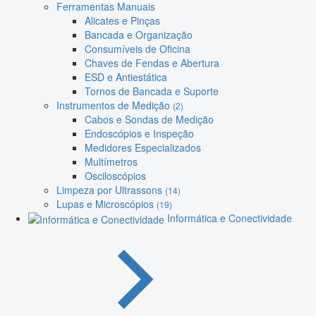
Ferramentas Manuais
Alicates e Pinças
Bancada e Organização
Consumíveis de Oficina
Chaves de Fendas e Abertura
ESD e Antiestática
Tornos de Bancada e Suporte
Instrumentos de Medição
(2)
Cabos e Sondas de Medição
Endoscópios e Inspeção
Medidores Especializados
Multímetros
Osciloscópios
Limpeza por Ultrassons
(14)
Lupas e Microscópios
(19)
Informática e Conectividade