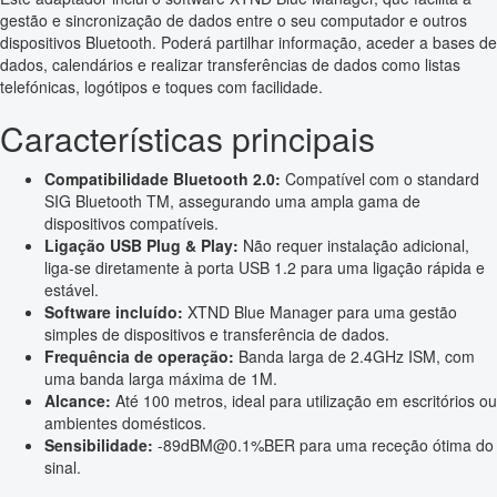
gestão e sincronização de dados entre o seu computador e outros
dispositivos Bluetooth. Poderá partilhar informação, aceder a bases de
dados, calendários e realizar transferências de dados como listas
telefónicas, logótipos e toques com facilidade.
Características principais
Compatibilidade Bluetooth 2.0:
Compatível com o standard
SIG Bluetooth TM, assegurando uma ampla gama de
dispositivos compatíveis.
Ligação USB Plug & Play:
Não requer instalação adicional,
liga-se diretamente à porta USB 1.2 para uma ligação rápida e
estável.
Software incluído:
XTND Blue Manager para uma gestão
simples de dispositivos e transferência de dados.
Frequência de operação:
Banda larga de 2.4GHz ISM, com
uma banda larga máxima de 1M.
Alcance:
Até 100 metros, ideal para utilização em escritórios ou
ambientes domésticos.
Sensibilidade:
-89dBM@0.1%BER para uma receção ótima do
sinal.