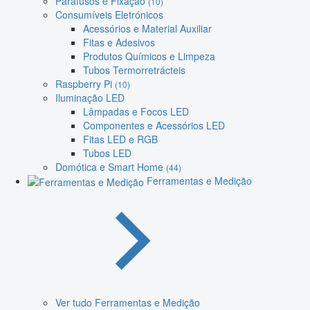
Parafusos e Fixação
(10)
Consumíveis Eletrónicos
Acessórios e Material Auxiliar
Fitas e Adesivos
Produtos Químicos e Limpeza
Tubos Termorretrácteis
Raspberry Pi
(10)
Iluminação LED
Lâmpadas e Focos LED
Componentes e Acessórios LED
Fitas LED e RGB
Tubos LED
Domótica e Smart Home
(44)
Ferramentas e Medição
Ver tudo Ferramentas e Medição