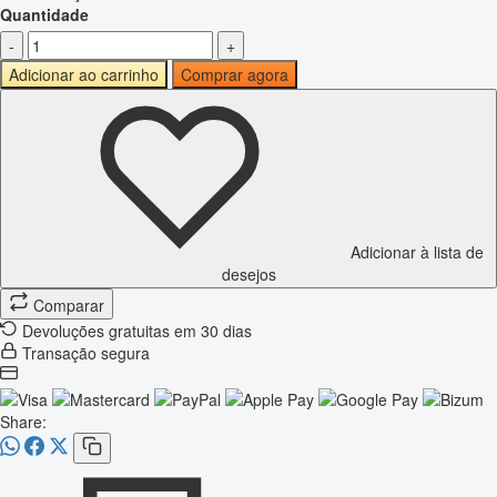
Quantidade
-
+
Adicionar ao carrinho
Comprar agora
Adicionar à lista de
desejos
Comparar
Devoluções gratuitas em 30 dias
Transação segura
Share: