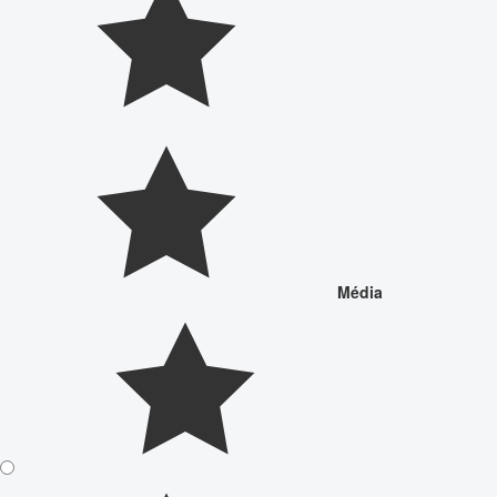
Média