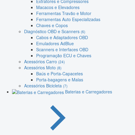
Extratores e Compressores
Macacos e Elevadores
Ferramentas Travão e Motor
Ferramentas Auto Especializadas
Chaves e Copos
Diagnóstico OBD e Scanners
(6)
Cabos e Adaptadores OBD
Emuladores AdBlue
Scanners e Interfaces OBD
Programação ECU e Chaves
Acessórios Carro
(24)
Acessórios Moto
(8)
Baús e Porta-Capacetes
Porta-bagagens e Malas
Acessórios Bicicleta
(7)
Baterias e Carregadores