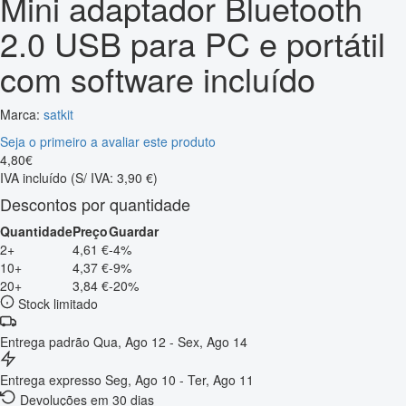
Mini adaptador Bluetooth
2.0 USB para PC e portátil
com software incluído
Marca:
satkit
Seja o primeiro a avaliar este produto
4
,
80
€
IVA incluído
(S/ IVA: 3,90 €)
Descontos por quantidade
Quantidade
Preço
Guardar
2+
4,61 €
-4%
10+
4,37 €
-9%
20+
3,84 €
-20%
Stock limitado
Entrega padrão
Qua, Ago 12 - Sex, Ago 14
Entrega expresso
Seg, Ago 10 - Ter, Ago 11
Devoluções em 30 dias