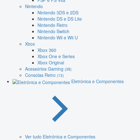
PSP e PS Vita
Nintendo
Nintendo 3DS e 2DS
Nintendo DS e DS Lite
Nintendo Retro
Nintendo Switch
Nintendo Wii e Wii U
Xbox
Xbox 360
Xbox One e Series
Xbox Original
Acessórios Gaming
(38)
Consolas Retro
(13)
Eletrónica e Componentes
Ver tudo Eletrónica e Componentes