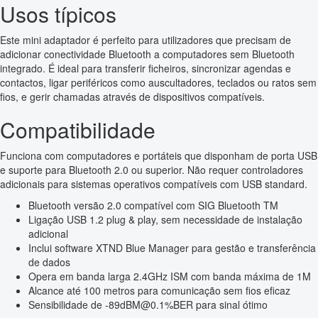
Usos típicos
Este mini adaptador é perfeito para utilizadores que precisam de
adicionar conectividade Bluetooth a computadores sem Bluetooth
integrado. É ideal para transferir ficheiros, sincronizar agendas e
contactos, ligar periféricos como auscultadores, teclados ou ratos sem
fios, e gerir chamadas através de dispositivos compatíveis.
Compatibilidade
Funciona com computadores e portáteis que disponham de porta USB
e suporte para Bluetooth 2.0 ou superior. Não requer controladores
adicionais para sistemas operativos compatíveis com USB standard.
Bluetooth versão 2.0 compatível com SIG Bluetooth TM
Ligação USB 1.2 plug & play, sem necessidade de instalação
adicional
Inclui software XTND Blue Manager para gestão e transferência
de dados
Opera em banda larga 2.4GHz ISM com banda máxima de 1M
Alcance até 100 metros para comunicação sem fios eficaz
Sensibilidade de -89dBM@0.1%BER para sinal ótimo