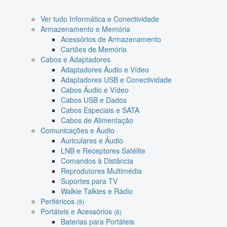
Ver tudo Informática e Conectividade
Armazenamento e Memória
Acessórios de Armazenamento
Cartões de Memória
Cabos e Adaptadores
Adaptadores Áudio e Vídeo
Adaptadores USB e Conectividade
Cabos Áudio e Vídeo
Cabos USB e Dados
Cabos Especiais e SATA
Cabos de Alimentação
Comunicações e Áudio
Auriculares e Áudio
LNB e Receptores Satélite
Comandos à Distância
Reprodutores Multimédia
Suportes para TV
Walkie Talkies e Rádio
Periféricos
(9)
Portáteis e Acessórios
(6)
Baterias para Portáteis