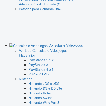
Adaptadores de Tomada
(7)
Baterias para Câmaras
(134)
Consolas e Videojogos
Ver tudo Consolas e Videojogos
PlayStation
PlayStation 1 e 2
PlayStation 3
PlayStation 4 e 5
PSP e PS Vita
Nintendo
Nintendo 3DS e 2DS
Nintendo DS e DS Lite
Nintendo Retro
Nintendo Switch
Nintendo Wii e Wii U