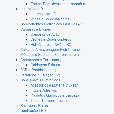
Fontes Reguláveis de Laboratório
Impressão 3D
Impressoras 3D
Peças e Sobressalentes 3D
Componentes Eletrónicos Passivos
(40)
Câmaras e Drones
Câmaras de Ação
Drones e Quadricópteros
Helicópteros e Aviões RC
Caixas e Armazenagem Eletrónica
(23)
Módulos e Sensores Eletrónicos
(31)
Conectores e Terminais
(37)
Cablagem Elétrica
PCB e Protoboard
(32)
Parafusos e Fixação
(10)
Consumíveis Eletrónicos
Acessórios e Material Auxiliar
Fitas e Adesivos
Produtos Químicos e Limpeza
Tubos Termorretrácteis
Raspberry Pi
(10)
Iluminação LED