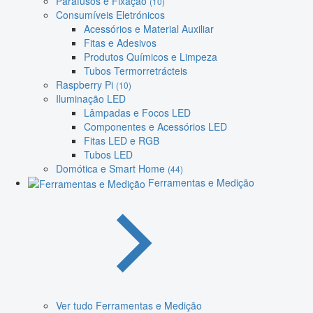
Parafusos e Fixação
(10)
Consumíveis Eletrónicos
Acessórios e Material Auxiliar
Fitas e Adesivos
Produtos Químicos e Limpeza
Tubos Termorretrácteis
Raspberry Pi
(10)
Iluminação LED
Lâmpadas e Focos LED
Componentes e Acessórios LED
Fitas LED e RGB
Tubos LED
Domótica e Smart Home
(44)
Ferramentas e Medição
Ver tudo Ferramentas e Medição