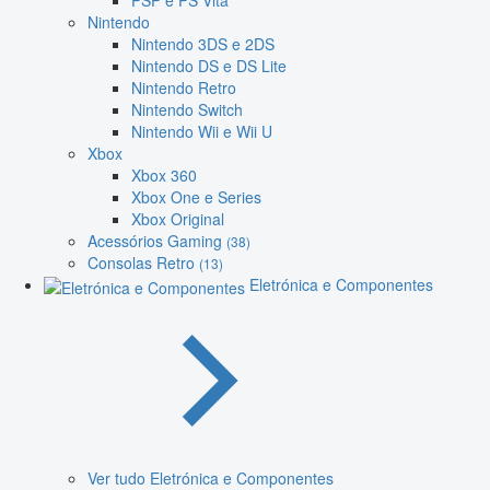
PSP e PS Vita
Nintendo
Nintendo 3DS e 2DS
Nintendo DS e DS Lite
Nintendo Retro
Nintendo Switch
Nintendo Wii e Wii U
Xbox
Xbox 360
Xbox One e Series
Xbox Original
Acessórios Gaming
(38)
Consolas Retro
(13)
Eletrónica e Componentes
Ver tudo Eletrónica e Componentes