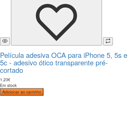
Película adesiva OCA para iPhone 5, 5s e
5c - adesivo ótico transparente pré-
cortado
1
,
23
€
Em stock
Adicionar ao carrinho