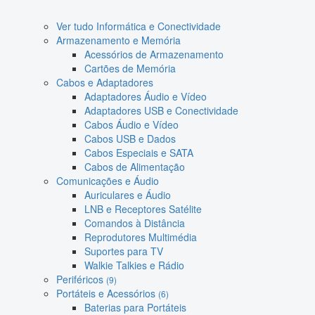
Ver tudo Informática e Conectividade
Armazenamento e Memória
Acessórios de Armazenamento
Cartões de Memória
Cabos e Adaptadores
Adaptadores Áudio e Vídeo
Adaptadores USB e Conectividade
Cabos Áudio e Vídeo
Cabos USB e Dados
Cabos Especiais e SATA
Cabos de Alimentação
Comunicações e Áudio
Auriculares e Áudio
LNB e Receptores Satélite
Comandos à Distância
Reprodutores Multimédia
Suportes para TV
Walkie Talkies e Rádio
Periféricos
(9)
Portáteis e Acessórios
(6)
Baterias para Portáteis