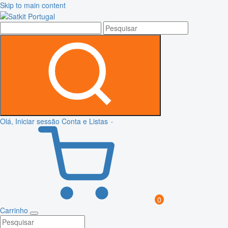
Skip to main content
Olá, Iniciar sessão
Conta e Listas
0
Carrinho