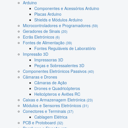
Arduino
Componentes e Acessórios Arduino
Placas Arduino
Shields e Módulos Arduino
Microcontroladores e Programadores
(59)
Geradores de Sinais
(20)
Ecrãs Eletrónicos
(6)
Fontes de Alimentação
(39)
Fontes Reguláveis de Laboratório
Impressão 3D
Impressoras 3D
Peças e Sobressalentes 3D
Componentes Eletrónicos Passivos
(40)
Câmaras e Drones
Câmaras de Ação
Drones e Quadricópteros
Helicópteros e Aviões RC
Caixas e Armazenagem Eletrónica
(23)
Módulos e Sensores Eletrónicos
(31)
Conectores e Terminais
(37)
Cablagem Elétrica
PCB e Protoboard
(32)