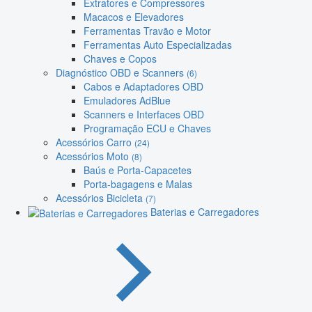
Extratores e Compressores
Macacos e Elevadores
Ferramentas Travão e Motor
Ferramentas Auto Especializadas
Chaves e Copos
Diagnóstico OBD e Scanners
(6)
Cabos e Adaptadores OBD
Emuladores AdBlue
Scanners e Interfaces OBD
Programação ECU e Chaves
Acessórios Carro
(24)
Acessórios Moto
(8)
Baús e Porta-Capacetes
Porta-bagagens e Malas
Acessórios Bicicleta
(7)
Baterias e Carregadores