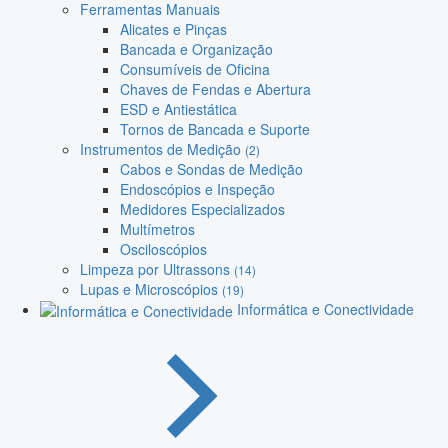
Ferramentas Manuais
Alicates e Pinças
Bancada e Organização
Consumíveis de Oficina
Chaves de Fendas e Abertura
ESD e Antiestática
Tornos de Bancada e Suporte
Instrumentos de Medição
(2)
Cabos e Sondas de Medição
Endoscópios e Inspeção
Medidores Especializados
Multímetros
Osciloscópios
Limpeza por Ultrassons
(14)
Lupas e Microscópios
(19)
Informática e Conectividade