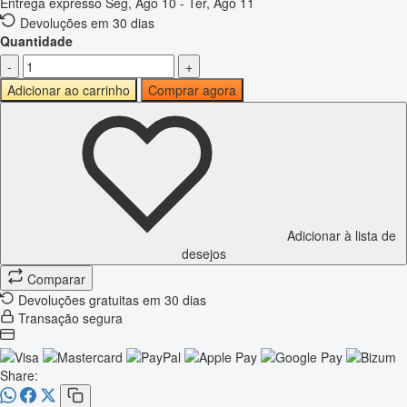
Entrega expresso
Seg, Ago 10 - Ter, Ago 11
Devoluções em 30 dias
Quantidade
-
+
Adicionar ao carrinho
Comprar agora
Adicionar à lista de
desejos
Comparar
Devoluções gratuitas em 30 dias
Transação segura
Share: