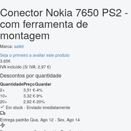
Conector Nokia 7650 PS2 -
com ferramenta de
montagem
Marca:
satkit
Seja o primeiro a avaliar este produto
3
,
65
€
IVA incluído
(S/ IVA: 2,97 €)
Descontos por quantidade
Quantidade
Preço
Guardar
2+
3,51 €
-4%
10+
3,32 €
-9%
20+
2,92 €
-20%
Em stock - Enviado imediatamente
Entrega padrão
Qua, Ago 12 - Sex, Ago 14