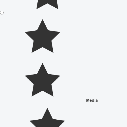
Média