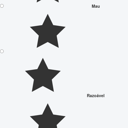
Mau
Razoável