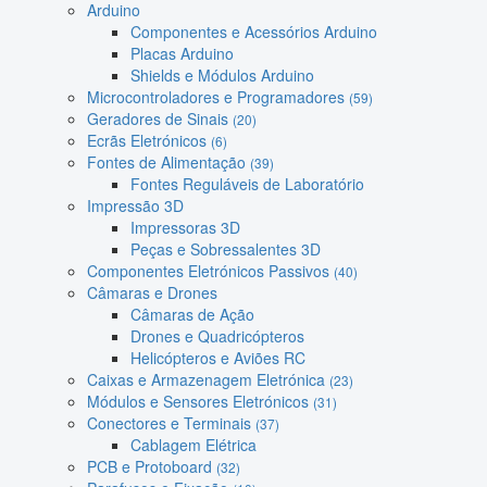
Arduino
Componentes e Acessórios Arduino
Placas Arduino
Shields e Módulos Arduino
Microcontroladores e Programadores
(59)
Geradores de Sinais
(20)
Ecrãs Eletrónicos
(6)
Fontes de Alimentação
(39)
Fontes Reguláveis de Laboratório
Impressão 3D
Impressoras 3D
Peças e Sobressalentes 3D
Componentes Eletrónicos Passivos
(40)
Câmaras e Drones
Câmaras de Ação
Drones e Quadricópteros
Helicópteros e Aviões RC
Caixas e Armazenagem Eletrónica
(23)
Módulos e Sensores Eletrónicos
(31)
Conectores e Terminais
(37)
Cablagem Elétrica
PCB e Protoboard
(32)