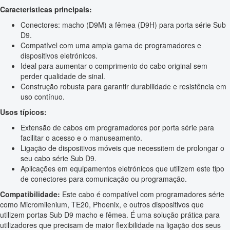
Características principais:
Conectores: macho (D9M) a fêmea (D9H) para porta série Sub
D9.
Compatível com uma ampla gama de programadores e
dispositivos eletrónicos.
Ideal para aumentar o comprimento do cabo original sem
perder qualidade de sinal.
Construção robusta para garantir durabilidade e resistência em
uso contínuo.
Usos típicos:
Extensão de cabos em programadores por porta série para
facilitar o acesso e o manuseamento.
Ligação de dispositivos móveis que necessitem de prolongar o
seu cabo série Sub D9.
Aplicações em equipamentos eletrónicos que utilizem este tipo
de conectores para comunicação ou programação.
Compatibilidade:
Este cabo é compatível com programadores série
como Micromilenium, TE20, Phoenix, e outros dispositivos que
utilizem portas Sub D9 macho e fêmea. É uma solução prática para
utilizadores que precisam de maior flexibilidade na ligação dos seus