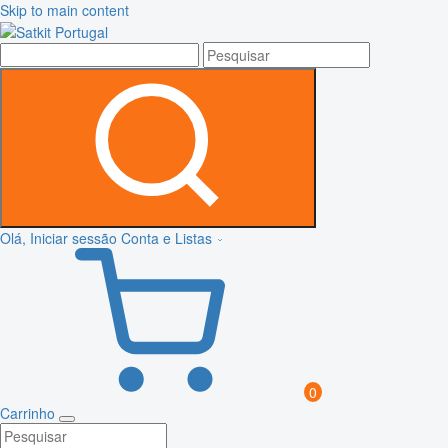
Skip to main content
Olá, Iniciar sessão
Conta e Listas
0
Carrinho