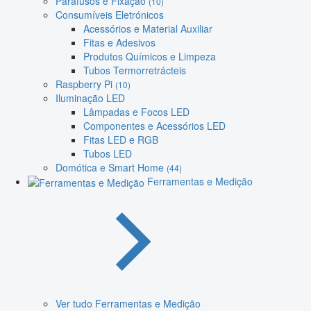
Parafusos e Fixação
(10)
Consumíveis Eletrónicos
Acessórios e Material Auxiliar
Fitas e Adesivos
Produtos Químicos e Limpeza
Tubos Termorretrácteis
Raspberry Pi
(10)
Iluminação LED
Lâmpadas e Focos LED
Componentes e Acessórios LED
Fitas LED e RGB
Tubos LED
Domótica e Smart Home
(44)
Ferramentas e Medição
Ver tudo Ferramentas e Medição