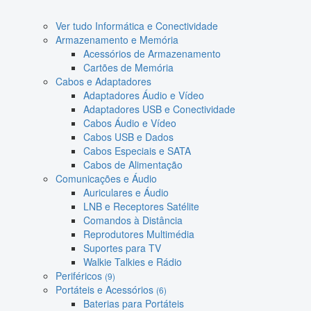
Ver tudo Informática e Conectividade
Armazenamento e Memória
Acessórios de Armazenamento
Cartões de Memória
Cabos e Adaptadores
Adaptadores Áudio e Vídeo
Adaptadores USB e Conectividade
Cabos Áudio e Vídeo
Cabos USB e Dados
Cabos Especiais e SATA
Cabos de Alimentação
Comunicações e Áudio
Auriculares e Áudio
LNB e Receptores Satélite
Comandos à Distância
Reprodutores Multimédia
Suportes para TV
Walkie Talkies e Rádio
Periféricos
(9)
Portáteis e Acessórios
(6)
Baterias para Portáteis