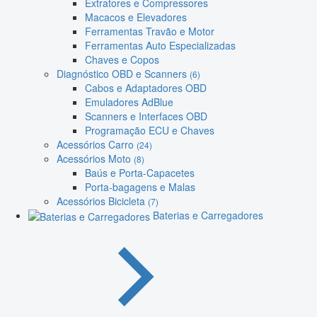
Extratores e Compressores
Macacos e Elevadores
Ferramentas Travão e Motor
Ferramentas Auto Especializadas
Chaves e Copos
Diagnóstico OBD e Scanners
(6)
Cabos e Adaptadores OBD
Emuladores AdBlue
Scanners e Interfaces OBD
Programação ECU e Chaves
Acessórios Carro
(24)
Acessórios Moto
(8)
Baús e Porta-Capacetes
Porta-bagagens e Malas
Acessórios Bicicleta
(7)
Baterias e Carregadores