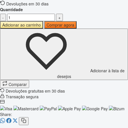
Devoluções em 30 dias
Quantidade
-
+
Adicionar ao carrinho
Comprar agora
Adicionar à lista de
desejos
Comparar
Devoluções gratuitas em 30 dias
Transação segura
Share: