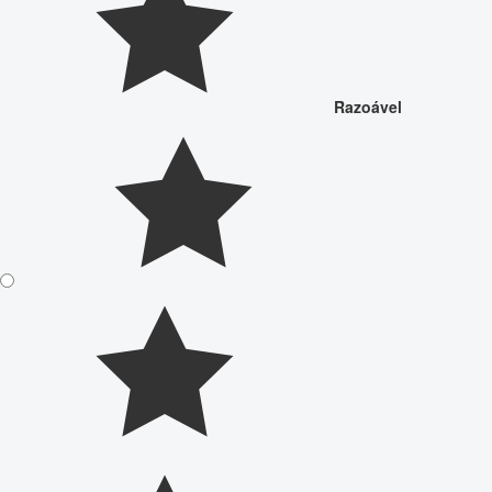
Razoável