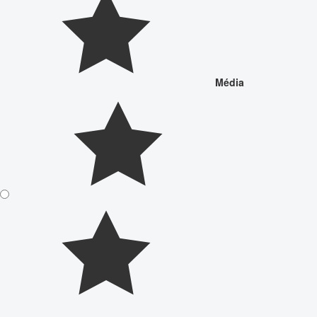
Média