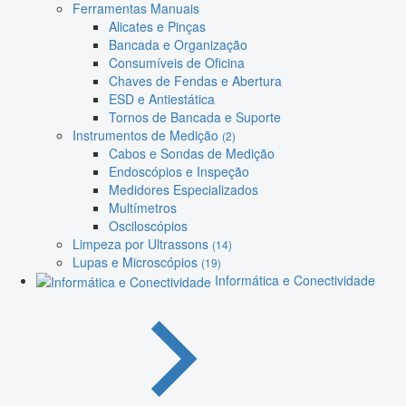
Ferramentas Manuais
Alicates e Pinças
Bancada e Organização
Consumíveis de Oficina
Chaves de Fendas e Abertura
ESD e Antiestática
Tornos de Bancada e Suporte
Instrumentos de Medição
(2)
Cabos e Sondas de Medição
Endoscópios e Inspeção
Medidores Especializados
Multímetros
Osciloscópios
Limpeza por Ultrassons
(14)
Lupas e Microscópios
(19)
Informática e Conectividade