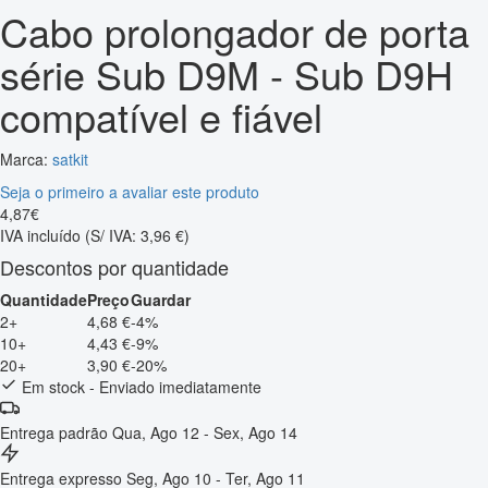
Cabo prolongador de porta
série Sub D9M - Sub D9H
compatível e fiável
Marca:
satkit
Seja o primeiro a avaliar este produto
4
,
87
€
IVA incluído
(S/ IVA: 3,96 €)
Descontos por quantidade
Quantidade
Preço
Guardar
2+
4,68 €
-4%
10+
4,43 €
-9%
20+
3,90 €
-20%
Em stock - Enviado imediatamente
Entrega padrão
Qua, Ago 12 - Sex, Ago 14
Entrega expresso
Seg, Ago 10 - Ter, Ago 11