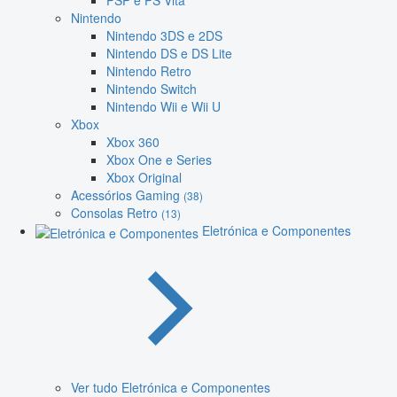
PSP e PS Vita
Nintendo
Nintendo 3DS e 2DS
Nintendo DS e DS Lite
Nintendo Retro
Nintendo Switch
Nintendo Wii e Wii U
Xbox
Xbox 360
Xbox One e Series
Xbox Original
Acessórios Gaming
(38)
Consolas Retro
(13)
Eletrónica e Componentes
Ver tudo Eletrónica e Componentes