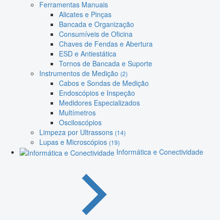
Ferramentas Manuais
Alicates e Pinças
Bancada e Organização
Consumíveis de Oficina
Chaves de Fendas e Abertura
ESD e Antiestática
Tornos de Bancada e Suporte
Instrumentos de Medição
(2)
Cabos e Sondas de Medição
Endoscópios e Inspeção
Medidores Especializados
Multímetros
Osciloscópios
Limpeza por Ultrassons
(14)
Lupas e Microscópios
(19)
Informática e Conectividade