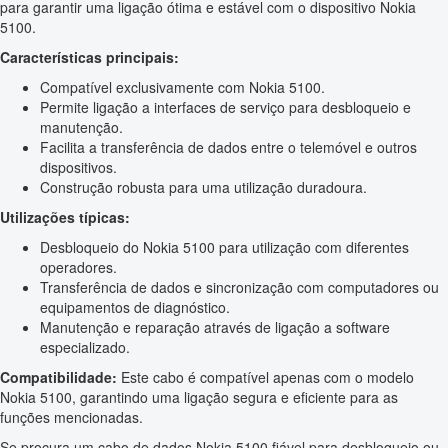
para garantir uma ligação ótima e estável com o dispositivo Nokia
5100.
Características principais:
Compatível exclusivamente com Nokia 5100.
Permite ligação a interfaces de serviço para desbloqueio e
manutenção.
Facilita a transferência de dados entre o telemóvel e outros
dispositivos.
Construção robusta para uma utilização duradoura.
Utilizações típicas:
Desbloqueio do Nokia 5100 para utilização com diferentes
operadores.
Transferência de dados e sincronização com computadores ou
equipamentos de diagnóstico.
Manutenção e reparação através de ligação a software
especializado.
Compatibilidade:
Este cabo é compatível apenas com o modelo
Nokia 5100, garantindo uma ligação segura e eficiente para as
funções mencionadas.
Se procura um cabo de dados Nokia 5100 fiável para desbloqueio ou