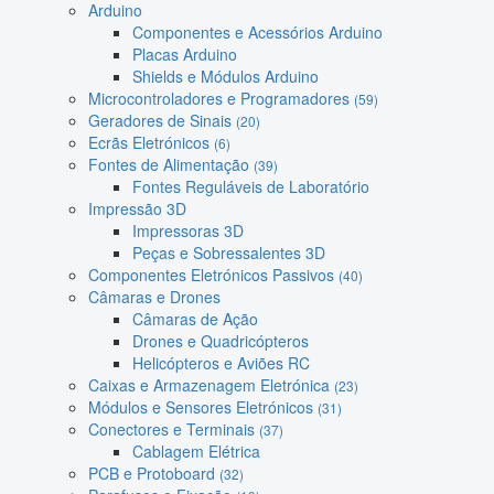
Arduino
Componentes e Acessórios Arduino
Placas Arduino
Shields e Módulos Arduino
Microcontroladores e Programadores
(59)
Geradores de Sinais
(20)
Ecrãs Eletrónicos
(6)
Fontes de Alimentação
(39)
Fontes Reguláveis de Laboratório
Impressão 3D
Impressoras 3D
Peças e Sobressalentes 3D
Componentes Eletrónicos Passivos
(40)
Câmaras e Drones
Câmaras de Ação
Drones e Quadricópteros
Helicópteros e Aviões RC
Caixas e Armazenagem Eletrónica
(23)
Módulos e Sensores Eletrónicos
(31)
Conectores e Terminais
(37)
Cablagem Elétrica
PCB e Protoboard
(32)