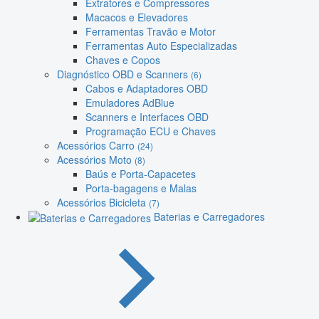
Extratores e Compressores
Macacos e Elevadores
Ferramentas Travão e Motor
Ferramentas Auto Especializadas
Chaves e Copos
Diagnóstico OBD e Scanners
(6)
Cabos e Adaptadores OBD
Emuladores AdBlue
Scanners e Interfaces OBD
Programação ECU e Chaves
Acessórios Carro
(24)
Acessórios Moto
(8)
Baús e Porta-Capacetes
Porta-bagagens e Malas
Acessórios Bicicleta
(7)
Baterias e Carregadores