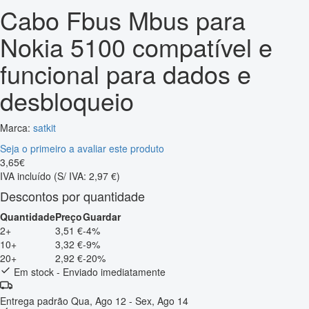
Cabo Fbus Mbus para
Nokia 5100 compatível e
funcional para dados e
desbloqueio
Marca:
satkit
Seja o primeiro a avaliar este produto
3
,
65
€
IVA incluído
(S/ IVA: 2,97 €)
Descontos por quantidade
Quantidade
Preço
Guardar
2+
3,51 €
-4%
10+
3,32 €
-9%
20+
2,92 €
-20%
Em stock - Enviado imediatamente
Entrega padrão
Qua, Ago 12 - Sex, Ago 14