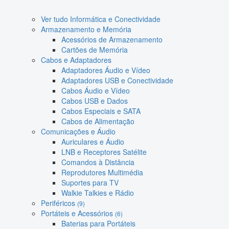
Ver tudo Informática e Conectividade
Armazenamento e Memória
Acessórios de Armazenamento
Cartões de Memória
Cabos e Adaptadores
Adaptadores Áudio e Vídeo
Adaptadores USB e Conectividade
Cabos Áudio e Vídeo
Cabos USB e Dados
Cabos Especiais e SATA
Cabos de Alimentação
Comunicações e Áudio
Auriculares e Áudio
LNB e Receptores Satélite
Comandos à Distância
Reprodutores Multimédia
Suportes para TV
Walkie Talkies e Rádio
Periféricos
(9)
Portáteis e Acessórios
(6)
Baterias para Portáteis