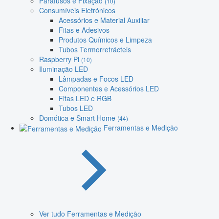
Parafusos e Fixação
(10)
Consumíveis Eletrónicos
Acessórios e Material Auxiliar
Fitas e Adesivos
Produtos Químicos e Limpeza
Tubos Termorretrácteis
Raspberry Pi
(10)
Iluminação LED
Lâmpadas e Focos LED
Componentes e Acessórios LED
Fitas LED e RGB
Tubos LED
Domótica e Smart Home
(44)
Ferramentas e Medição
Ver tudo Ferramentas e Medição