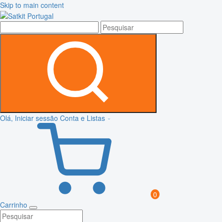
Skip to main content
Olá, Iniciar sessão
Conta e Listas
0
Carrinho