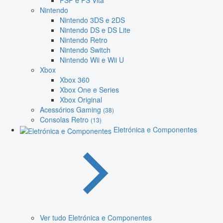
PSP e PS Vita
Nintendo
Nintendo 3DS e 2DS
Nintendo DS e DS Lite
Nintendo Retro
Nintendo Switch
Nintendo Wii e Wii U
Xbox
Xbox 360
Xbox One e Series
Xbox Original
Acessórios Gaming
(38)
Consolas Retro
(13)
Eletrónica e Componentes
Ver tudo Eletrónica e Componentes