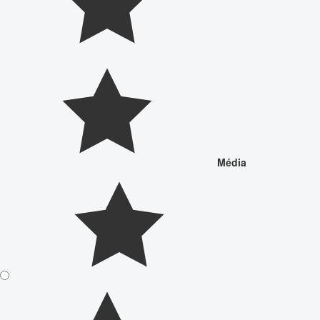
Média