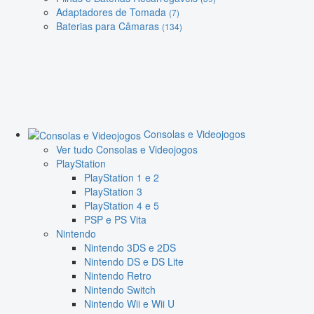
Adaptadores de Tomada
(7)
Baterias para Câmaras
(134)
Consolas e Videojogos
Ver tudo Consolas e Videojogos
PlayStation
PlayStation 1 e 2
PlayStation 3
PlayStation 4 e 5
PSP e PS Vita
Nintendo
Nintendo 3DS e 2DS
Nintendo DS e DS Lite
Nintendo Retro
Nintendo Switch
Nintendo Wii e Wii U