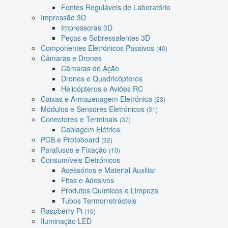
Fontes Reguláveis de Laboratório
Impressão 3D
Impressoras 3D
Peças e Sobressalentes 3D
Componentes Eletrónicos Passivos
(40)
Câmaras e Drones
Câmaras de Ação
Drones e Quadricópteros
Helicópteros e Aviões RC
Caixas e Armazenagem Eletrónica
(23)
Módulos e Sensores Eletrónicos
(31)
Conectores e Terminais
(37)
Cablagem Elétrica
PCB e Protoboard
(32)
Parafusos e Fixação
(10)
Consumíveis Eletrónicos
Acessórios e Material Auxiliar
Fitas e Adesivos
Produtos Químicos e Limpeza
Tubos Termorretrácteis
Raspberry Pi
(10)
Iluminação LED