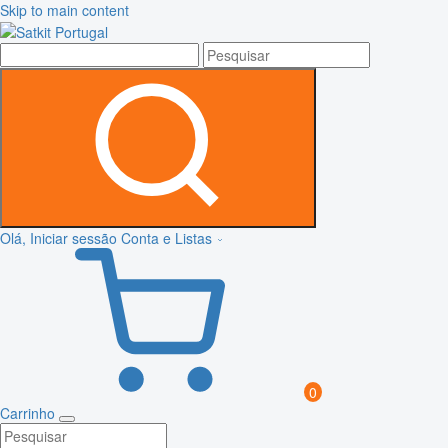
Skip to main content
Olá, Iniciar sessão
Conta e Listas
0
Carrinho