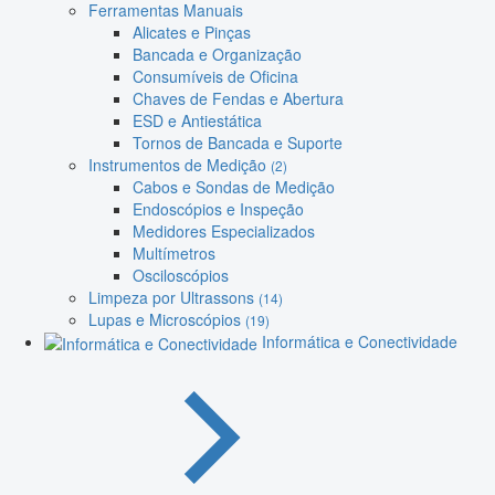
Ferramentas Manuais
Alicates e Pinças
Bancada e Organização
Consumíveis de Oficina
Chaves de Fendas e Abertura
ESD e Antiestática
Tornos de Bancada e Suporte
Instrumentos de Medição
(2)
Cabos e Sondas de Medição
Endoscópios e Inspeção
Medidores Especializados
Multímetros
Osciloscópios
Limpeza por Ultrassons
(14)
Lupas e Microscópios
(19)
Informática e Conectividade