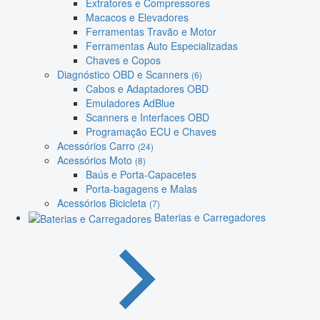
Extratores e Compressores
Macacos e Elevadores
Ferramentas Travão e Motor
Ferramentas Auto Especializadas
Chaves e Copos
Diagnóstico OBD e Scanners
(6)
Cabos e Adaptadores OBD
Emuladores AdBlue
Scanners e Interfaces OBD
Programação ECU e Chaves
Acessórios Carro
(24)
Acessórios Moto
(8)
Baús e Porta-Capacetes
Porta-bagagens e Malas
Acessórios Bicicleta
(7)
Baterias e Carregadores