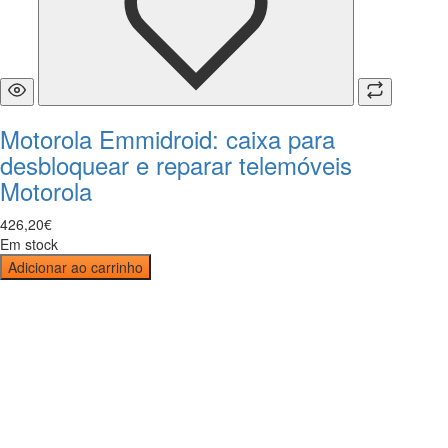
Motorola Emmidroid: caixa para
desbloquear e reparar telemóveis
Motorola
426
,
20
€
Em stock
Adicionar ao carrinho