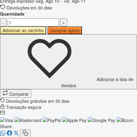
Entrega expresso
Seg, Ago 10 - Ter, Ago 11
Devoluções em 30 dias
Quantidade
-
+
Adicionar ao carrinho
Comprar agora
Adicionar à lista de
desejos
Comparar
Devoluções gratuitas em 30 dias
Transação segura
Share: