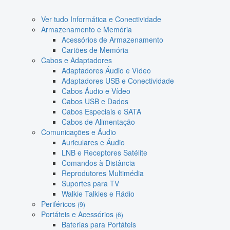
Ver tudo Informática e Conectividade
Armazenamento e Memória
Acessórios de Armazenamento
Cartões de Memória
Cabos e Adaptadores
Adaptadores Áudio e Vídeo
Adaptadores USB e Conectividade
Cabos Áudio e Vídeo
Cabos USB e Dados
Cabos Especiais e SATA
Cabos de Alimentação
Comunicações e Áudio
Auriculares e Áudio
LNB e Receptores Satélite
Comandos à Distância
Reprodutores Multimédia
Suportes para TV
Walkie Talkies e Rádio
Periféricos
(9)
Portáteis e Acessórios
(6)
Baterias para Portáteis