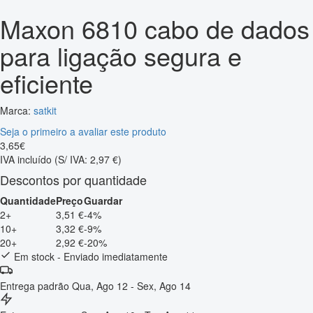
Maxon 6810 cabo de dados
para ligação segura e
eficiente
Marca:
satkit
Seja o primeiro a avaliar este produto
3
,
65
€
IVA incluído
(S/ IVA: 2,97 €)
Descontos por quantidade
Quantidade
Preço
Guardar
2+
3,51 €
-4%
10+
3,32 €
-9%
20+
2,92 €
-20%
Em stock - Enviado imediatamente
Entrega padrão
Qua, Ago 12 - Sex, Ago 14