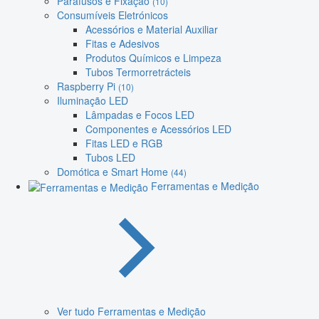
Parafusos e Fixação
(10)
Consumíveis Eletrónicos
Acessórios e Material Auxiliar
Fitas e Adesivos
Produtos Químicos e Limpeza
Tubos Termorretrácteis
Raspberry Pi
(10)
Iluminação LED
Lâmpadas e Focos LED
Componentes e Acessórios LED
Fitas LED e RGB
Tubos LED
Domótica e Smart Home
(44)
Ferramentas e Medição
Ver tudo Ferramentas e Medição