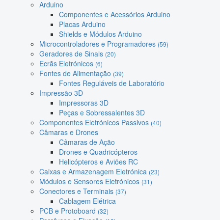
Arduino
Componentes e Acessórios Arduino
Placas Arduino
Shields e Módulos Arduino
Microcontroladores e Programadores
(59)
Geradores de Sinais
(20)
Ecrãs Eletrónicos
(6)
Fontes de Alimentação
(39)
Fontes Reguláveis de Laboratório
Impressão 3D
Impressoras 3D
Peças e Sobressalentes 3D
Componentes Eletrónicos Passivos
(40)
Câmaras e Drones
Câmaras de Ação
Drones e Quadricópteros
Helicópteros e Aviões RC
Caixas e Armazenagem Eletrónica
(23)
Módulos e Sensores Eletrónicos
(31)
Conectores e Terminais
(37)
Cablagem Elétrica
PCB e Protoboard
(32)