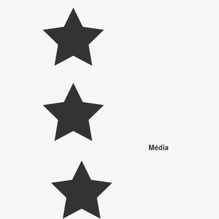
Média