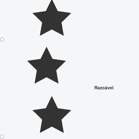
Razoável