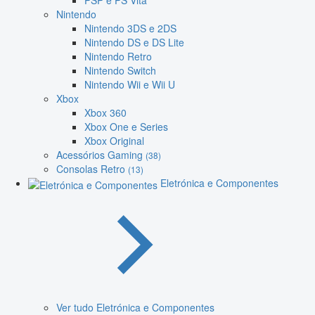
PSP e PS Vita
Nintendo
Nintendo 3DS e 2DS
Nintendo DS e DS Lite
Nintendo Retro
Nintendo Switch
Nintendo Wii e Wii U
Xbox
Xbox 360
Xbox One e Series
Xbox Original
Acessórios Gaming
(38)
Consolas Retro
(13)
Eletrónica e Componentes
Ver tudo Eletrónica e Componentes