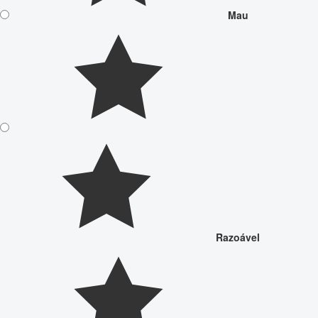
Mau
Razoável