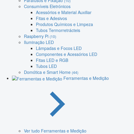
Parafusos e Fixação
(10)
Consumíveis Eletrónicos
Acessórios e Material Auxiliar
Fitas e Adesivos
Produtos Químicos e Limpeza
Tubos Termorretrácteis
Raspberry Pi
(10)
Iluminação LED
Lâmpadas e Focos LED
Componentes e Acessórios LED
Fitas LED e RGB
Tubos LED
Domótica e Smart Home
(44)
Ferramentas e Medição
Ver tudo Ferramentas e Medição