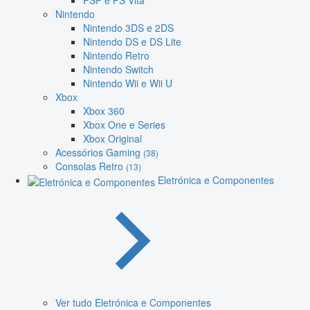
PSP e PS Vita
Nintendo
Nintendo 3DS e 2DS
Nintendo DS e DS Lite
Nintendo Retro
Nintendo Switch
Nintendo Wii e Wii U
Xbox
Xbox 360
Xbox One e Series
Xbox Original
Acessórios Gaming
(38)
Consolas Retro
(13)
Eletrónica e Componentes
Ver tudo Eletrónica e Componentes