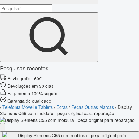
Pesquisas recentes
Envio grátis +60€
Devoluções em 30 dias
Pagamento 100% seguro
Garantia de qualidade
/
Telefonia Móvel e Tablets
/
Ecrãs
/
Peças Outras Marcas
/
Display
Siemens C55 com moldura - peça original para reparação