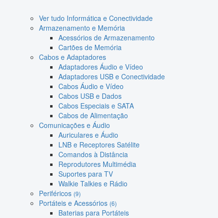
Ver tudo Informática e Conectividade
Armazenamento e Memória
Acessórios de Armazenamento
Cartões de Memória
Cabos e Adaptadores
Adaptadores Áudio e Vídeo
Adaptadores USB e Conectividade
Cabos Áudio e Vídeo
Cabos USB e Dados
Cabos Especiais e SATA
Cabos de Alimentação
Comunicações e Áudio
Auriculares e Áudio
LNB e Receptores Satélite
Comandos à Distância
Reprodutores Multimédia
Suportes para TV
Walkie Talkies e Rádio
Periféricos
(9)
Portáteis e Acessórios
(6)
Baterias para Portáteis