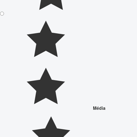
Média