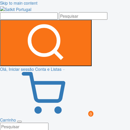
Skip to main content
Olá, Iniciar sessão
Conta e Listas
0
Carrinho