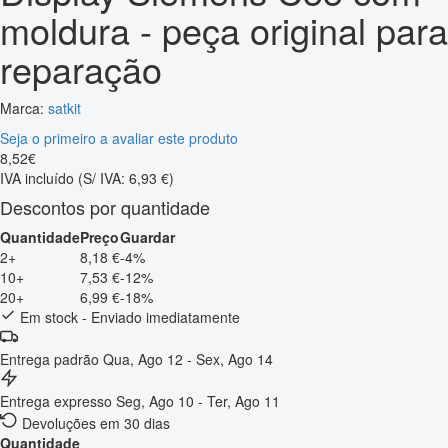
moldura - peça original para
reparação
Marca:
satkit
Seja o primeiro a avaliar este produto
8
,
52
€
IVA incluído
(S/ IVA: 6,93 €)
Descontos por quantidade
Quantidade
Preço
Guardar
2+
8,18 €
-4%
10+
7,53 €
-12%
20+
6,99 €
-18%
Em stock - Enviado imediatamente
Entrega padrão
Qua, Ago 12 - Sex, Ago 14
Entrega expresso
Seg, Ago 10 - Ter, Ago 11
Devoluções em 30 dias
Quantidade