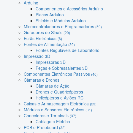
Arduino
Componentes e Acessórios Arduino
Placas Arduino
Shields e Módulos Arduino
Microcontroladores e Programadores
(59)
Geradores de Sinais
(20)
Ecrãs Eletrónicos
(6)
Fontes de Alimentação
(39)
Fontes Reguláveis de Laboratório
Impressão 3D
Impressoras 3D
Peças e Sobressalentes 3D
Componentes Eletrónicos Passivos
(40)
Câmaras e Drones
Câmaras de Ação
Drones e Quadricópteros
Helicópteros e Aviões RC
Caixas e Armazenagem Eletrónica
(23)
Módulos e Sensores Eletrónicos
(31)
Conectores e Terminais
(37)
Cablagem Elétrica
PCB e Protoboard
(32)