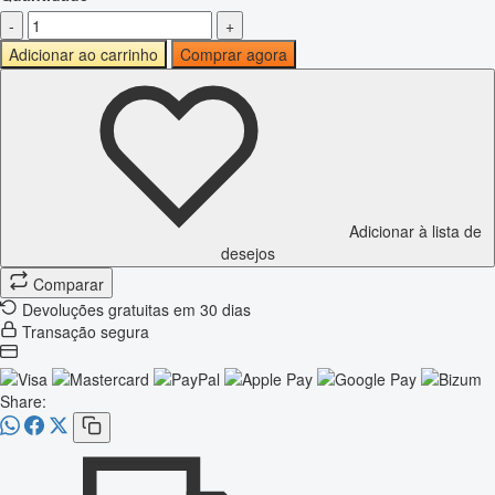
-
+
Adicionar ao carrinho
Comprar agora
Adicionar à lista de
desejos
Comparar
Devoluções gratuitas em 30 dias
Transação segura
Share: