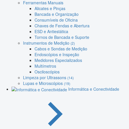
Ferramentas Manuais
Alicates e Pinças
Bancada e Organização
Consumíveis de Oficina
Chaves de Fendas e Abertura
ESD e Antiestática
Tornos de Bancada e Suporte
Instrumentos de Medição
(2)
Cabos e Sondas de Medição
Endoscópios e Inspeção
Medidores Especializados
Multímetros
Osciloscópios
Limpeza por Ultrassons
(14)
Lupas e Microscópios
(19)
Informática e Conectividade