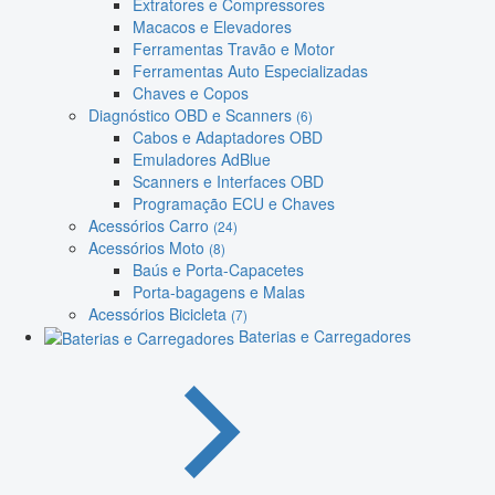
Extratores e Compressores
Macacos e Elevadores
Ferramentas Travão e Motor
Ferramentas Auto Especializadas
Chaves e Copos
Diagnóstico OBD e Scanners
(6)
Cabos e Adaptadores OBD
Emuladores AdBlue
Scanners e Interfaces OBD
Programação ECU e Chaves
Acessórios Carro
(24)
Acessórios Moto
(8)
Baús e Porta-Capacetes
Porta-bagagens e Malas
Acessórios Bicicleta
(7)
Baterias e Carregadores