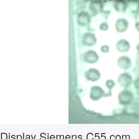
Display Siemens C55 com