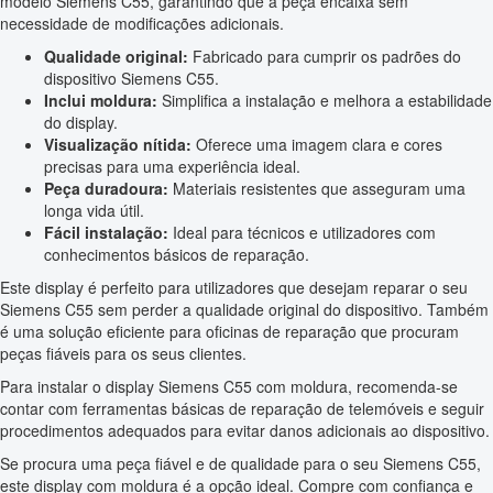
modelo Siemens C55, garantindo que a peça encaixa sem
necessidade de modificações adicionais.
Qualidade original:
Fabricado para cumprir os padrões do
dispositivo Siemens C55.
Inclui moldura:
Simplifica a instalação e melhora a estabilidade
do display.
Visualização nítida:
Oferece uma imagem clara e cores
precisas para uma experiência ideal.
Peça duradoura:
Materiais resistentes que asseguram uma
longa vida útil.
Fácil instalação:
Ideal para técnicos e utilizadores com
conhecimentos básicos de reparação.
Este display é perfeito para utilizadores que desejam reparar o seu
Siemens C55 sem perder a qualidade original do dispositivo. Também
é uma solução eficiente para oficinas de reparação que procuram
peças fiáveis para os seus clientes.
Para instalar o display Siemens C55 com moldura, recomenda-se
contar com ferramentas básicas de reparação de telemóveis e seguir
procedimentos adequados para evitar danos adicionais ao dispositivo.
Se procura uma peça fiável e de qualidade para o seu Siemens C55,
este display com moldura é a opção ideal. Compre com confiança e