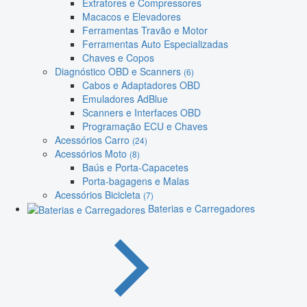
Extratores e Compressores
Macacos e Elevadores
Ferramentas Travão e Motor
Ferramentas Auto Especializadas
Chaves e Copos
Diagnóstico OBD e Scanners
(6)
Cabos e Adaptadores OBD
Emuladores AdBlue
Scanners e Interfaces OBD
Programação ECU e Chaves
Acessórios Carro
(24)
Acessórios Moto
(8)
Baús e Porta-Capacetes
Porta-bagagens e Malas
Acessórios Bicicleta
(7)
Baterias e Carregadores