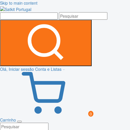
Skip to main content
Olá, Iniciar sessão
Conta e Listas
0
Carrinho