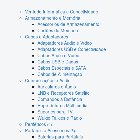
Ver tudo Informática e Conectividade
Armazenamento e Memória
Acessórios de Armazenamento
Cartões de Memória
Cabos e Adaptadores
Adaptadores Áudio e Vídeo
Adaptadores USB e Conectividade
Cabos Áudio e Vídeo
Cabos USB e Dados
Cabos Especiais e SATA
Cabos de Alimentação
Comunicações e Áudio
Auriculares e Áudio
LNB e Receptores Satélite
Comandos à Distância
Reprodutores Multimédia
Suportes para TV
Walkie Talkies e Rádio
Periféricos
(9)
Portáteis e Acessórios
(6)
Baterias para Portáteis