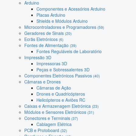
Arduino
Componentes e Acessórios Arduino
Placas Arduino
Shields e Módulos Arduino
Microcontroladores e Programadores
(59)
Geradores de Sinais
(20)
Ecrãs Eletrónicos
(6)
Fontes de Alimentação
(39)
Fontes Reguláveis de Laboratório
Impressão 3D
Impressoras 3D
Peças e Sobressalentes 3D
Componentes Eletrónicos Passivos
(40)
Câmaras e Drones
Câmaras de Ação
Drones e Quadricópteros
Helicópteros e Aviões RC
Caixas e Armazenagem Eletrónica
(23)
Módulos e Sensores Eletrónicos
(31)
Conectores e Terminais
(37)
Cablagem Elétrica
PCB e Protoboard
(32)