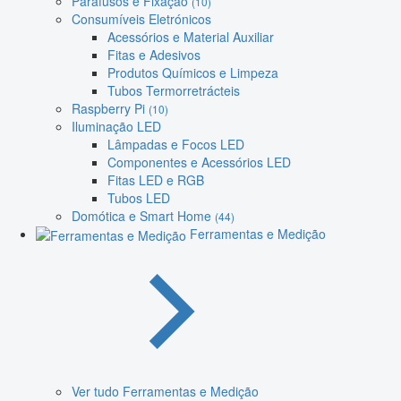
Parafusos e Fixação
(10)
Consumíveis Eletrónicos
Acessórios e Material Auxiliar
Fitas e Adesivos
Produtos Químicos e Limpeza
Tubos Termorretrácteis
Raspberry Pi
(10)
Iluminação LED
Lâmpadas e Focos LED
Componentes e Acessórios LED
Fitas LED e RGB
Tubos LED
Domótica e Smart Home
(44)
Ferramentas e Medição
Ver tudo Ferramentas e Medição