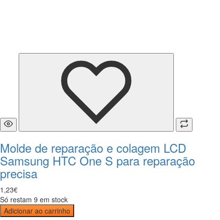
Molde de reparação e colagem LCD
Samsung HTC One S para reparação
precisa
1
,
23
€
Só restam 9 em stock
Adicionar ao carrinho