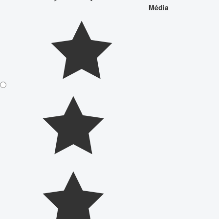
Média