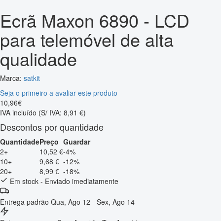
Ecrã Maxon 6890 - LCD
para telemóvel de alta
qualidade
Marca:
satkit
Seja o primeiro a avaliar este produto
10
,
96
€
IVA incluído
(S/ IVA: 8,91 €)
Descontos por quantidade
Quantidade
Preço
Guardar
2+
10,52 €
-4%
10+
9,68 €
-12%
20+
8,99 €
-18%
Em stock - Enviado imediatamente
Entrega padrão
Qua, Ago 12 - Sex, Ago 14