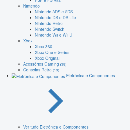
PSP e PS Vita
Nintendo
Nintendo 3DS e 2DS
Nintendo DS e DS Lite
Nintendo Retro
Nintendo Switch
Nintendo Wii e Wii U
Xbox
Xbox 360
Xbox One e Series
Xbox Original
Acessórios Gaming
(38)
Consolas Retro
(13)
Eletrónica e Componentes
Ver tudo Eletrónica e Componentes