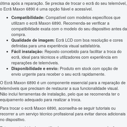
ótima após a reparação. Se precisa de trocar o ecrã do seu telemóvel,
o Ecrã Maxon 6890 é uma opção fiável e acessível.
Compatibilidade:
Compatível com modelos específicos que
utilizam o ecrã Maxon 6890. Recomenda-se verificar a
compatibilidade exata com o modelo do seu dispositivo antes da
compra.
Qualidade de imagem:
Ecrã LCD com boa resolução e cores
definidas para uma experiência visual satisfatória.
Fácil instalação:
Reposto concebido para facilitar a troca do
ecrã, ideal para técnicos e utilizadores com experiência em
reparações de telemóveis.
Disponibilidade e envio:
Produto em stock com opção de
envio urgente para receber o seu ecrã rapidamente.
O Ecrã Maxon 6890 é um componente essencial para a reparação de
telemóveis que precisam de restaurar a sua funcionalidade visual.
Não inclui ferramentas de instalação, pelo que se recomenda ter o
equipamento adequado para realizar a troca.
Para trocar o ecrã Maxon 6890, aconselha-se seguir tutoriais ou
recorrer a um serviço técnico profissional para evitar danos adicionais
no dispositivo.