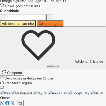
Entrega expresso
Seg, Ago 10 - Ter, Ago 11
Devoluções em 30 dias
Quantidade
-
+
Adicionar ao carrinho
Comprar agora
Adicionar à lista de
desejos
Comparar
Devoluções gratuitas em 30 dias
Transação segura
Share: