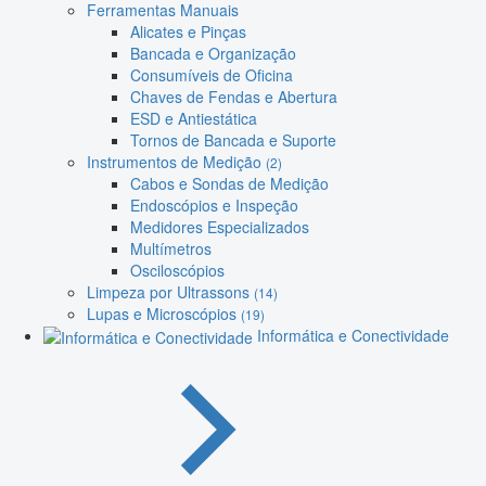
Ferramentas Manuais
Alicates e Pinças
Bancada e Organização
Consumíveis de Oficina
Chaves de Fendas e Abertura
ESD e Antiestática
Tornos de Bancada e Suporte
Instrumentos de Medição
(2)
Cabos e Sondas de Medição
Endoscópios e Inspeção
Medidores Especializados
Multímetros
Osciloscópios
Limpeza por Ultrassons
(14)
Lupas e Microscópios
(19)
Informática e Conectividade