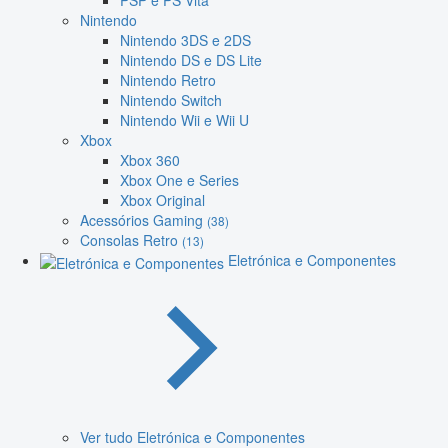
PSP e PS Vita
Nintendo
Nintendo 3DS e 2DS
Nintendo DS e DS Lite
Nintendo Retro
Nintendo Switch
Nintendo Wii e Wii U
Xbox
Xbox 360
Xbox One e Series
Xbox Original
Acessórios Gaming
(38)
Consolas Retro
(13)
Eletrónica e Componentes
Ver tudo Eletrónica e Componentes