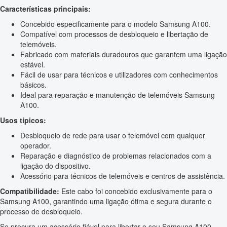
Características principais:
Concebido especificamente para o modelo Samsung A100.
Compatível com processos de desbloqueio e libertação de
telemóveis.
Fabricado com materiais duradouros que garantem uma ligação
estável.
Fácil de usar para técnicos e utilizadores com conhecimentos
básicos.
Ideal para reparação e manutenção de telemóveis Samsung
A100.
Usos típicos:
Desbloqueio de rede para usar o telemóvel com qualquer
operador.
Reparação e diagnóstico de problemas relacionados com a
ligação do dispositivo.
Acessório para técnicos de telemóveis e centros de assistência.
Compatibilidade:
Este cabo foi concebido exclusivamente para o
Samsung A100, garantindo uma ligação ótima e segura durante o
processo de desbloqueio.
Se procura um acessório fiável para libertar o seu Samsung A100,