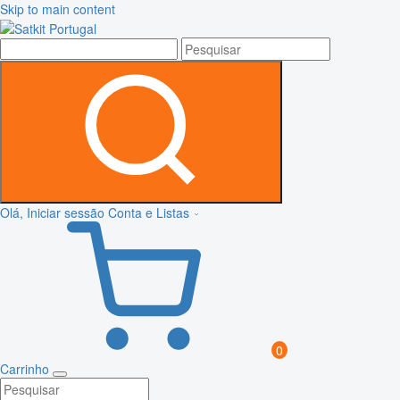
Skip to main content
Olá, Iniciar sessão
Conta e Listas
0
Carrinho