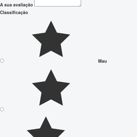
A sua avaliação
Classificação
Mau