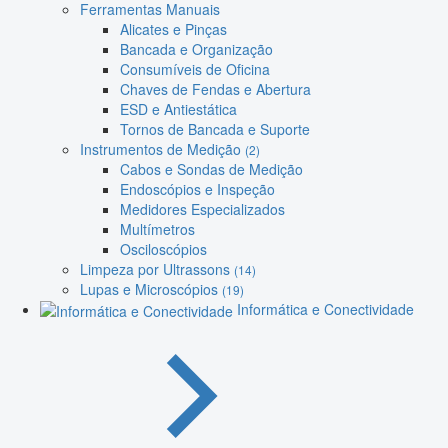
Ferramentas Manuais
Alicates e Pinças
Bancada e Organização
Consumíveis de Oficina
Chaves de Fendas e Abertura
ESD e Antiestática
Tornos de Bancada e Suporte
Instrumentos de Medição
(2)
Cabos e Sondas de Medição
Endoscópios e Inspeção
Medidores Especializados
Multímetros
Osciloscópios
Limpeza por Ultrassons
(14)
Lupas e Microscópios
(19)
Informática e Conectividade