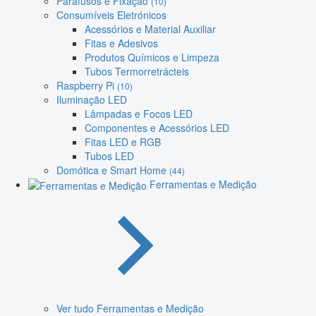
Parafusos e Fixação
(10)
Consumíveis Eletrónicos
Acessórios e Material Auxiliar
Fitas e Adesivos
Produtos Químicos e Limpeza
Tubos Termorretrácteis
Raspberry Pi
(10)
Iluminação LED
Lâmpadas e Focos LED
Componentes e Acessórios LED
Fitas LED e RGB
Tubos LED
Domótica e Smart Home
(44)
Ferramentas e Medição
Ver tudo Ferramentas e Medição