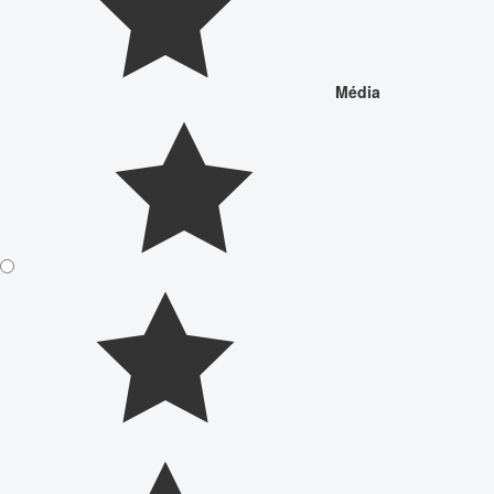
Média