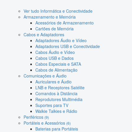
Ver tudo Informática e Conectividade
Armazenamento e Memória
Acessórios de Armazenamento
Cartões de Memória
Cabos e Adaptadores
Adaptadores Áudio e Vídeo
Adaptadores USB e Conectividade
Cabos Áudio e Vídeo
Cabos USB e Dados
Cabos Especiais e SATA
Cabos de Alimentação
Comunicações e Áudio
Auriculares e Áudio
LNB e Receptores Satélite
Comandos à Distância
Reprodutores Multimédia
Suportes para TV
Walkie Talkies e Rádio
Periféricos
(9)
Portáteis e Acessórios
(6)
Baterias para Portáteis