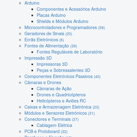
Arduino
Componentes e Acessórios Arduino
Placas Arduino
Shields e Módulos Arduino
Microcontroladores e Programadores
(59)
Geradores de Sinais
(20)
Ecrãs Eletrónicos
(6)
Fontes de Alimentação
(39)
Fontes Reguláveis de Laboratório
Impressão 3D
Impressoras 3D
Peças e Sobressalentes 3D
Componentes Eletrónicos Passivos
(40)
Câmaras e Drones
Câmaras de Ação
Drones e Quadricópteros
Helicópteros e Aviões RC
Caixas e Armazenagem Eletrónica
(23)
Módulos e Sensores Eletrónicos
(31)
Conectores e Terminais
(37)
Cablagem Elétrica
PCB e Protoboard
(32)