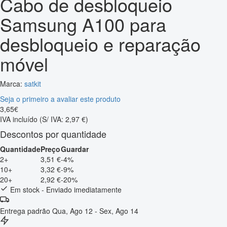
Cabo de desbloqueio
Samsung A100 para
desbloqueio e reparação
móvel
Marca:
satkit
Seja o primeiro a avaliar este produto
3
,
65
€
IVA incluído
(S/ IVA: 2,97 €)
Descontos por quantidade
Quantidade
Preço
Guardar
2+
3,51 €
-4%
10+
3,32 €
-9%
20+
2,92 €
-20%
Em stock - Enviado imediatamente
Entrega padrão
Qua, Ago 12 - Sex, Ago 14