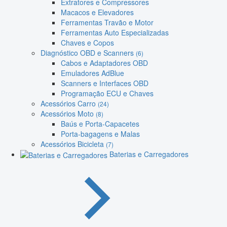
Extratores e Compressores
Macacos e Elevadores
Ferramentas Travão e Motor
Ferramentas Auto Especializadas
Chaves e Copos
Diagnóstico OBD e Scanners
(6)
Cabos e Adaptadores OBD
Emuladores AdBlue
Scanners e Interfaces OBD
Programação ECU e Chaves
Acessórios Carro
(24)
Acessórios Moto
(8)
Baús e Porta-Capacetes
Porta-bagagens e Malas
Acessórios Bicicleta
(7)
Baterias e Carregadores