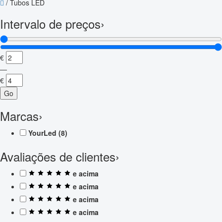
/
Tubos LED
Intervalo de preços
›
€
—
€
Go
Marcas
›
YourLed
(8)
Avaliações de clientes
›
e acima
e acima
e acima
e acima