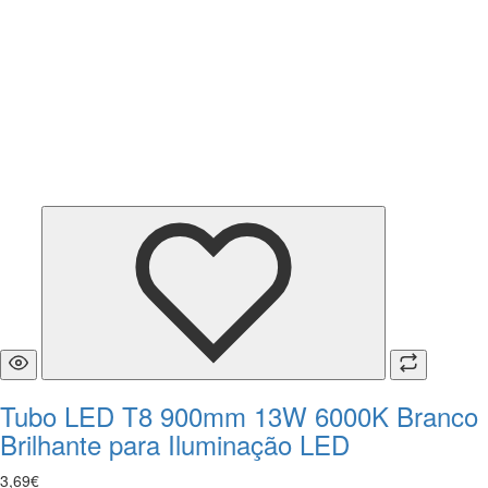
Tubo LED T8 900mm 13W 6000K Branco
Brilhante para Iluminação LED
3
,
69
€