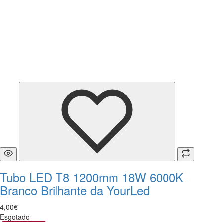
Tubo LED T8 1200mm 18W 6000K
Branco Brilhante da YourLed
4
,
00
€
Esgotado