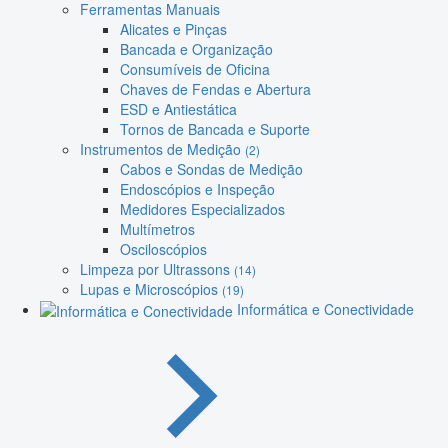
Ferramentas Manuais
Alicates e Pinças
Bancada e Organização
Consumíveis de Oficina
Chaves de Fendas e Abertura
ESD e Antiestática
Tornos de Bancada e Suporte
Instrumentos de Medição
(2)
Cabos e Sondas de Medição
Endoscópios e Inspeção
Medidores Especializados
Multímetros
Osciloscópios
Limpeza por Ultrassons
(14)
Lupas e Microscópios
(19)
Informática e Conectividade