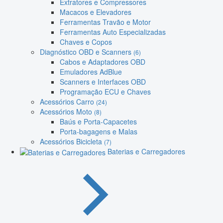
Extratores e Compressores
Macacos e Elevadores
Ferramentas Travão e Motor
Ferramentas Auto Especializadas
Chaves e Copos
Diagnóstico OBD e Scanners
(6)
Cabos e Adaptadores OBD
Emuladores AdBlue
Scanners e Interfaces OBD
Programação ECU e Chaves
Acessórios Carro
(24)
Acessórios Moto
(8)
Baús e Porta-Capacetes
Porta-bagagens e Malas
Acessórios Bicicleta
(7)
Baterias e Carregadores