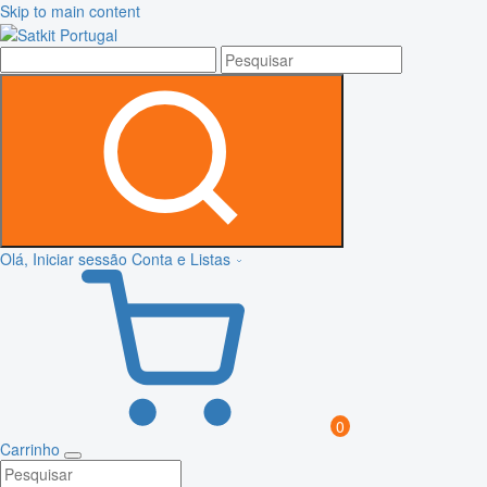
Skip to main content
Olá, Iniciar sessão
Conta e Listas
0
Carrinho