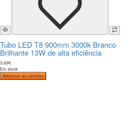
Tubo LED T8 900mm 3000k Branco
Brilhante 13W de alta eficiência
3
,
69
€
Em stock
Adicionar ao carrinho