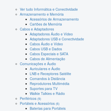
Ver tudo Informática e Conectividade
Armazenamento e Memória
Acessórios de Armazenamento
Cartões de Memória
Cabos e Adaptadores
Adaptadores Áudio e Vídeo
Adaptadores USB e Conectividade
Cabos Áudio e Vídeo
Cabos USB e Dados
Cabos Especiais e SATA
Cabos de Alimentação
Comunicações e Áudio
Auriculares e Áudio
LNB e Receptores Satélite
Comandos à Distância
Reprodutores Multimédia
Suportes para TV
Walkie Talkies e Rádio
Periféricos
(9)
Portáteis e Acessórios
(6)
Baterias para Portáteis