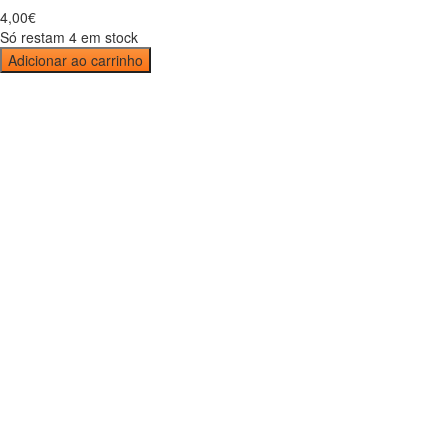
4
,
00
€
Só restam 4 em stock
Adicionar ao carrinho