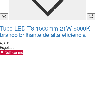
Tubo LED T8 1500mm 21W 6000K
branco brilhante de alta eficiência
4
,
31
€
Esgotado
Notificar-me