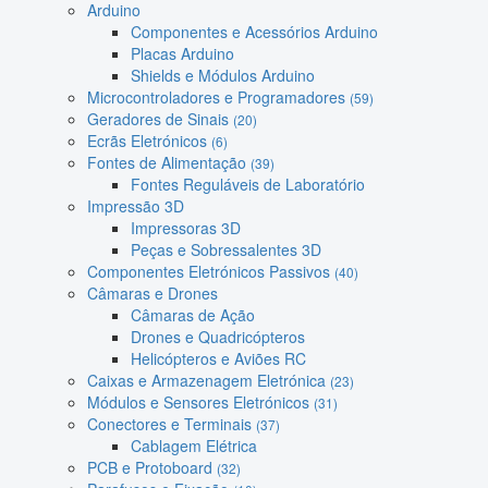
Arduino
Componentes e Acessórios Arduino
Placas Arduino
Shields e Módulos Arduino
Microcontroladores e Programadores
(59)
Geradores de Sinais
(20)
Ecrãs Eletrónicos
(6)
Fontes de Alimentação
(39)
Fontes Reguláveis de Laboratório
Impressão 3D
Impressoras 3D
Peças e Sobressalentes 3D
Componentes Eletrónicos Passivos
(40)
Câmaras e Drones
Câmaras de Ação
Drones e Quadricópteros
Helicópteros e Aviões RC
Caixas e Armazenagem Eletrónica
(23)
Módulos e Sensores Eletrónicos
(31)
Conectores e Terminais
(37)
Cablagem Elétrica
PCB e Protoboard
(32)