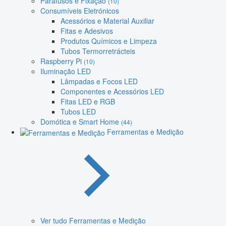
Parafusos e Fixação
(10)
Consumíveis Eletrónicos
Acessórios e Material Auxiliar
Fitas e Adesivos
Produtos Químicos e Limpeza
Tubos Termorretrácteis
Raspberry Pi
(10)
Iluminação LED
Lâmpadas e Focos LED
Componentes e Acessórios LED
Fitas LED e RGB
Tubos LED
Domótica e Smart Home
(44)
Ferramentas e Medição
Ver tudo Ferramentas e Medição