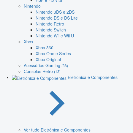
PSP e PS Vita
Nintendo
Nintendo 3DS e 2DS
Nintendo DS e DS Lite
Nintendo Retro
Nintendo Switch
Nintendo Wii e Wii U
Xbox
Xbox 360
Xbox One e Series
Xbox Original
Acessórios Gaming
(38)
Consolas Retro
(13)
Eletrónica e Componentes
Ver tudo Eletrónica e Componentes