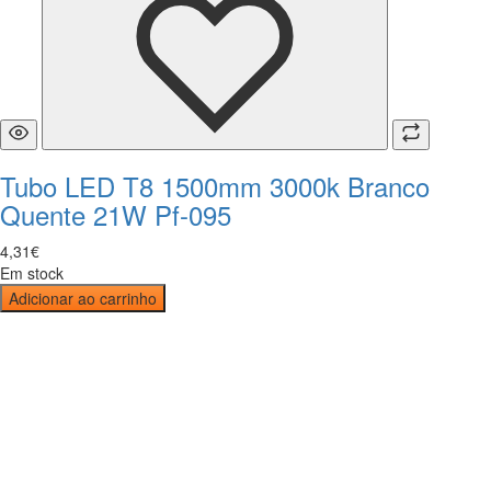
Tubo LED T8 1500mm 3000k Branco
Quente 21W Pf-095
4
,
31
€
Em stock
Adicionar ao carrinho