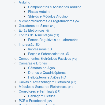
Arduino
Componentes e Acessórios Arduino
Placas Arduino
Shields e Módulos Arduino
Microcontroladores e Programadores
(59)
Geradores de Sinais
(20)
Ecrãs Eletrónicos
(6)
Fontes de Alimentação
(39)
Fontes Reguláveis de Laboratório
Impressão 3D
Impressoras 3D
Peças e Sobressalentes 3D
Componentes Eletrónicos Passivos
(40)
Câmaras e Drones
Câmaras de Ação
Drones e Quadricópteros
Helicópteros e Aviões RC
Caixas e Armazenagem Eletrónica
(23)
Módulos e Sensores Eletrónicos
(31)
Conectores e Terminais
(37)
Cablagem Elétrica
PCB e Protoboard
(32)