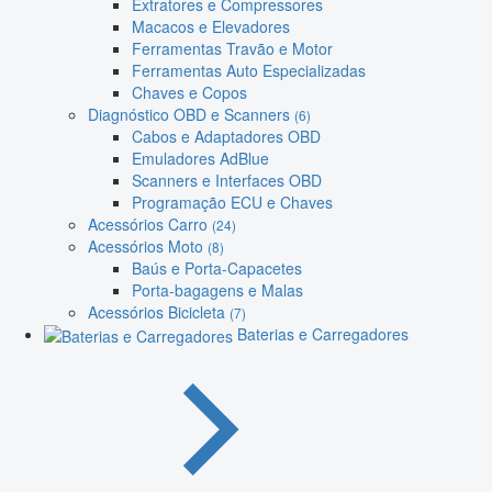
Extratores e Compressores
Macacos e Elevadores
Ferramentas Travão e Motor
Ferramentas Auto Especializadas
Chaves e Copos
Diagnóstico OBD e Scanners
(6)
Cabos e Adaptadores OBD
Emuladores AdBlue
Scanners e Interfaces OBD
Programação ECU e Chaves
Acessórios Carro
(24)
Acessórios Moto
(8)
Baús e Porta-Capacetes
Porta-bagagens e Malas
Acessórios Bicicleta
(7)
Baterias e Carregadores