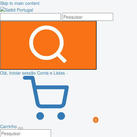
Skip to main content
Olá, Iniciar sessão
Conta e Listas
0
Carrinho