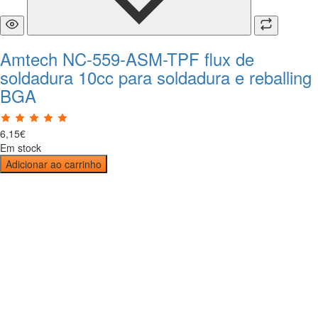
Amtech NC-559-ASM-TPF flux de
soldadura 10cc para soldadura e reballing
BGA
6
,
15
€
Em stock
Adicionar ao carrinho