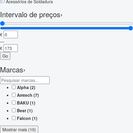
/
Acessórios de Soldadura
Intervalo de preços
›
€
—
€
Go
Marcas
›
Alpha
(2)
Amtech
(7)
BAKU
(1)
Best
(1)
Falcon
(1)
Mostrar mais (10)