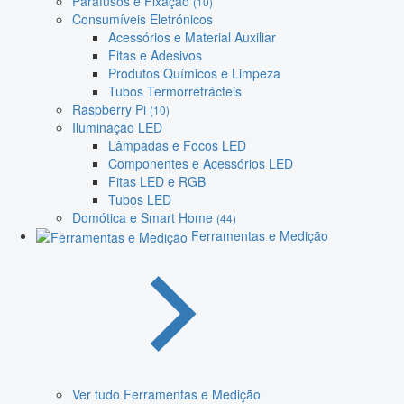
Parafusos e Fixação
(10)
Consumíveis Eletrónicos
Acessórios e Material Auxiliar
Fitas e Adesivos
Produtos Químicos e Limpeza
Tubos Termorretrácteis
Raspberry Pi
(10)
Iluminação LED
Lâmpadas e Focos LED
Componentes e Acessórios LED
Fitas LED e RGB
Tubos LED
Domótica e Smart Home
(44)
Ferramentas e Medição
Ver tudo Ferramentas e Medição