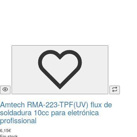
Amtech RMA-223-TPF(UV) flux de
soldadura 10cc para eletrónica
profissional
6
,
15
€
Em stock