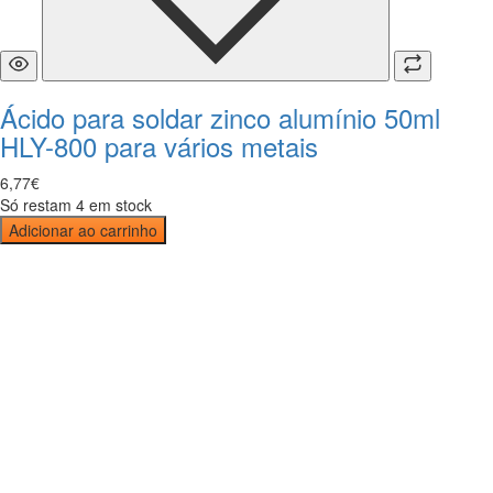
Ácido para soldar zinco alumínio 50ml
HLY-800 para vários metais
6
,
77
€
Só restam 4 em stock
Adicionar ao carrinho