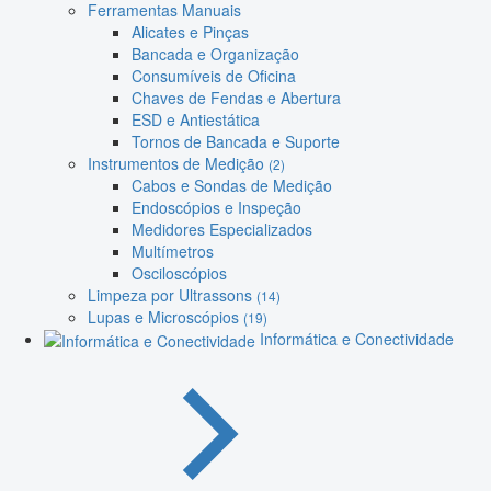
Ferramentas Manuais
Alicates e Pinças
Bancada e Organização
Consumíveis de Oficina
Chaves de Fendas e Abertura
ESD e Antiestática
Tornos de Bancada e Suporte
Instrumentos de Medição
(2)
Cabos e Sondas de Medição
Endoscópios e Inspeção
Medidores Especializados
Multímetros
Osciloscópios
Limpeza por Ultrassons
(14)
Lupas e Microscópios
(19)
Informática e Conectividade