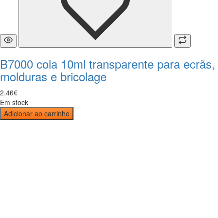
B7000 cola 10ml transparente para ecrãs,
molduras e bricolage
2
,
46
€
Em stock
Adicionar ao carrinho