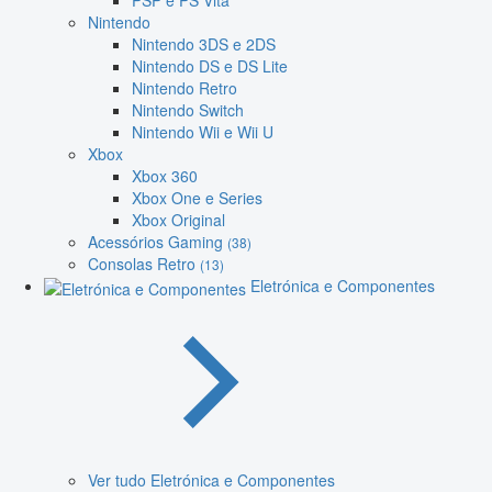
PSP e PS Vita
Nintendo
Nintendo 3DS e 2DS
Nintendo DS e DS Lite
Nintendo Retro
Nintendo Switch
Nintendo Wii e Wii U
Xbox
Xbox 360
Xbox One e Series
Xbox Original
Acessórios Gaming
(38)
Consolas Retro
(13)
Eletrónica e Componentes
Ver tudo Eletrónica e Componentes