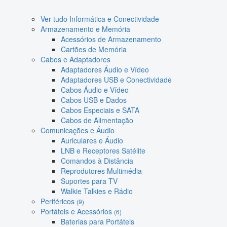
Ver tudo Informática e Conectividade
Armazenamento e Memória
Acessórios de Armazenamento
Cartões de Memória
Cabos e Adaptadores
Adaptadores Áudio e Vídeo
Adaptadores USB e Conectividade
Cabos Áudio e Vídeo
Cabos USB e Dados
Cabos Especiais e SATA
Cabos de Alimentação
Comunicações e Áudio
Auriculares e Áudio
LNB e Receptores Satélite
Comandos à Distância
Reprodutores Multimédia
Suportes para TV
Walkie Talkies e Rádio
Periféricos
(9)
Portáteis e Acessórios
(6)
Baterias para Portáteis