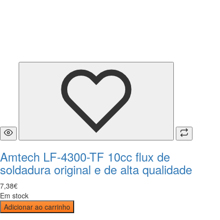
Amtech LF-4300-TF 10cc flux de
soldadura original e de alta qualidade
7
,
38
€
Em stock
Adicionar ao carrinho