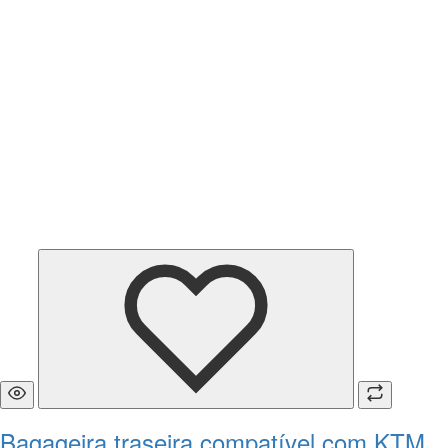
Bagageira traseira compatível com KTM