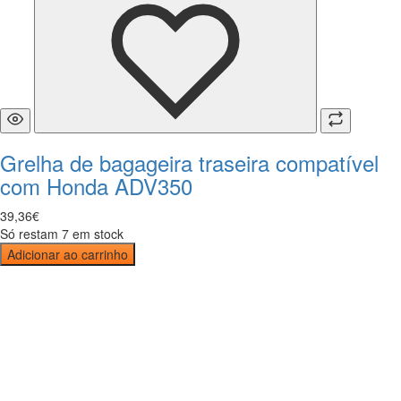
Grelha de bagageira traseira compatível
com Honda ADV350
39
,
36
€
Só restam 7 em stock
Adicionar ao carrinho