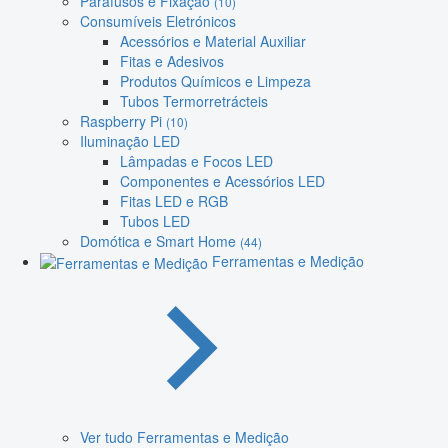
Parafusos e Fixação
(10)
Consumíveis Eletrónicos
Acessórios e Material Auxiliar
Fitas e Adesivos
Produtos Químicos e Limpeza
Tubos Termorretrácteis
Raspberry Pi
(10)
Iluminação LED
Lâmpadas e Focos LED
Componentes e Acessórios LED
Fitas LED e RGB
Tubos LED
Domótica e Smart Home
(44)
Ferramentas e Medição
Ver tudo Ferramentas e Medição