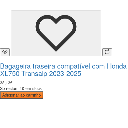
Bagageira traseira compatível com Honda
XL750 Transalp 2023-2025
38
,
13
€
Só restam 10 em stock
Adicionar ao carrinho