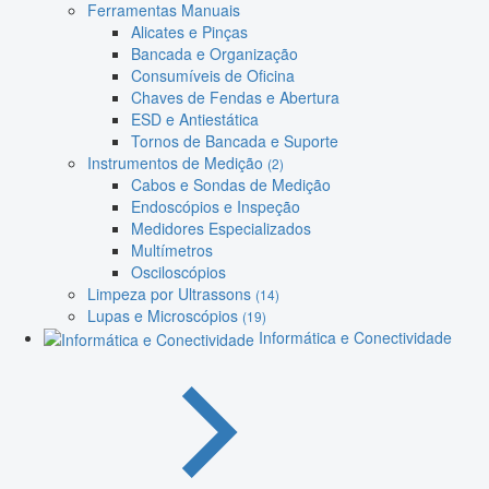
Ferramentas Manuais
Alicates e Pinças
Bancada e Organização
Consumíveis de Oficina
Chaves de Fendas e Abertura
ESD e Antiestática
Tornos de Bancada e Suporte
Instrumentos de Medição
(2)
Cabos e Sondas de Medição
Endoscópios e Inspeção
Medidores Especializados
Multímetros
Osciloscópios
Limpeza por Ultrassons
(14)
Lupas e Microscópios
(19)
Informática e Conectividade