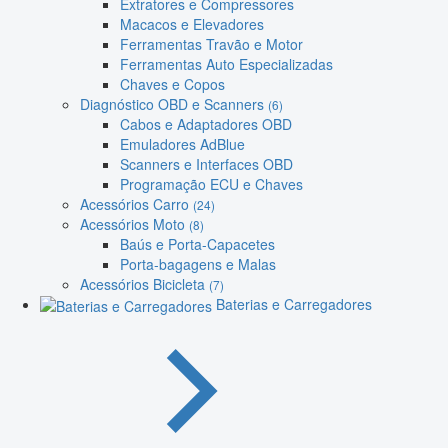
Extratores e Compressores
Macacos e Elevadores
Ferramentas Travão e Motor
Ferramentas Auto Especializadas
Chaves e Copos
Diagnóstico OBD e Scanners
(6)
Cabos e Adaptadores OBD
Emuladores AdBlue
Scanners e Interfaces OBD
Programação ECU e Chaves
Acessórios Carro
(24)
Acessórios Moto
(8)
Baús e Porta-Capacetes
Porta-bagagens e Malas
Acessórios Bicicleta
(7)
Baterias e Carregadores