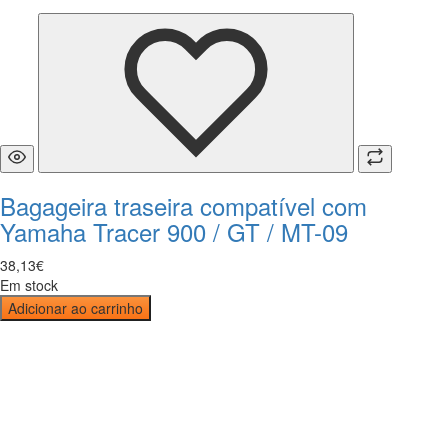
Bagageira traseira compatível com
Yamaha Tracer 900 / GT / MT-09
38
,
13
€
Em stock
Adicionar ao carrinho