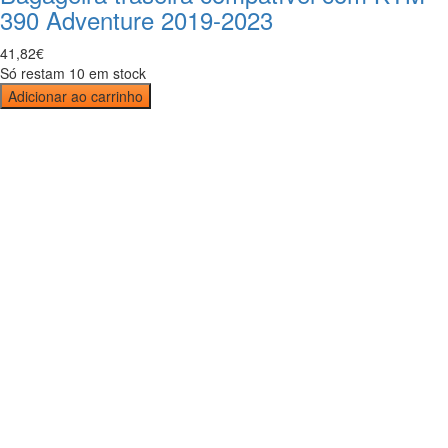
390 Adventure 2019-2023
41
,
82
€
Só restam 10 em stock
Adicionar ao carrinho