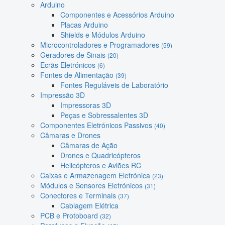
Arduino
Componentes e Acessórios Arduino
Placas Arduino
Shields e Módulos Arduino
Microcontroladores e Programadores
(59)
Geradores de Sinais
(20)
Ecrãs Eletrónicos
(6)
Fontes de Alimentação
(39)
Fontes Reguláveis de Laboratório
Impressão 3D
Impressoras 3D
Peças e Sobressalentes 3D
Componentes Eletrónicos Passivos
(40)
Câmaras e Drones
Câmaras de Ação
Drones e Quadricópteros
Helicópteros e Aviões RC
Caixas e Armazenagem Eletrónica
(23)
Módulos e Sensores Eletrónicos
(31)
Conectores e Terminais
(37)
Cablagem Elétrica
PCB e Protoboard
(32)