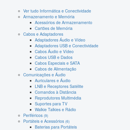
Ver tudo Informática e Conectividade
Armazenamento e Memória
Acessórios de Armazenamento
Cartões de Memória
Cabos e Adaptadores
Adaptadores Áudio e Vídeo
Adaptadores USB e Conectividade
Cabos Áudio e Vídeo
Cabos USB e Dados
Cabos Especiais e SATA
Cabos de Alimentação
Comunicações e Áudio
Auriculares e Áudio
LNB e Receptores Satélite
Comandos à Distância
Reprodutores Multimédia
Suportes para TV
Walkie Talkies e Rádio
Periféricos
(9)
Portáteis e Acessórios
(6)
Baterias para Portáteis