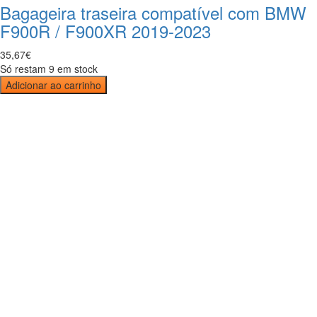
Bagageira traseira compatível com BMW
F900R / F900XR 2019-2023
35
,
67
€
Só restam 9 em stock
Adicionar ao carrinho