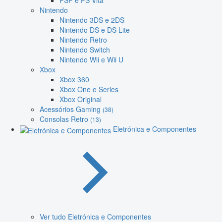
PSP e PS Vita
Nintendo
Nintendo 3DS e 2DS
Nintendo DS e DS Lite
Nintendo Retro
Nintendo Switch
Nintendo Wii e Wii U
Xbox
Xbox 360
Xbox One e Series
Xbox Original
Acessórios Gaming
(38)
Consolas Retro
(13)
Eletrónica e Componentes
Ver tudo Eletrónica e Componentes