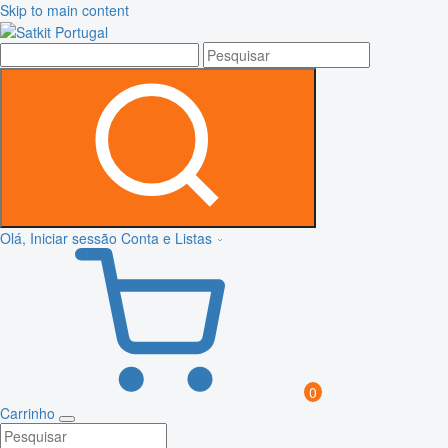
Skip to main content
Olá, Iniciar sessão
Conta e Listas
0
Carrinho