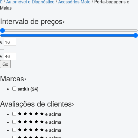
/
Automóvel e Diagnóstico
/
Acessórios Moto
/
Porta-bagagens e
Malas
Intervalo de preços
›
€
—
€
Go
Marcas
›
satkit
(24)
Avaliações de clientes
›
e acima
e acima
e acima
e acima