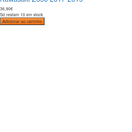
36
,
90
€
Só restam 10 em stock
Adicionar ao carrinho