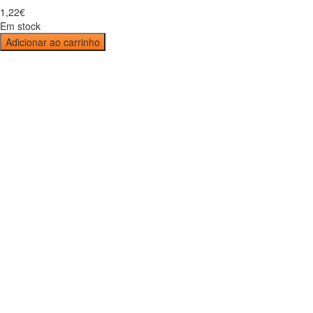
1
,
22
€
Em stock
Adicionar ao carrinho