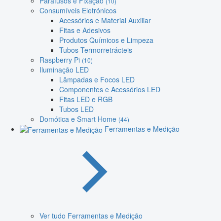
Parafusos e Fixação
(10)
Consumíveis Eletrónicos
Acessórios e Material Auxiliar
Fitas e Adesivos
Produtos Químicos e Limpeza
Tubos Termorretrácteis
Raspberry Pi
(10)
Iluminação LED
Lâmpadas e Focos LED
Componentes e Acessórios LED
Fitas LED e RGB
Tubos LED
Domótica e Smart Home
(44)
Ferramentas e Medição
Ver tudo Ferramentas e Medição