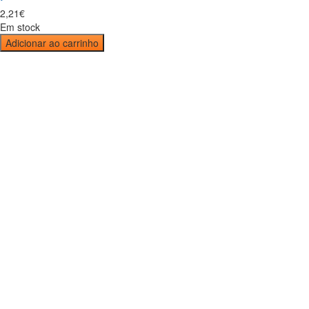
2
,
21
€
Em stock
Adicionar ao carrinho