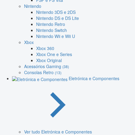
PSP e PS Vita
Nintendo
Nintendo 3DS e 2DS
Nintendo DS e DS Lite
Nintendo Retro
Nintendo Switch
Nintendo Wii e Wii U
Xbox
Xbox 360
Xbox One e Series
Xbox Original
Acessórios Gaming
(38)
Consolas Retro
(13)
Eletrónica e Componentes
Ver tudo Eletrónica e Componentes