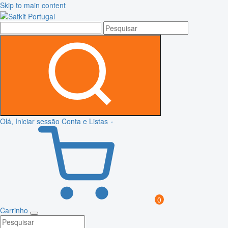
Skip to main content
Olá, Iniciar sessão
Conta e Listas
0
Carrinho