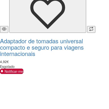
Adaptador de tomadas universal
compacto e seguro para viagens
internacionais
4
,
92
€
Esgotado
Notificar-me