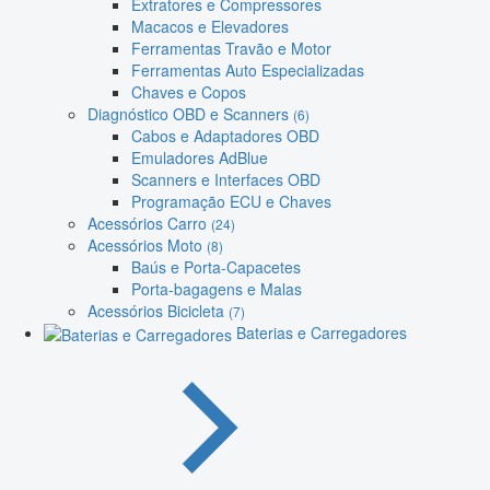
Extratores e Compressores
Macacos e Elevadores
Ferramentas Travão e Motor
Ferramentas Auto Especializadas
Chaves e Copos
Diagnóstico OBD e Scanners
(6)
Cabos e Adaptadores OBD
Emuladores AdBlue
Scanners e Interfaces OBD
Programação ECU e Chaves
Acessórios Carro
(24)
Acessórios Moto
(8)
Baús e Porta-Capacetes
Porta-bagagens e Malas
Acessórios Bicicleta
(7)
Baterias e Carregadores