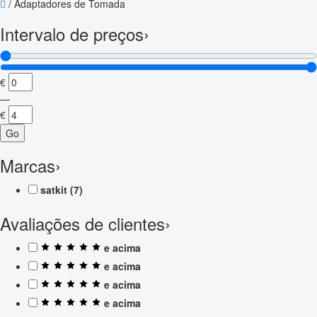
/
Adaptadores de Tomada
Intervalo de preços
›
€
—
€
Go
Marcas
›
satkit
(7)
Avaliações de clientes
›
e acima
e acima
e acima
e acima