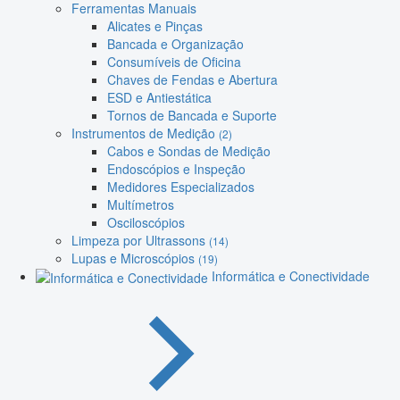
Ferramentas Manuais
Alicates e Pinças
Bancada e Organização
Consumíveis de Oficina
Chaves de Fendas e Abertura
ESD e Antiestática
Tornos de Bancada e Suporte
Instrumentos de Medição
(2)
Cabos e Sondas de Medição
Endoscópios e Inspeção
Medidores Especializados
Multímetros
Osciloscópios
Limpeza por Ultrassons
(14)
Lupas e Microscópios
(19)
Informática e Conectividade