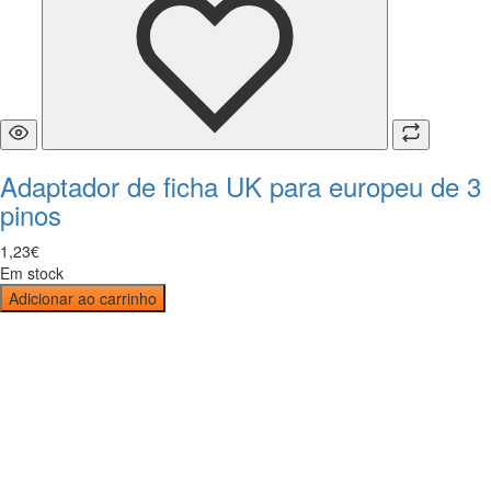
Adaptador de ficha UK para europeu de 3
pinos
1
,
23
€
Em stock
Adicionar ao carrinho