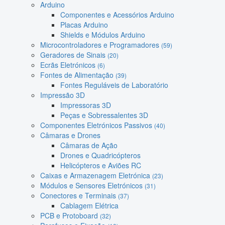
Arduino
Componentes e Acessórios Arduino
Placas Arduino
Shields e Módulos Arduino
Microcontroladores e Programadores
(59)
Geradores de Sinais
(20)
Ecrãs Eletrónicos
(6)
Fontes de Alimentação
(39)
Fontes Reguláveis de Laboratório
Impressão 3D
Impressoras 3D
Peças e Sobressalentes 3D
Componentes Eletrónicos Passivos
(40)
Câmaras e Drones
Câmaras de Ação
Drones e Quadricópteros
Helicópteros e Aviões RC
Caixas e Armazenagem Eletrónica
(23)
Módulos e Sensores Eletrónicos
(31)
Conectores e Terminais
(37)
Cablagem Elétrica
PCB e Protoboard
(32)