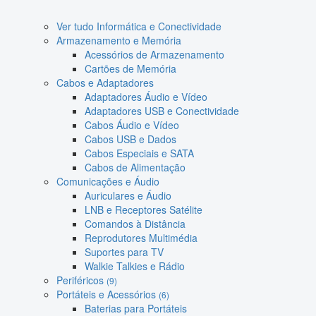
Ver tudo Informática e Conectividade
Armazenamento e Memória
Acessórios de Armazenamento
Cartões de Memória
Cabos e Adaptadores
Adaptadores Áudio e Vídeo
Adaptadores USB e Conectividade
Cabos Áudio e Vídeo
Cabos USB e Dados
Cabos Especiais e SATA
Cabos de Alimentação
Comunicações e Áudio
Auriculares e Áudio
LNB e Receptores Satélite
Comandos à Distância
Reprodutores Multimédia
Suportes para TV
Walkie Talkies e Rádio
Periféricos
(9)
Portáteis e Acessórios
(6)
Baterias para Portáteis