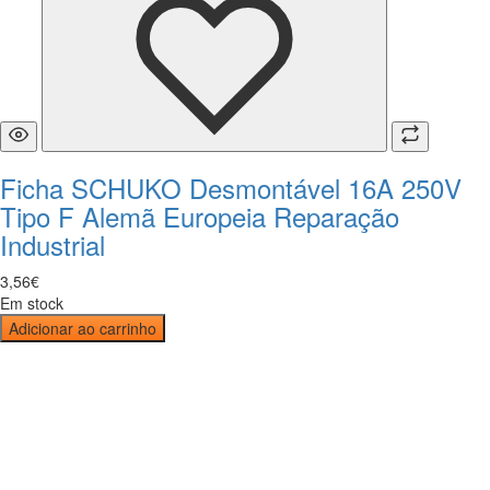
Ficha SCHUKO Desmontável 16A 250V
Tipo F Alemã Europeia Reparação
Industrial
3
,
56
€
Em stock
Adicionar ao carrinho