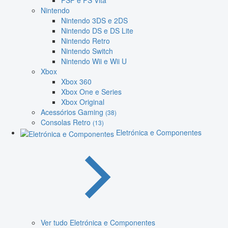
PSP e PS Vita
Nintendo
Nintendo 3DS e 2DS
Nintendo DS e DS Lite
Nintendo Retro
Nintendo Switch
Nintendo Wii e Wii U
Xbox
Xbox 360
Xbox One e Series
Xbox Original
Acessórios Gaming
(38)
Consolas Retro
(13)
Eletrónica e Componentes
Ver tudo Eletrónica e Componentes