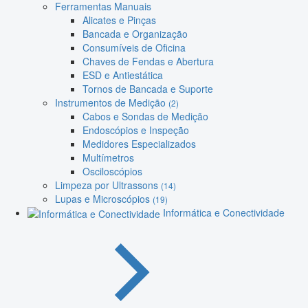
Ferramentas Manuais
Alicates e Pinças
Bancada e Organização
Consumíveis de Oficina
Chaves de Fendas e Abertura
ESD e Antiestática
Tornos de Bancada e Suporte
Instrumentos de Medição
(2)
Cabos e Sondas de Medição
Endoscópios e Inspeção
Medidores Especializados
Multímetros
Osciloscópios
Limpeza por Ultrassons
(14)
Lupas e Microscópios
(19)
Informática e Conectividade