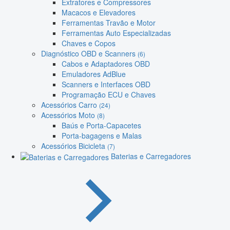
Extratores e Compressores
Macacos e Elevadores
Ferramentas Travão e Motor
Ferramentas Auto Especializadas
Chaves e Copos
Diagnóstico OBD e Scanners
(6)
Cabos e Adaptadores OBD
Emuladores AdBlue
Scanners e Interfaces OBD
Programação ECU e Chaves
Acessórios Carro
(24)
Acessórios Moto
(8)
Baús e Porta-Capacetes
Porta-bagagens e Malas
Acessórios Bicicleta
(7)
Baterias e Carregadores