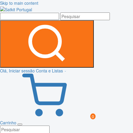
Skip to main content
Olá, Iniciar sessão
Conta e Listas
0
Carrinho