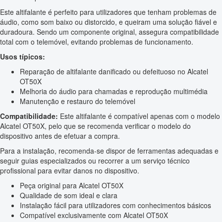
Este altifalante é perfeito para utilizadores que tenham problemas de
áudio, como som baixo ou distorcido, e queiram uma solução fiável e
duradoura. Sendo um componente original, assegura compatibilidade
total com o telemóvel, evitando problemas de funcionamento.
Usos típicos:
Reparação de altifalante danificado ou defeituoso no Alcatel
OT50X
Melhoria do áudio para chamadas e reprodução multimédia
Manutenção e restauro do telemóvel
Compatibilidade:
Este altifalante é compatível apenas com o modelo
Alcatel OT50X, pelo que se recomenda verificar o modelo do
dispositivo antes de efetuar a compra.
Para a instalação, recomenda-se dispor de ferramentas adequadas e
seguir guias especializados ou recorrer a um serviço técnico
profissional para evitar danos no dispositivo.
Peça original para Alcatel OT50X
Qualidade de som ideal e clara
Instalação fácil para utilizadores com conhecimentos básicos
Compatível exclusivamente com Alcatel OT50X