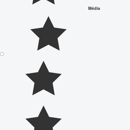
Média