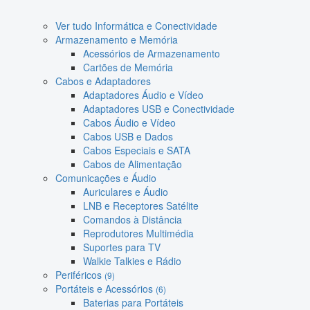
Ver tudo Informática e Conectividade
Armazenamento e Memória
Acessórios de Armazenamento
Cartões de Memória
Cabos e Adaptadores
Adaptadores Áudio e Vídeo
Adaptadores USB e Conectividade
Cabos Áudio e Vídeo
Cabos USB e Dados
Cabos Especiais e SATA
Cabos de Alimentação
Comunicações e Áudio
Auriculares e Áudio
LNB e Receptores Satélite
Comandos à Distância
Reprodutores Multimédia
Suportes para TV
Walkie Talkies e Rádio
Periféricos
(9)
Portáteis e Acessórios
(6)
Baterias para Portáteis