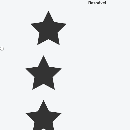
Razoável