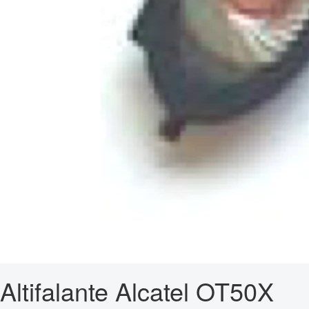
Altifalante Alcatel OT50X