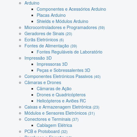
Arduino
Componentes e Acessórios Arduino
Placas Arduino
Shields e Módulos Arduino
Microcontroladores e Programadores
(59)
Geradores de Sinais
(20)
Ecrãs Eletrónicos
(6)
Fontes de Alimentação
(39)
Fontes Reguláveis de Laboratório
Impressão 3D
Impressoras 3D
Peças e Sobressalentes 3D
Componentes Eletrónicos Passivos
(40)
Câmaras e Drones
Câmaras de Ação
Drones e Quadricópteros
Helicópteros e Aviões RC
Caixas e Armazenagem Eletrónica
(23)
Módulos e Sensores Eletrónicos
(31)
Conectores e Terminais
(37)
Cablagem Elétrica
PCB e Protoboard
(32)