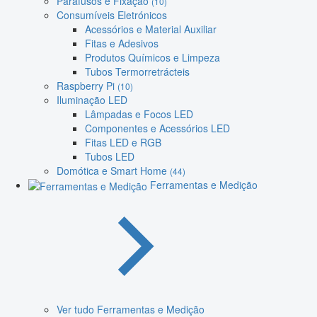
Parafusos e Fixação
(10)
Consumíveis Eletrónicos
Acessórios e Material Auxiliar
Fitas e Adesivos
Produtos Químicos e Limpeza
Tubos Termorretrácteis
Raspberry Pi
(10)
Iluminação LED
Lâmpadas e Focos LED
Componentes e Acessórios LED
Fitas LED e RGB
Tubos LED
Domótica e Smart Home
(44)
Ferramentas e Medição
Ver tudo Ferramentas e Medição