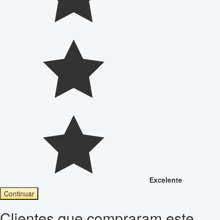
Excelente
Continuar
Clientes que compraram este