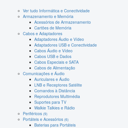
Ver tudo Informática e Conectividade
Armazenamento e Memória
Acessórios de Armazenamento
Cartões de Memória
Cabos e Adaptadores
Adaptadores Áudio e Vídeo
Adaptadores USB e Conectividade
Cabos Áudio e Vídeo
Cabos USB e Dados
Cabos Especiais e SATA
Cabos de Alimentação
Comunicações e Áudio
Auriculares e Áudio
LNB e Receptores Satélite
Comandos à Distância
Reprodutores Multimédia
Suportes para TV
Walkie Talkies e Rádio
Periféricos
(9)
Portáteis e Acessórios
(6)
Baterias para Portáteis