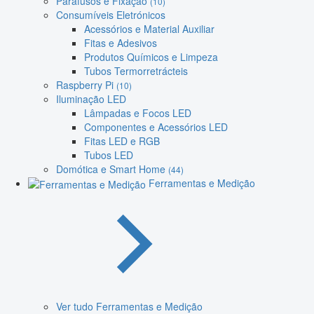
Parafusos e Fixação
(10)
Consumíveis Eletrónicos
Acessórios e Material Auxiliar
Fitas e Adesivos
Produtos Químicos e Limpeza
Tubos Termorretrácteis
Raspberry Pi
(10)
Iluminação LED
Lâmpadas e Focos LED
Componentes e Acessórios LED
Fitas LED e RGB
Tubos LED
Domótica e Smart Home
(44)
Ferramentas e Medição
Ver tudo Ferramentas e Medição