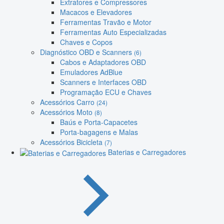
Extratores e Compressores
Macacos e Elevadores
Ferramentas Travão e Motor
Ferramentas Auto Especializadas
Chaves e Copos
Diagnóstico OBD e Scanners
(6)
Cabos e Adaptadores OBD
Emuladores AdBlue
Scanners e Interfaces OBD
Programação ECU e Chaves
Acessórios Carro
(24)
Acessórios Moto
(8)
Baús e Porta-Capacetes
Porta-bagagens e Malas
Acessórios Bicicleta
(7)
Baterias e Carregadores