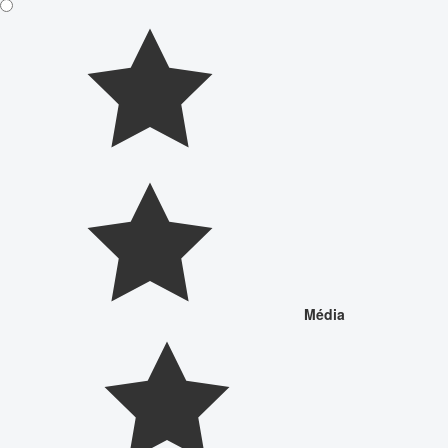
Média