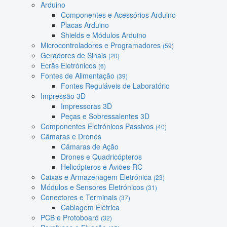
Arduino
Componentes e Acessórios Arduino
Placas Arduino
Shields e Módulos Arduino
Microcontroladores e Programadores
(59)
Geradores de Sinais
(20)
Ecrãs Eletrónicos
(6)
Fontes de Alimentação
(39)
Fontes Reguláveis de Laboratório
Impressão 3D
Impressoras 3D
Peças e Sobressalentes 3D
Componentes Eletrónicos Passivos
(40)
Câmaras e Drones
Câmaras de Ação
Drones e Quadricópteros
Helicópteros e Aviões RC
Caixas e Armazenagem Eletrónica
(23)
Módulos e Sensores Eletrónicos
(31)
Conectores e Terminais
(37)
Cablagem Elétrica
PCB e Protoboard
(32)