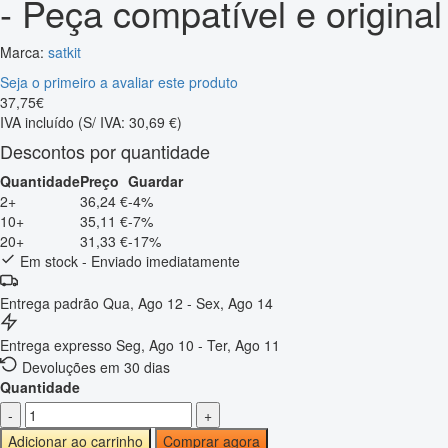
- Peça compatível e original
Marca:
satkit
Seja o primeiro a avaliar este produto
37
,
75
€
IVA incluído
(S/ IVA: 30,69 €)
Descontos por quantidade
Quantidade
Preço
Guardar
2+
36,24 €
-4%
10+
35,11 €
-7%
20+
31,33 €
-17%
Em stock - Enviado imediatamente
Entrega padrão
Qua, Ago 12 - Sex, Ago 14
Entrega expresso
Seg, Ago 10 - Ter, Ago 11
Devoluções em 30 dias
Quantidade
-
+
Adicionar ao carrinho
Comprar agora