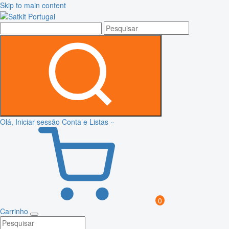
Skip to main content
Olá, Iniciar sessão
Conta e Listas
0
Carrinho