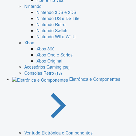
PSP e PS Vita
Nintendo
Nintendo 3DS e 2DS
Nintendo DS e DS Lite
Nintendo Retro
Nintendo Switch
Nintendo Wii e Wii U
Xbox
Xbox 360
Xbox One e Series
Xbox Original
Acessórios Gaming
(38)
Consolas Retro
(13)
Eletrónica e Componentes
Ver tudo Eletrónica e Componentes