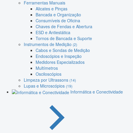
Ferramentas Manuais
Alicates e Pinças
Bancada e Organização
Consumíveis de Oficina
Chaves de Fendas e Abertura
ESD e Antiestática
Tornos de Bancada e Suporte
Instrumentos de Medição
(2)
Cabos e Sondas de Medição
Endoscópios e Inspeção
Medidores Especializados
Multímetros
Osciloscópios
Limpeza por Ultrassons
(14)
Lupas e Microscópios
(19)
Informática e Conectividade