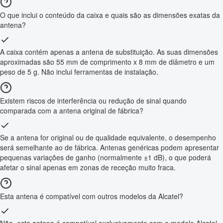
O que inclui o conteúdo da caixa e quais são as dimensões exatas da
antena?
A caixa contém apenas a antena de substituição. As suas dimensões
aproximadas são 55 mm de comprimento x 8 mm de diâmetro e um
peso de 5 g. Não inclui ferramentas de instalação.
Existem riscos de interferência ou redução de sinal quando
comparada com a antena original de fábrica?
Se a antena for original ou de qualidade equivalente, o desempenho
será semelhante ao de fábrica. Antenas genéricas podem apresentar
pequenas variações de ganho (normalmente ±1 dB), o que poderá
afetar o sinal apenas em zonas de receção muito fraca.
Esta antena é compatível com outros modelos da Alcatel?
Não, esta antena é compatível exclusivamente com o modelo Alcatel