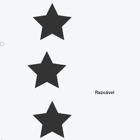
Razoável