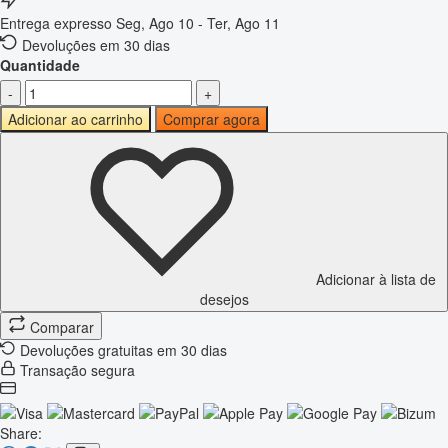
Entrega expresso
Seg, Ago 10 - Ter, Ago 11
Devoluções em 30 dias
Quantidade
-
+
Adicionar ao carrinho
Comprar agora
Adicionar à lista de
desejos
Comparar
Devoluções gratuitas em 30 dias
Transação segura
Share: