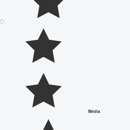
Média