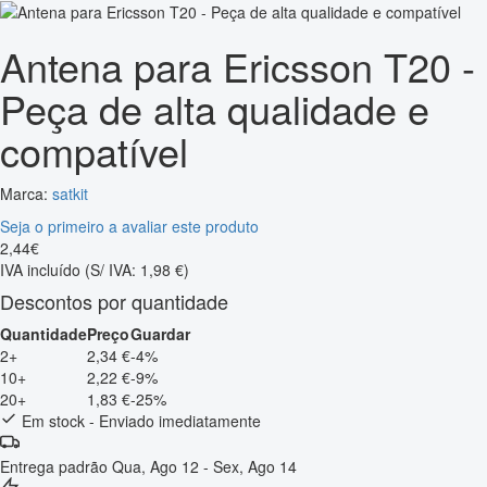
Antena para Ericsson T20 -
Peça de alta qualidade e
compatível
Marca:
satkit
Seja o primeiro a avaliar este produto
2
,
44
€
IVA incluído
(S/ IVA: 1,98 €)
Descontos por quantidade
Quantidade
Preço
Guardar
2+
2,34 €
-4%
10+
2,22 €
-9%
20+
1,83 €
-25%
Em stock - Enviado imediatamente
Entrega padrão
Qua, Ago 12 - Sex, Ago 14