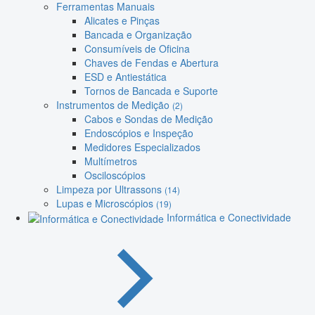
Ferramentas Manuais
Alicates e Pinças
Bancada e Organização
Consumíveis de Oficina
Chaves de Fendas e Abertura
ESD e Antiestática
Tornos de Bancada e Suporte
Instrumentos de Medição
(2)
Cabos e Sondas de Medição
Endoscópios e Inspeção
Medidores Especializados
Multímetros
Osciloscópios
Limpeza por Ultrassons
(14)
Lupas e Microscópios
(19)
Informática e Conectividade