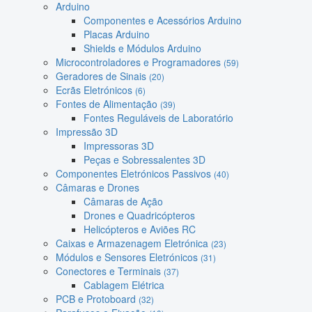
Arduino
Componentes e Acessórios Arduino
Placas Arduino
Shields e Módulos Arduino
Microcontroladores e Programadores
(59)
Geradores de Sinais
(20)
Ecrãs Eletrónicos
(6)
Fontes de Alimentação
(39)
Fontes Reguláveis de Laboratório
Impressão 3D
Impressoras 3D
Peças e Sobressalentes 3D
Componentes Eletrónicos Passivos
(40)
Câmaras e Drones
Câmaras de Ação
Drones e Quadricópteros
Helicópteros e Aviões RC
Caixas e Armazenagem Eletrónica
(23)
Módulos e Sensores Eletrónicos
(31)
Conectores e Terminais
(37)
Cablagem Elétrica
PCB e Protoboard
(32)