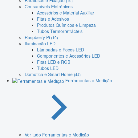
Parafusos e Fixação
(10)
Consumíveis Eletrónicos
Acessórios e Material Auxiliar
Fitas e Adesivos
Produtos Químicos e Limpeza
Tubos Termorretrácteis
Raspberry Pi
(10)
Iluminação LED
Lâmpadas e Focos LED
Componentes e Acessórios LED
Fitas LED e RGB
Tubos LED
Domótica e Smart Home
(44)
Ferramentas e Medição
Ver tudo Ferramentas e Medição