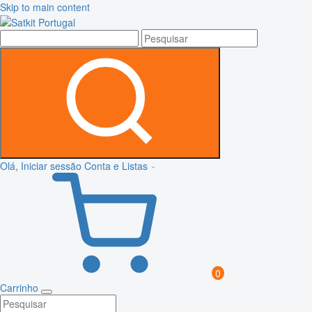
Skip to main content
Olá, Iniciar sessão
Conta e Listas
0
Carrinho