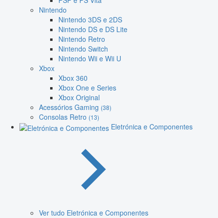
PSP e PS Vita
Nintendo
Nintendo 3DS e 2DS
Nintendo DS e DS Lite
Nintendo Retro
Nintendo Switch
Nintendo Wii e Wii U
Xbox
Xbox 360
Xbox One e Series
Xbox Original
Acessórios Gaming
(38)
Consolas Retro
(13)
Eletrónica e Componentes
Ver tudo Eletrónica e Componentes