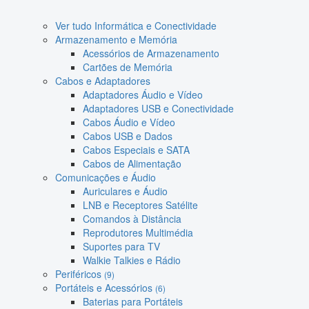
Ver tudo Informática e Conectividade
Armazenamento e Memória
Acessórios de Armazenamento
Cartões de Memória
Cabos e Adaptadores
Adaptadores Áudio e Vídeo
Adaptadores USB e Conectividade
Cabos Áudio e Vídeo
Cabos USB e Dados
Cabos Especiais e SATA
Cabos de Alimentação
Comunicações e Áudio
Auriculares e Áudio
LNB e Receptores Satélite
Comandos à Distância
Reprodutores Multimédia
Suportes para TV
Walkie Talkies e Rádio
Periféricos
(9)
Portáteis e Acessórios
(6)
Baterias para Portáteis