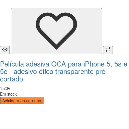
Película adesiva OCA para iPhone 5, 5s e
5c - adesivo ótico transparente pré-
cortado
1
,
23
€
Em stock
Adicionar ao carrinho