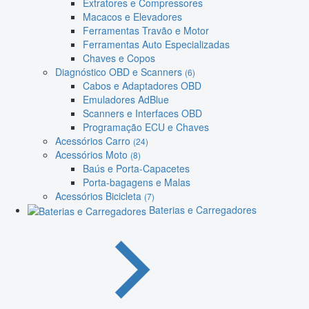
Extratores e Compressores
Macacos e Elevadores
Ferramentas Travão e Motor
Ferramentas Auto Especializadas
Chaves e Copos
Diagnóstico OBD e Scanners
(6)
Cabos e Adaptadores OBD
Emuladores AdBlue
Scanners e Interfaces OBD
Programação ECU e Chaves
Acessórios Carro
(24)
Acessórios Moto
(8)
Baús e Porta-Capacetes
Porta-bagagens e Malas
Acessórios Bicicleta
(7)
Baterias e Carregadores