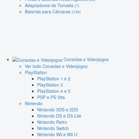
Adaptadores de Tomada
(7)
Baterias para Câmaras
(134)
Consolas e Videojogos
Ver tudo Consolas e Videojogos
PlayStation
PlayStation 1 e 2
PlayStation 3
PlayStation 4 e 5
PSP e PS Vita
Nintendo
Nintendo 3DS e 2DS
Nintendo DS e DS Lite
Nintendo Retro
Nintendo Switch
Nintendo Wii e Wii U