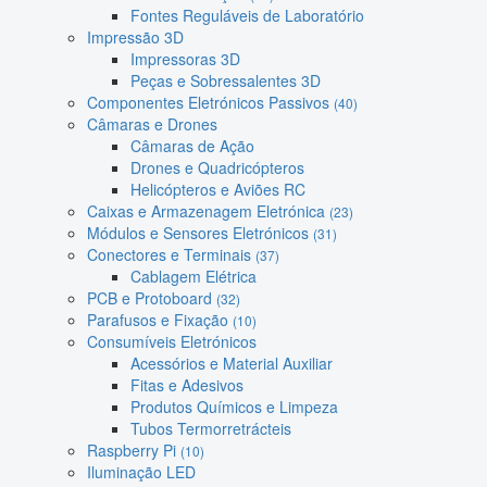
Fontes Reguláveis de Laboratório
Impressão 3D
Impressoras 3D
Peças e Sobressalentes 3D
Componentes Eletrónicos Passivos
(40)
Câmaras e Drones
Câmaras de Ação
Drones e Quadricópteros
Helicópteros e Aviões RC
Caixas e Armazenagem Eletrónica
(23)
Módulos e Sensores Eletrónicos
(31)
Conectores e Terminais
(37)
Cablagem Elétrica
PCB e Protoboard
(32)
Parafusos e Fixação
(10)
Consumíveis Eletrónicos
Acessórios e Material Auxiliar
Fitas e Adesivos
Produtos Químicos e Limpeza
Tubos Termorretrácteis
Raspberry Pi
(10)
Iluminação LED