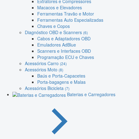
Extratores e Compressores
Macacos e Elevadores
Ferramentas Travão e Motor
Ferramentas Auto Especializadas
Chaves e Copos
Diagnóstico OBD e Scanners
(6)
Cabos e Adaptadores OBD
Emuladores AdBlue
Scanners e Interfaces OBD
Programação ECU e Chaves
Acessórios Carro
(24)
Acessórios Moto
(8)
Baús e Porta-Capacetes
Porta-bagagens e Malas
Acessórios Bicicleta
(7)
Baterias e Carregadores