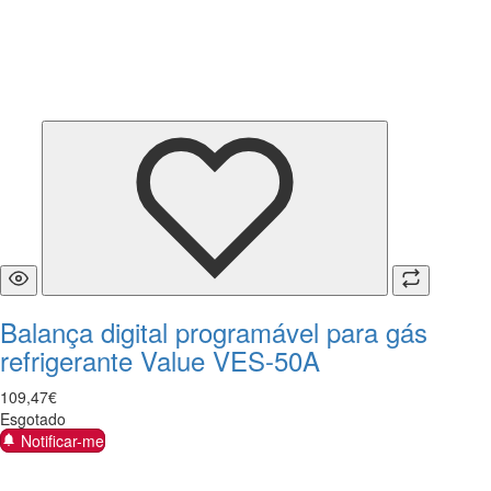
Balança digital programável para gás
refrigerante Value VES-50A
109
,
47
€
Esgotado
Notificar-me