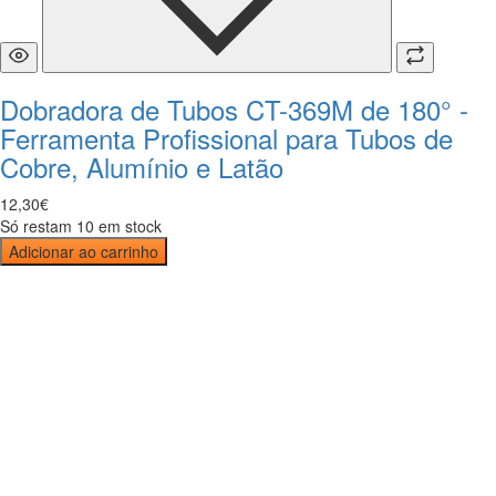
Dobradora de Tubos CT-369M de 180° -
Ferramenta Profissional para Tubos de
Cobre, Alumínio e Latão
12
,
30
€
Só restam 10 em stock
Adicionar ao carrinho