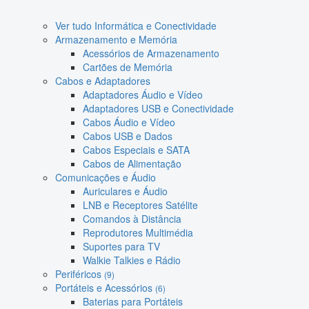
Ver tudo Informática e Conectividade
Armazenamento e Memória
Acessórios de Armazenamento
Cartões de Memória
Cabos e Adaptadores
Adaptadores Áudio e Vídeo
Adaptadores USB e Conectividade
Cabos Áudio e Vídeo
Cabos USB e Dados
Cabos Especiais e SATA
Cabos de Alimentação
Comunicações e Áudio
Auriculares e Áudio
LNB e Receptores Satélite
Comandos à Distância
Reprodutores Multimédia
Suportes para TV
Walkie Talkies e Rádio
Periféricos
(9)
Portáteis e Acessórios
(6)
Baterias para Portáteis