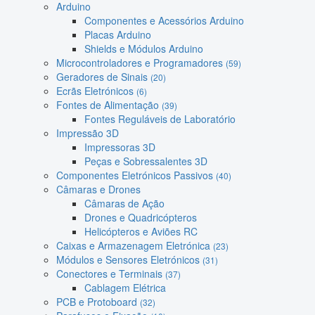
Arduino
Componentes e Acessórios Arduino
Placas Arduino
Shields e Módulos Arduino
Microcontroladores e Programadores
(59)
Geradores de Sinais
(20)
Ecrãs Eletrónicos
(6)
Fontes de Alimentação
(39)
Fontes Reguláveis de Laboratório
Impressão 3D
Impressoras 3D
Peças e Sobressalentes 3D
Componentes Eletrónicos Passivos
(40)
Câmaras e Drones
Câmaras de Ação
Drones e Quadricópteros
Helicópteros e Aviões RC
Caixas e Armazenagem Eletrónica
(23)
Módulos e Sensores Eletrónicos
(31)
Conectores e Terminais
(37)
Cablagem Elétrica
PCB e Protoboard
(32)