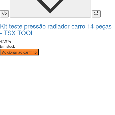
Kit teste pressão radiador carro 14 peças
- TSX TOOL
47
,
97
€
Em stock
Adicionar ao carrinho