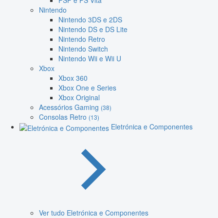
PSP e PS Vita
Nintendo
Nintendo 3DS e 2DS
Nintendo DS e DS Lite
Nintendo Retro
Nintendo Switch
Nintendo Wii e Wii U
Xbox
Xbox 360
Xbox One e Series
Xbox Original
Acessórios Gaming
(38)
Consolas Retro
(13)
Eletrónica e Componentes
Ver tudo Eletrónica e Componentes