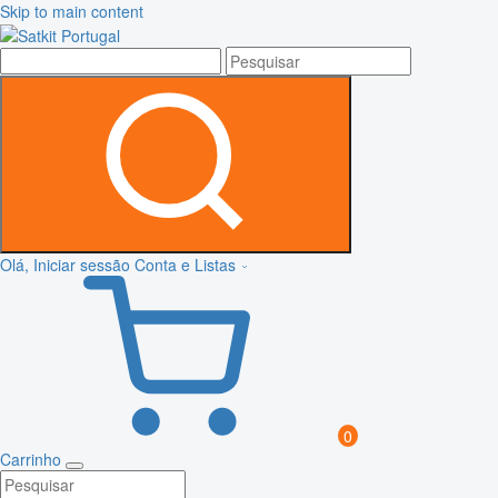
Skip to main content
Olá, Iniciar sessão
Conta e Listas
0
Carrinho