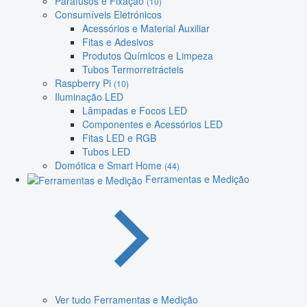
Parafusos e Fixação
(10)
Consumíveis Eletrónicos
Acessórios e Material Auxiliar
Fitas e Adesivos
Produtos Químicos e Limpeza
Tubos Termorretrácteis
Raspberry Pi
(10)
Iluminação LED
Lâmpadas e Focos LED
Componentes e Acessórios LED
Fitas LED e RGB
Tubos LED
Domótica e Smart Home
(44)
Ferramentas e Medição
Ver tudo Ferramentas e Medição