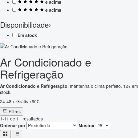
e acima
e acima
Disponibilidade
›
Em stock
Ar Condicionado e
Refrigeração
Ar Condicionado e Refrigeração
: mantenha o clima perfeito. 12+ em
stock.
24-48h. Grátis +60€.
Filtros
1-11 de 11 resultados
Ordenar por
Mostrar