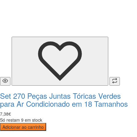
Set 270 Peças Juntas Tóricas Verdes
para Ar Condicionado em 18 Tamanhos
7
,
38
€
Só restam 9 em stock
Adicionar ao carrinho