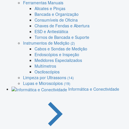
Ferramentas Manuais
Alicates e Pinças
Bancada e Organização
Consumíveis de Oficina
Chaves de Fendas e Abertura
ESD e Antiestática
Tornos de Bancada e Suporte
Instrumentos de Medição
(2)
Cabos e Sondas de Medição
Endoscópios e Inspeção
Medidores Especializados
Multímetros
Osciloscópios
Limpeza por Ultrassons
(14)
Lupas e Microscópios
(19)
Informática e Conectividade