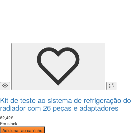
Kit de teste ao sistema de refrigeração do
radiador com 26 peças e adaptadores
82
,
42
€
Em stock
Adicionar ao carrinho