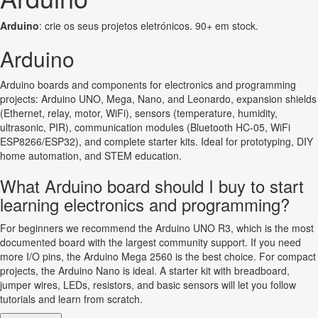
Arduino
: crie os seus projetos eletrónicos. 90+ em stock.
Arduino
Arduino boards and components for electronics and programming
projects: Arduino UNO, Mega, Nano, and Leonardo, expansion shields
(Ethernet, relay, motor, WiFi), sensors (temperature, humidity,
ultrasonic, PIR), communication modules (Bluetooth HC-05, WiFi
ESP8266/ESP32), and complete starter kits. Ideal for prototyping, DIY
home automation, and STEM education.
What Arduino board should I buy to start
learning electronics and programming?
For beginners we recommend the Arduino UNO R3, which is the most
documented board with the largest community support. If you need
more I/O pins, the Arduino Mega 2560 is the best choice. For compact
projects, the Arduino Nano is ideal. A starter kit with breadboard,
jumper wires, LEDs, resistors, and basic sensors will let you follow
tutorials and learn from scratch.