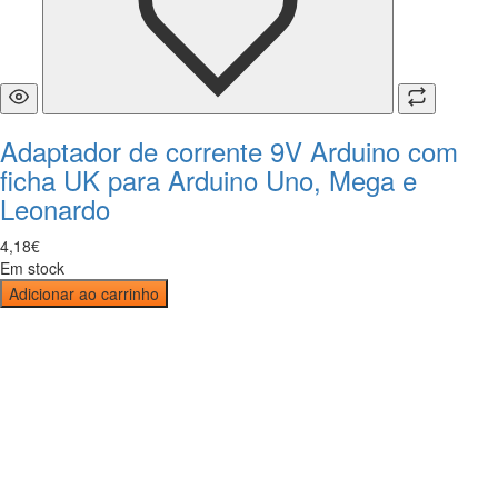
Adaptador de corrente 9V Arduino com
ficha UK para Arduino Uno, Mega e
Leonardo
4
,
18
€
Em stock
Adicionar ao carrinho