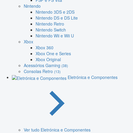
PSP e PS Vita
Nintendo
Nintendo 3DS e 2DS
Nintendo DS e DS Lite
Nintendo Retro
Nintendo Switch
Nintendo Wii e Wii U
Xbox
Xbox 360
Xbox One e Series
Xbox Original
Acessórios Gaming
(38)
Consolas Retro
(13)
Eletrónica e Componentes
Ver tudo Eletrónica e Componentes