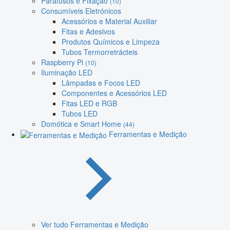
Parafusos e Fixação
(10)
Consumíveis Eletrónicos
Acessórios e Material Auxiliar
Fitas e Adesivos
Produtos Químicos e Limpeza
Tubos Termorretrácteis
Raspberry Pi
(10)
Iluminação LED
Lâmpadas e Focos LED
Componentes e Acessórios LED
Fitas LED e RGB
Tubos LED
Domótica e Smart Home
(44)
Ferramentas e Medição
Ver tudo Ferramentas e Medição