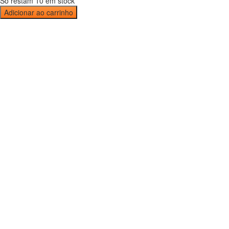
Só restam 10 em stock
Adicionar ao carrinho