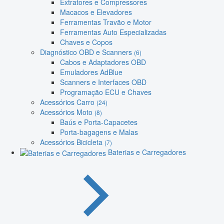
Extratores e Compressores
Macacos e Elevadores
Ferramentas Travão e Motor
Ferramentas Auto Especializadas
Chaves e Copos
Diagnóstico OBD e Scanners
(6)
Cabos e Adaptadores OBD
Emuladores AdBlue
Scanners e Interfaces OBD
Programação ECU e Chaves
Acessórios Carro
(24)
Acessórios Moto
(8)
Baús e Porta-Capacetes
Porta-bagagens e Malas
Acessórios Bicicleta
(7)
Baterias e Carregadores