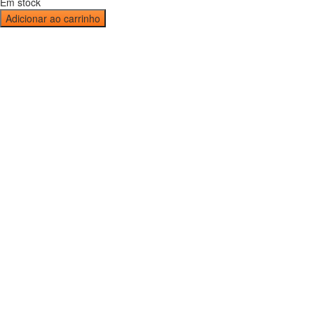
Em stock
Adicionar ao carrinho