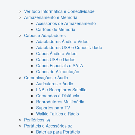
Ver tudo Informática e Conectividade
Armazenamento e Memória
Acessórios de Armazenamento
Cartões de Memória
Cabos e Adaptadores
Adaptadores Áudio e Vídeo
Adaptadores USB e Conectividade
Cabos Áudio e Vídeo
Cabos USB e Dados
Cabos Especiais e SATA
Cabos de Alimentação
Comunicações e Áudio
Auriculares e Áudio
LNB e Receptores Satélite
Comandos à Distância
Reprodutores Multimédia
Suportes para TV
Walkie Talkies e Rádio
Periféricos
(9)
Portáteis e Acessórios
(6)
Baterias para Portáteis