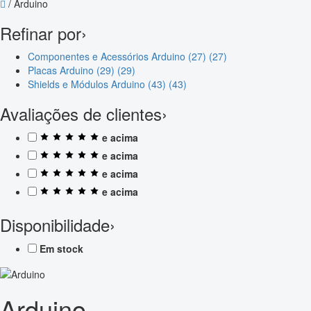
/
Arduino
Refinar por
›
Componentes e Acessórios Arduino (27)
(27)
Placas Arduino (29)
(29)
Shields e Módulos Arduino (43)
(43)
Avaliações de clientes
›
e acima
e acima
e acima
e acima
Disponibilidade
›
Em stock
Arduino