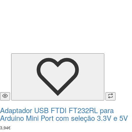
Adaptador USB FTDI FT232RL para
Arduino Mini Port com seleção 3.3V e 5V
3
,
94
€