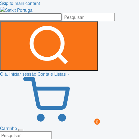
Skip to main content
Olá, Iniciar sessão
Conta e Listas
0
Carrinho