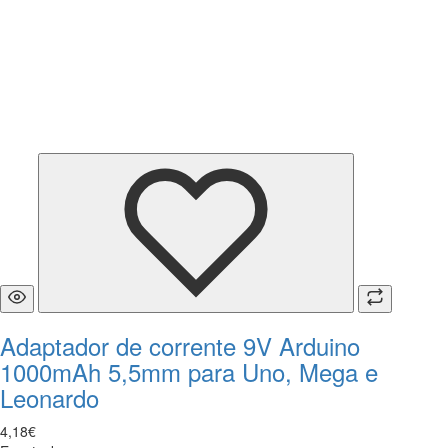
Adaptador de corrente 9V Arduino
1000mAh 5,5mm para Uno, Mega e
Leonardo
4
,
18
€