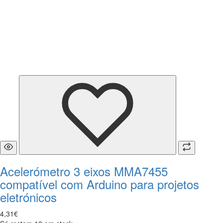
Acelerómetro 3 eixos MMA7455
compatível com Arduino para projetos
eletrónicos
4
,
31
€