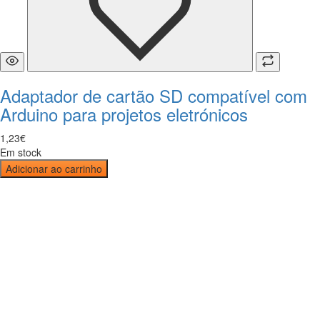
Adaptador de cartão SD compatível com
Arduino para projetos eletrónicos
1
,
23
€
Em stock
Adicionar ao carrinho