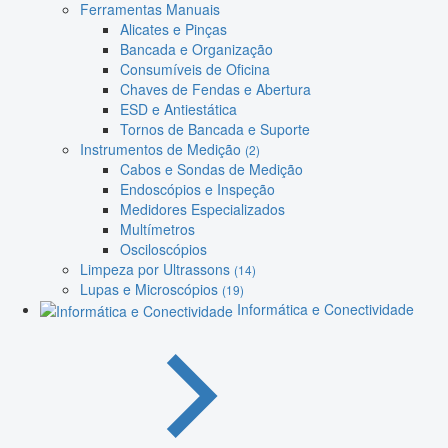
Ferramentas Manuais
Alicates e Pinças
Bancada e Organização
Consumíveis de Oficina
Chaves de Fendas e Abertura
ESD e Antiestática
Tornos de Bancada e Suporte
Instrumentos de Medição
(2)
Cabos e Sondas de Medição
Endoscópios e Inspeção
Medidores Especializados
Multímetros
Osciloscópios
Limpeza por Ultrassons
(14)
Lupas e Microscópios
(19)
Informática e Conectividade