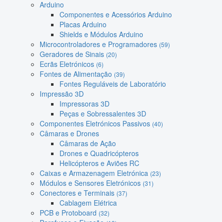
Arduino
Componentes e Acessórios Arduino
Placas Arduino
Shields e Módulos Arduino
Microcontroladores e Programadores
(59)
Geradores de Sinais
(20)
Ecrãs Eletrónicos
(6)
Fontes de Alimentação
(39)
Fontes Reguláveis de Laboratório
Impressão 3D
Impressoras 3D
Peças e Sobressalentes 3D
Componentes Eletrónicos Passivos
(40)
Câmaras e Drones
Câmaras de Ação
Drones e Quadricópteros
Helicópteros e Aviões RC
Caixas e Armazenagem Eletrónica
(23)
Módulos e Sensores Eletrónicos
(31)
Conectores e Terminais
(37)
Cablagem Elétrica
PCB e Protoboard
(32)