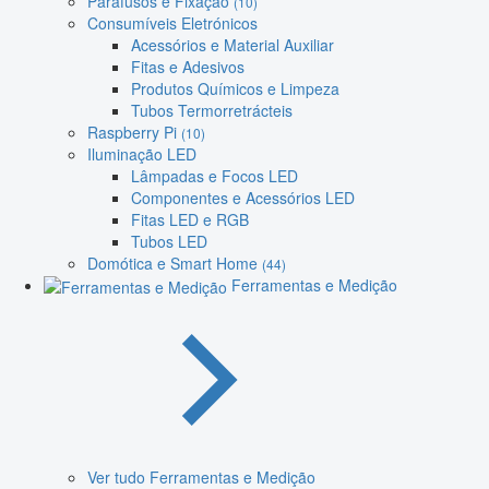
Parafusos e Fixação
(10)
Consumíveis Eletrónicos
Acessórios e Material Auxiliar
Fitas e Adesivos
Produtos Químicos e Limpeza
Tubos Termorretrácteis
Raspberry Pi
(10)
Iluminação LED
Lâmpadas e Focos LED
Componentes e Acessórios LED
Fitas LED e RGB
Tubos LED
Domótica e Smart Home
(44)
Ferramentas e Medição
Ver tudo Ferramentas e Medição