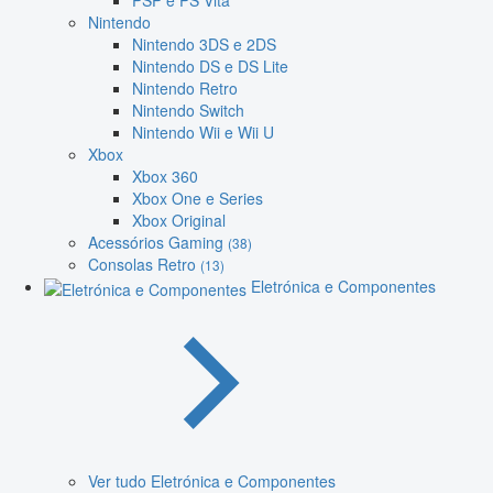
PSP e PS Vita
Nintendo
Nintendo 3DS e 2DS
Nintendo DS e DS Lite
Nintendo Retro
Nintendo Switch
Nintendo Wii e Wii U
Xbox
Xbox 360
Xbox One e Series
Xbox Original
Acessórios Gaming
(38)
Consolas Retro
(13)
Eletrónica e Componentes
Ver tudo Eletrónica e Componentes