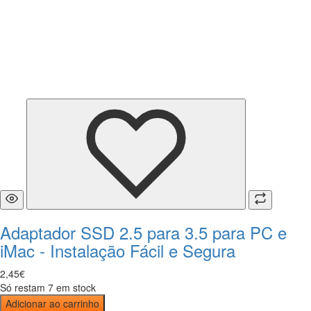
Adaptador SSD 2.5 para 3.5 para PC e
iMac - Instalação Fácil e Segura
2
,
45
€
Só restam 7 em stock
Adicionar ao carrinho