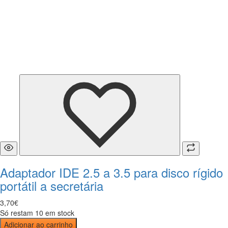
Adaptador IDE 2.5 a 3.5 para disco rígido
portátil a secretária
3
,
70
€
Só restam 10 em stock
Adicionar ao carrinho