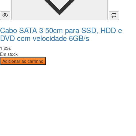
Cabo SATA 3 50cm para SSD, HDD e
DVD com velocidade 6GB/s
1
,
23
€
Em stock
Adicionar ao carrinho