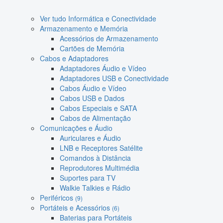
Ver tudo Informática e Conectividade
Armazenamento e Memória
Acessórios de Armazenamento
Cartões de Memória
Cabos e Adaptadores
Adaptadores Áudio e Vídeo
Adaptadores USB e Conectividade
Cabos Áudio e Vídeo
Cabos USB e Dados
Cabos Especiais e SATA
Cabos de Alimentação
Comunicações e Áudio
Auriculares e Áudio
LNB e Receptores Satélite
Comandos à Distância
Reprodutores Multimédia
Suportes para TV
Walkie Talkies e Rádio
Periféricos
(9)
Portáteis e Acessórios
(6)
Baterias para Portáteis