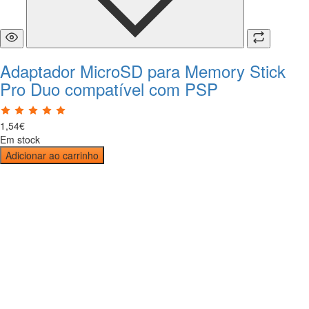
Adaptador MicroSD para Memory Stick
Pro Duo compatível com PSP
1
,
54
€
Em stock
Adicionar ao carrinho