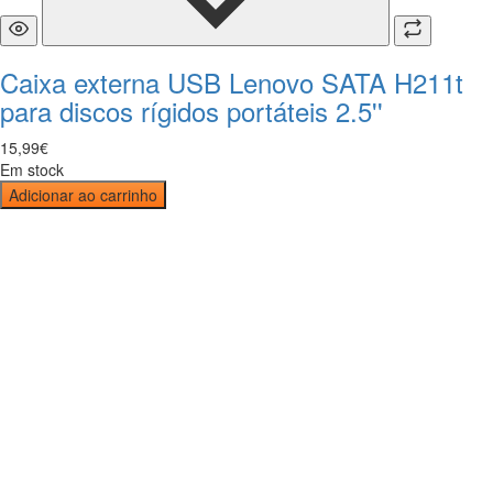
Caixa externa USB Lenovo SATA H211t
para discos rígidos portáteis 2.5''
15
,
99
€
Em stock
Adicionar ao carrinho