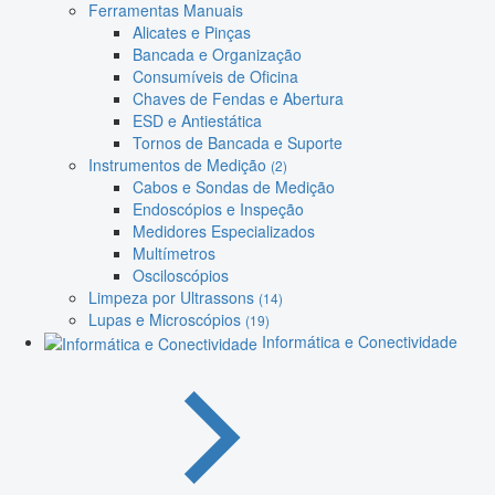
Ferramentas Manuais
Alicates e Pinças
Bancada e Organização
Consumíveis de Oficina
Chaves de Fendas e Abertura
ESD e Antiestática
Tornos de Bancada e Suporte
Instrumentos de Medição
(2)
Cabos e Sondas de Medição
Endoscópios e Inspeção
Medidores Especializados
Multímetros
Osciloscópios
Limpeza por Ultrassons
(14)
Lupas e Microscópios
(19)
Informática e Conectividade