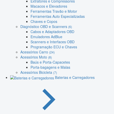
Extratores e Compressores
Macacos e Elevadores
Ferramentas Travão e Motor
Ferramentas Auto Especializadas
Chaves e Copos
Diagnóstico OBD e Scanners
(6)
Cabos e Adaptadores OBD
Emuladores AdBlue
Scanners e Interfaces OBD
Programação ECU e Chaves
Acessórios Carro
(24)
Acessórios Moto
(8)
Baús e Porta-Capacetes
Porta-bagagens e Malas
Acessórios Bicicleta
(7)
Baterias e Carregadores