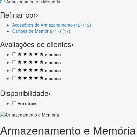
/
Armazenamento e Memória
Refinar por
›
Acessórios de Armazenamento (12)
(12)
Cartões de Memória (17)
(17)
Avaliações de clientes
›
e acima
e acima
e acima
e acima
Disponibilidade
›
Em stock
Armazenamento e Memória