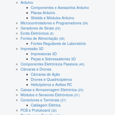
Arduino
Componentes e Acessórios Arduino
Placas Arduino
Shields e Módulos Arduino
Microcontroladores e Programadores
(59)
Geradores de Sinais
(20)
Ecrãs Eletrónicos
(6)
Fontes de Alimentação
(39)
Fontes Reguláveis de Laboratório
Impressão 3D
Impressoras 3D
Peças e Sobressalentes 3D
Componentes Eletrónicos Passivos
(40)
Câmaras e Drones
Câmaras de Ação
Drones e Quadricópteros
Helicópteros e Aviões RC
Caixas e Armazenagem Eletrónica
(23)
Módulos e Sensores Eletrónicos
(31)
Conectores e Terminais
(37)
Cablagem Elétrica
PCB e Protoboard
(32)