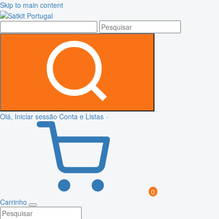
Skip to main content
Olá, Iniciar sessão
Conta e Listas
0
Carrinho