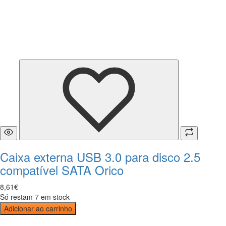
Caixa externa USB 3.0 para disco 2.5
compatível SATA Orico
8
,
61
€
Só restam 7 em stock
Adicionar ao carrinho